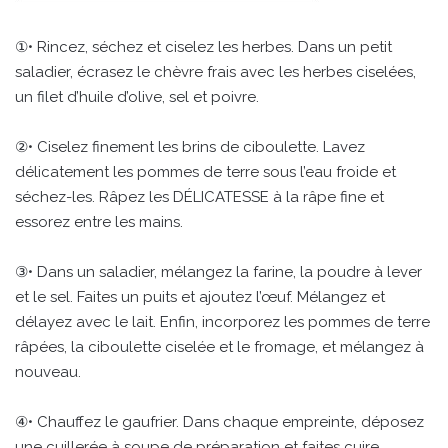
①• Rincez, séchez et ciselez les herbes. Dans un petit
saladier, écrasez le chèvre frais avec les herbes ciselées,
un filet d’huile d’olive, sel et poivre.
②• Ciselez finement les brins de ciboulette. Lavez
délicatement les pommes de terre sous l’eau froide et
séchez-les. Râpez les DÉLICATESSE à la râpe fine et
essorez entre les mains.
③• Dans un saladier, mélangez la farine, la poudre à lever
et le sel. Faites un puits et ajoutez l’œuf. Mélangez et
délayez avec le lait. Enfin, incorporez les pommes de terre
râpées, la ciboulette ciselée et le fromage, et mélangez à
nouveau.
④• Chauffez le gaufrier. Dans chaque empreinte, déposez
une cuillerée à soupe de préparation et faites cuire