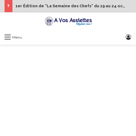
1er Édition de “La Semaine des Chefs” du 19 au 24 octobre 2026
S
Menu