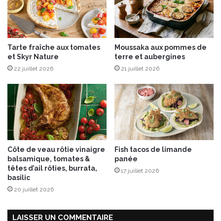
Tarte fraîche aux tomates
Moussaka aux pommes de
et Skyr Nature
terre et aubergines
22 juillet 2026
21 juillet 2026
Côte de veau rôtie vinaigre
Fish tacos de limande
balsamique, tomates &
panée
têtes d’ail rôties, burrata,
17 juillet 2026
basilic
20 juillet 2026
LAISSER UN COMMENTAIRE