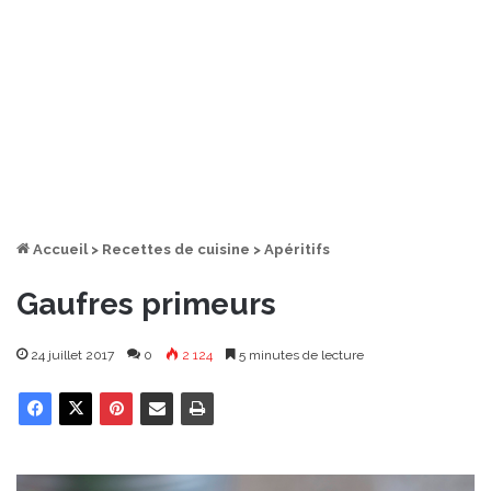
Accueil
>
Recettes de cuisine
>
Apéritifs
Gaufres primeurs
24 juillet 2017
0
2 124
5 minutes de lecture