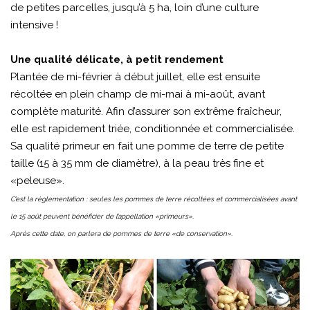
de petites parcelles, jusqu’à 5 ha, loin d’une culture
intensive !
Une qualité délicate, à petit rendement
Plantée de mi-février à début juillet, elle est ensuite
récoltée en plein champ de mi-mai à mi-août, avant
complète maturité. Afin d’assurer son extrême fraîcheur,
elle est rapidement triée, conditionnée et commercialisée.
Sa qualité primeur en fait une pomme de terre de petite
taille (15 à 35 mm de diamètre), à la peau très fine et
«peleuse».
C’est la règlementation : seules les pommes de terre récoltées et commercialisées avant
le 15 août peuvent bénéficier de l’appellation «primeurs».
Après cette date, on parlera de pommes de terre «de conservation».