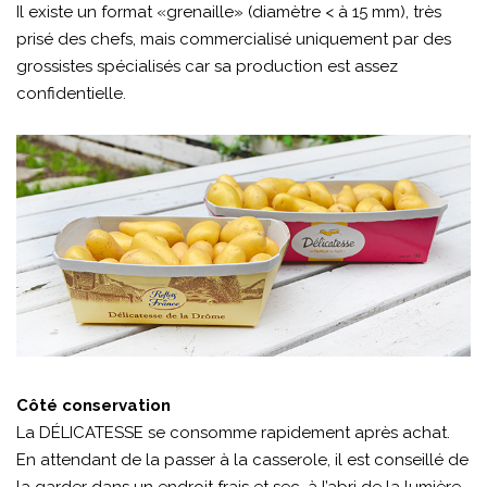
Il existe un format «grenaille» (diamètre < à 15 mm), très
prisé des chefs, mais commercialisé uniquement par des
grossistes spécialisés car sa production est assez
confidentielle.
Côté conservation
La DÉLICATESSE se consomme rapidement après achat.
En attendant de la passer à la casserole, il est conseillé de
la garder dans un endroit frais et sec, à l’abri de la lumière