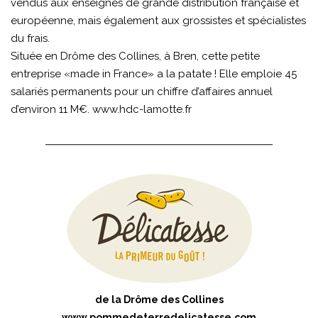
vendus aux enseignes de grande distribution française et
européenne, mais également aux grossistes et spécialistes
du frais.
Située en Drôme des Collines, à Bren, cette petite
entreprise «made in France» a la patate ! Elle emploie 45
salariés permanents pour un chiffre d’affaires annuel
d’environ 11 M€.
www.hdc-lamotte.fr
de la Drôme des Collines
www.pommedeterredelicatesse.com