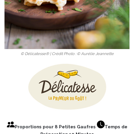
© Délicatesse® | Crédit Photo : © Aurélie Jeannette
Proportions pour 8 Petites Gaufres
Temps de