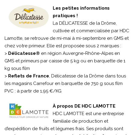
Les petites informations
pratiques !
La DÉLICATESSE de la Drôme,
cultivée et commercialisée par HDC
Lamotte, se retrouve de mi-mai à mi-septembre en GMS et
chez votre primeur. Elle est proposée sous 2 marques :
>
Délicatesse®
en région Auvergne-Rhône-Alpes en
GMS et primeurs par caisse de 5 kg ou en barquette de 1
kg sous film
>
Reflets de France
, Délicatesse de la Drôme dans tous
les magasins Carrefour en barquette de 750 g sous film
PVC : à partir de 1,95 €/KG
À propos DE HDC LAMOTTE
HDC LAMOTTE est une entreprise
familiale de production et
d’expédition de fruits et légumes frais. Ses produits sont