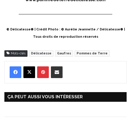
© Délicatesse® | Crédit Photo : © Aurélie Jeannette / Délicatesse® |
Tous droits de reproduction réservés
Mots-clés
Délicatesse
Gaufres
Pommes de Terre
Pinterest
Partager par Email
ÇA PEUT AUSSI VOUS INTÉRESSER