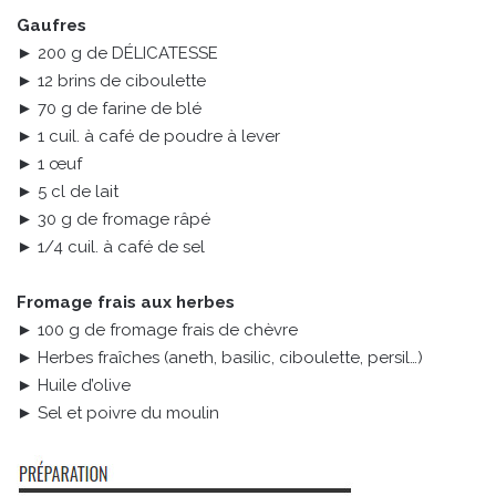
Gaufres
► 200 g de DÉLICATESSE
► 12 brins de ciboulette
► 70 g de farine de blé
► 1 cuil. à café de poudre à lever
► 1 œuf
► 5 cl de lait
► 30 g de fromage râpé
► 1/4 cuil. à café de sel
Fromage frais aux herbes
► 100 g de fromage frais de chèvre
► Herbes fraîches (aneth, basilic, ciboulette, persil…)
► Huile d’olive
► Sel et poivre du moulin