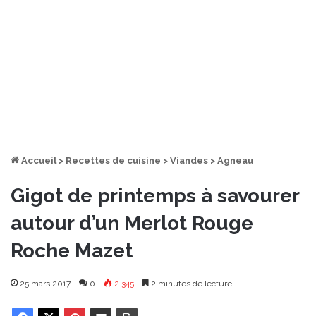
Accueil
>
Recettes de cuisine
>
Viandes
>
Agneau
Gigot de printemps à savourer
autour d’un Merlot Rouge
Roche Mazet
25 mars 2017
0
2 345
2 minutes de lecture