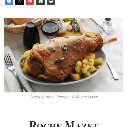
Crédit Photo et Recette : © Roche Mazet