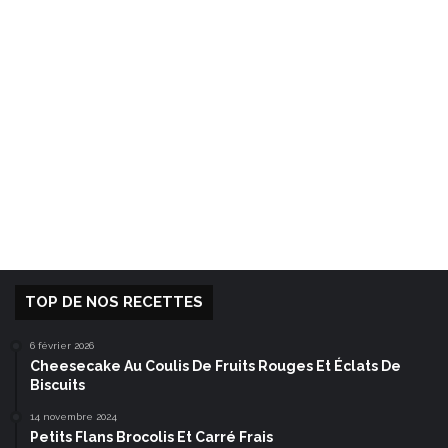
TOP DE NOS RECETTES
6 février 2026
Cheesecake Au Coulis De Fruits Rouges Et Éclats De
Biscuits
14 novembre 2024
Petits Flans Brocolis Et Carré Frais