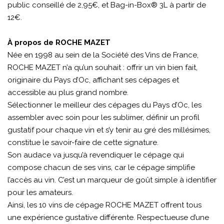
public conseillé de 2,95€, et Bag-in-Box® 3L à partir de
12€.
À propos de ROCHE MAZET
Née en 1998 au sein de la Société des Vins de France,
ROCHE MAZET n’a qu’un souhait : offrir un vin bien fait,
originaire du Pays d’Oc, affichant ses cépages et
accessible au plus grand nombre.
Sélectionner le meilleur des cépages du Pays d’Oc, les
assembler avec soin pour les sublimer, définir un profil
gustatif pour chaque vin et s’y tenir au gré des millésimes,
constitue le savoir-faire de cette signature.
Son audace va jusqu’à revendiquer le cépage qui
compose chacun de ses vins, car le cépage simplifie
l’accès au vin. C’est un marqueur de goût simple à identifier
pour les amateurs.
Ainsi, les 10 vins de cépage ROCHE MAZET offrent tous
une expérience gustative différente. Respectueuse d’une