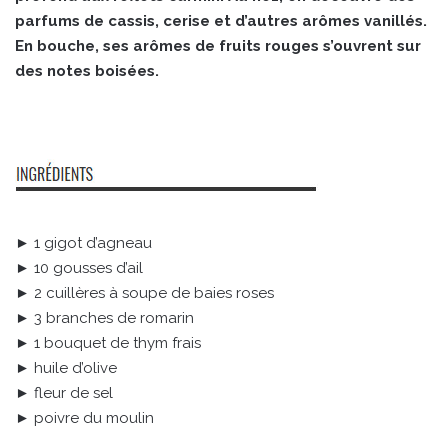
parfums de cassis, cerise et d’autres arômes vanillés.
En bouche, ses arômes de fruits rouges s’ouvrent sur
des notes boisées.
► 1 gigot d’agneau
► 10 gousses d’ail
► 2 cuillères à soupe de baies roses
► 3 branches de romarin
► 1 bouquet de thym frais
► huile d’olive
► fleur de sel
► poivre du moulin