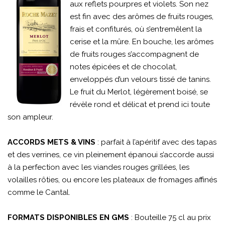
aux reflets pourpres et violets. Son nez
est fin avec des arômes de fruits rouges,
frais et confiturés, où s’entremêlent la
cerise et la mûre. En bouche, les arômes
de fruits rouges s’accompagnent de
notes épicées et de chocolat,
enveloppés d’un velours tissé de tanins.
Le fruit du Merlot, légèrement boisé, se
révèle rond et délicat et prend ici toute
son ampleur.
ACCORDS METS & VINS
: parfait à l’apéritif avec des tapas
et des verrines, ce vin pleinement épanoui s’accorde aussi
à la perfection avec les viandes rouges grillées, les
volailles rôties, ou encore les plateaux de fromages affinés
comme le Cantal.
FORMATS DISPONIBLES EN GMS
: Bouteille 75 cl au prix