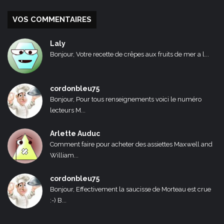
VOS COMMENTAIRES
Laly
Bonjour, Votre recette de crêpes aux fruits de mer a l...
cordonbleu75
Bonjour, Pour tous renseignements voici le numéro
lecteurs M...
Arlette Auduc
Comment faire pour acheter des assiettes Maxwell and
William...
cordonbleu75
Bonjour, Effectivement la saucisse de Morteau est crue
:-) B...