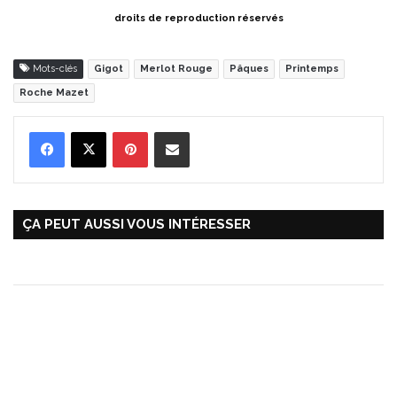
droits de reproduction réservés
Mots-clés
Gigot
Merlot Rouge
Pâques
Printemps
Roche Mazet
Pinterest
Partager par Email
ÇA PEUT AUSSI VOUS INTÉRESSER