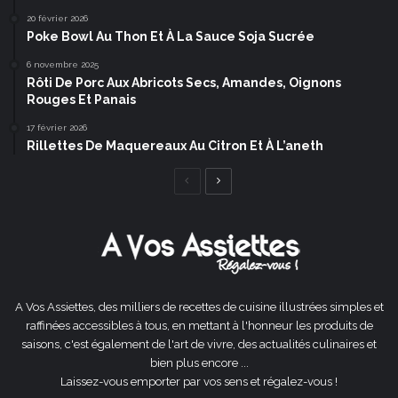
20 février 2026
Poke Bowl Au Thon Et À La Sauce Soja Sucrée
6 novembre 2025
Rôti De Porc Aux Abricots Secs, Amandes, Oignons
Rouges Et Panais
17 février 2026
Rillettes De Maquereaux Au Citron Et À L’aneth
Page
Page
précédente
suivante
A Vos Assiettes, des milliers de recettes de cuisine illustrées simples et
raffinées accessibles à tous, en mettant à l'honneur les produits de
saisons, c'est également de l'art de vivre, des actualités culinaires et
bien plus encore ...
Laissez-vous emporter par vos sens et régalez-vous !