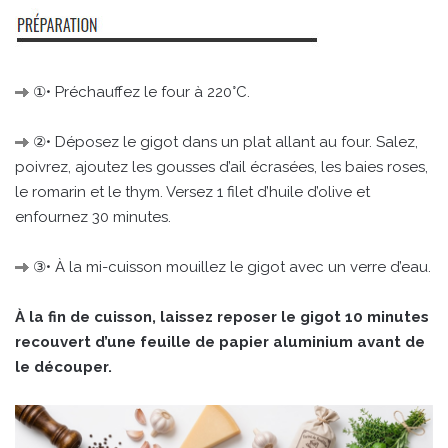
①• Préchauffez le four à 220°C.
②• Déposez le gigot dans un plat allant au four. Salez,
poivrez, ajoutez les gousses d’ail écrasées, les baies roses,
le romarin et le thym. Versez 1 filet d’huile d’olive et
enfournez 30 minutes.
③• À la mi-cuisson mouillez le gigot avec un verre d’eau.
À la fin de cuisson, laissez reposer le gigot 10 minutes
recouvert d’une feuille de papier aluminium avant de
le découper.