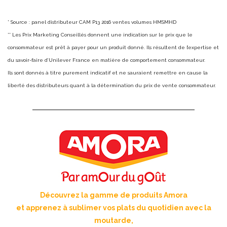
* Source : panel distributeur CAM P13 2016 ventes volumes HMSMHD
** Les Prix Marketing Conseillés donnent une indication sur le prix que le
consommateur est prêt à payer pour un produit donné. Ils résultent de l’expertise et
du savoir-faire d’Unilever France en matière de comportement consommateur.
Ils sont donnés à titre purement indicatif et ne sauraient remettre en cause la
liberté des distributeurs quant à la détermination du prix de vente consommateur.
Découvrez la gamme de produits Amora
et apprenez à sublimer vos plats du quotidien avec la
moutarde,