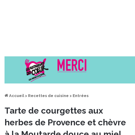
Accueil
>
Recettes de cuisine
>
Entrées
Tarte de courgettes aux
herbes de Provence et chèvre
à la Moutarde douce au miel