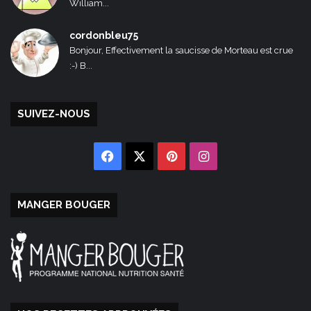
William...
cordonbleu75
Bonjour, Effectivement la saucisse de Morteau est crue
:-) B...
SUIVEZ-NOUS
Facebook
X
Pinterest
Instagram
MANGER BOUGER