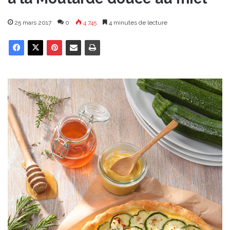
25 mars 2017
0
4 745
4 minutes de lecture