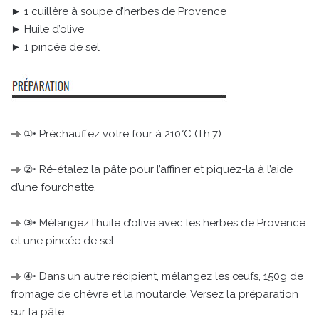
► 1 cuillère à soupe d’herbes de Provence
► Huile d’olive
► 1 pincée de sel
①• Préchauffez votre four à 210°C (Th.7).
②• Ré-étalez la pâte pour l’affiner et piquez-la à l’aide
d’une fourchette.
③• Mélangez l’huile d’olive avec les herbes de Provence
et une pincée de sel.
④• Dans un autre récipient, mélangez les œufs, 150g de
fromage de chèvre et la moutarde. Versez la préparation
sur la pâte.