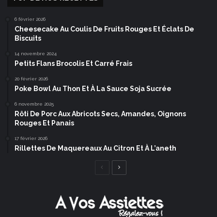
6 février 2026
Cheesecake Au Coulis De Fruits Rouges Et Éclats De
Biscuits
14 novembre 2024
Petits Flans Brocolis Et Carré Frais
20 février 2026
Poke Bowl Au Thon Et À La Sauce Soja Sucrée
6 novembre 2025
Rôti De Porc Aux Abricots Secs, Amandes, Oignons
Rouges Et Panais
17 février 2026
Rillettes De Maquereaux Au Citron Et À L’aneth
Page
Page
précédente
suivante