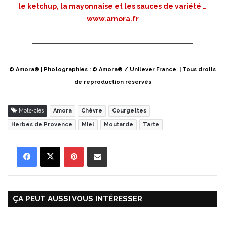
le ketchup, la mayonnaise et les sauces de variété …
www.amora.fr
© Amora® | Photographies : © Amora® / Unilever France | Tous droits
de reproduction réservés
Mots-clés
Amora
Chèvre
Courgettes
Herbes de Provence
Miel
Moutarde
Tarte
Pinterest
Partager par Email
ÇA PEUT AUSSI VOUS INTÉRESSER