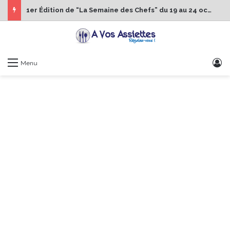
1er Édition de “La Semaine des Chefs” du 19 au 24 octobre 2026
S
Menu