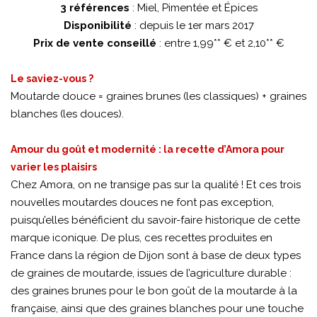
3 références
: Miel, Pimentée et Épices
Disponibilité
: depuis le 1er mars 2017
Prix de vente conseillé
: entre 1,99** € et 2,10** €
Le saviez-vous ?
Moutarde douce = graines brunes (les classiques) + graines
blanches (les douces).
Amour du goût et modernité : la recette d’Amora pour
varier les plaisirs
Chez Amora, on ne transige pas sur la qualité ! Et ces trois
nouvelles moutardes douces ne font pas exception,
puisqu’elles bénéficient du savoir-faire historique de cette
marque iconique. De plus, ces recettes produites en
France dans la région de Dijon sont à base de deux types
de graines de moutarde, issues de l’agriculture durable :
des graines brunes pour le bon goût de la moutarde à la
française, ainsi que des graines blanches pour une touche