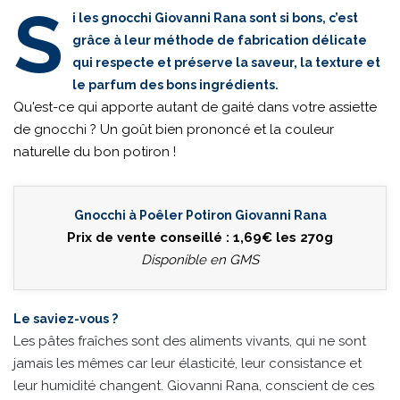
S
i les gnocchi Giovanni Rana sont si bons, c’est
grâce à leur méthode de fabrication délicate
qui respecte et préserve la saveur, la texture et
le parfum des bons ingrédients.
Qu'est-ce qui apporte autant de gaité dans votre assiette
de gnocchi ? Un goût bien prononcé et la couleur
naturelle du bon potiron !
Gnocchi à Poêler Potiron Giovanni Rana
Prix de vente conseillé : 1,69€ les 270g
Disponible en GMS
Le saviez-vous ?
Les pâtes fraîches sont des aliments vivants, qui ne sont
jamais les mêmes car leur élasticité, leur consistance et
leur humidité changent. Giovanni Rana, conscient de ces