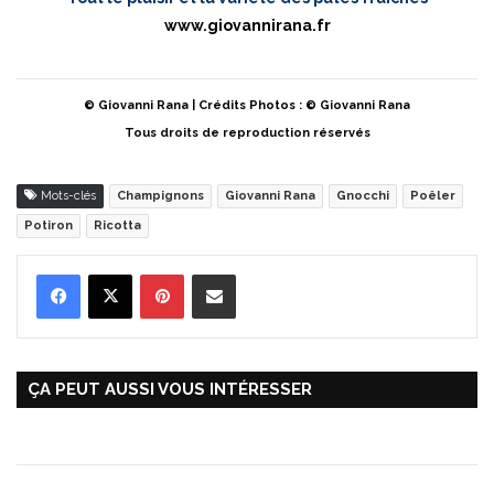
www.giovannirana.fr
© Giovanni Rana | Crédits Photos : © Giovanni Rana
Tous droits de reproduction réservés
Mots-clés
Champignons
Giovanni Rana
Gnocchi
Poêler
Potiron
Ricotta
Pinterest
Partager par Email
ÇA PEUT AUSSI VOUS INTÉRESSER