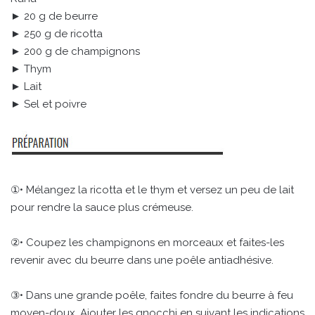
► 20 g de beurre
► 250 g de ricotta
► 200 g de champignons
► Thym
► Lait
► Sel et poivre
①• Mélangez la ricotta et le thym et versez un peu de lait
pour rendre la sauce plus crémeuse.
②• Coupez les champignons en morceaux et faites-les
revenir avec du beurre dans une poêle antiadhésive.
③• Dans une grande poêle, faites fondre du beurre à feu
moyen-doux. Ajouter les gnocchi en suivant les indications