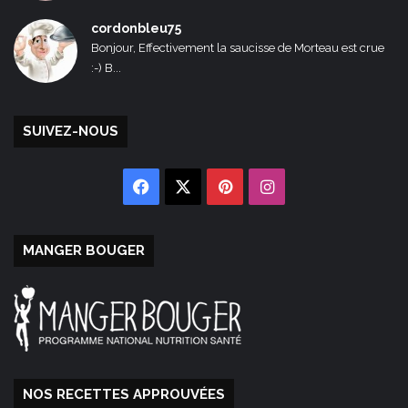
cordonbleu75
Bonjour, Effectivement la saucisse de Morteau est crue
:-) B...
SUIVEZ-NOUS
Facebook
X
Pinterest
Instagram
MANGER BOUGER
NOS RECETTES APPROUVÉES