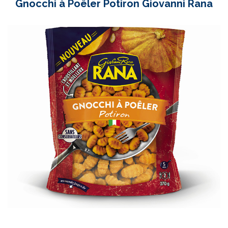
Gnocchi à Poêler Potiron Giovanni Rana