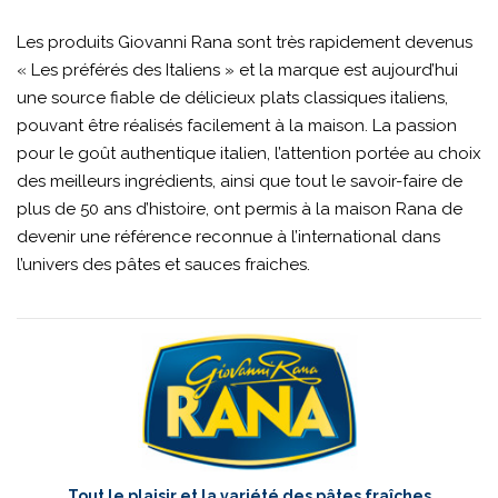
Les produits Giovanni Rana sont très rapidement devenus
« Les préférés des Italiens » et la marque est aujourd’hui
une source fiable de délicieux plats classiques italiens,
pouvant être réalisés facilement à la maison. La passion
pour le goût authentique italien, l’attention portée au choix
des meilleurs ingrédients, ainsi que tout le savoir-faire de
plus de 50 ans d’histoire, ont permis à la maison Rana de
devenir une référence reconnue à l’international dans
l’univers des pâtes et sauces fraiches.
Tout le plaisir et la variété des pâtes fraîches