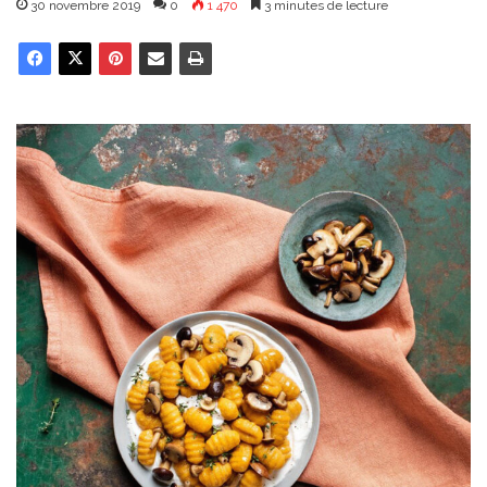
30 novembre 2019
0
1 470
3 minutes de lecture