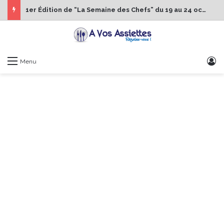
1er Édition de “La Semaine des Chefs” du 19 au 24 octobre 2026
S
Menu