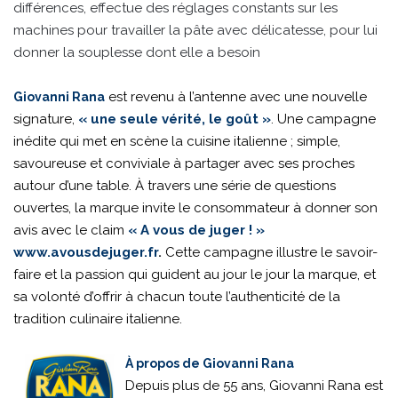
différences, effectue des réglages constants sur les
machines pour travailler la pâte avec délicatesse, pour lui
donner la souplesse dont elle a besoin
est revenu à l’antenne avec une nouvelle
Giovanni Rana
signature,
« une seule vérité, le goût »
. Une campagne
inédite qui met en scène la cuisine italienne ; simple,
savoureuse et conviviale à partager avec ses proches
autour d’une table. À travers une série de questions
ouvertes, la marque invite le consommateur à donner son
avis avec le claim
« A vous de juger ! »
www.avousdejuger.fr
.
Cette campagne illustre le savoir-
faire et la passion qui guident au jour le jour la marque, et
sa volonté d’offrir à chacun toute l’authenticité de la
tradition culinaire italienne.
À propos de Giovanni Rana
Depuis plus de 55 ans, Giovanni Rana est