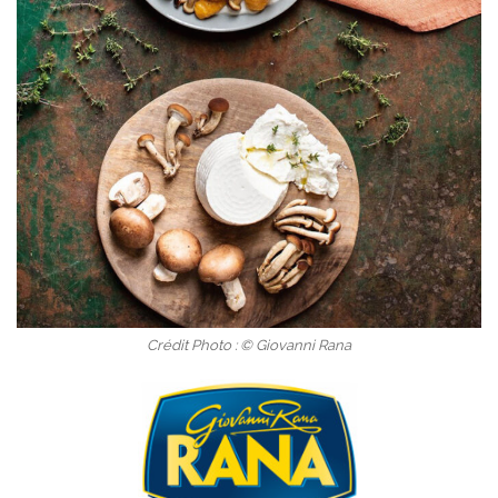
Crédit Photo : © Giovanni Rana