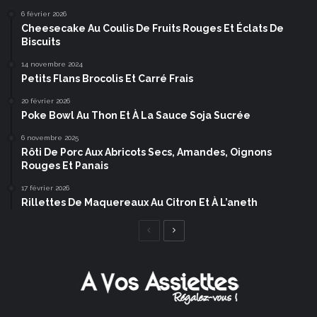
6 février 2026
Cheesecake Au Coulis De Fruits Rouges Et Éclats De
Biscuits
14 novembre 2024
Petits Flans Brocolis Et Carré Frais
20 février 2026
Poke Bowl Au Thon Et À La Sauce Soja Sucrée
6 novembre 2025
Rôti De Porc Aux Abricots Secs, Amandes, Oignons
Rouges Et Panais
17 février 2026
Rillettes De Maquereaux Au Citron Et À L’aneth
Page
Page
précédente
suivante