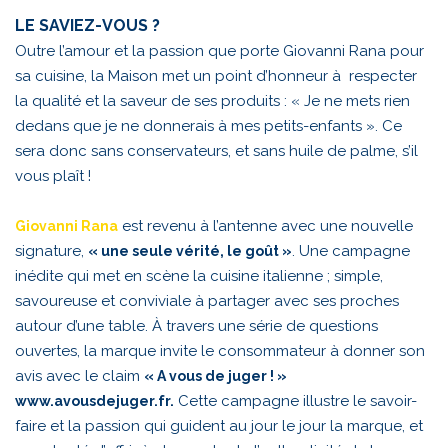
LE SAVIEZ-VOUS ?
Outre l’amour et la passion que porte Giovanni Rana pour
sa cuisine, la Maison met un point d’honneur à respecter
la qualité et la saveur de ses produits : « Je ne mets rien
dedans que je ne donnerais à mes petits-enfants ». Ce
sera donc sans conservateurs, et sans huile de palme, s’il
vous plaît !
est revenu à l’antenne avec une nouvelle
Giovanni Rana
signature,
. Une campagne
« une seule vérité, le goût »
inédite qui met en scène la cuisine italienne ; simple,
savoureuse et conviviale à partager avec ses proches
autour d’une table. À travers une série de questions
ouvertes, la marque invite le consommateur à donner son
avis avec le claim
« A vous de juger ! »
Cette campagne illustre le savoir-
www.avousdejuger.fr
.
faire et la passion qui guident au jour le jour la marque, et