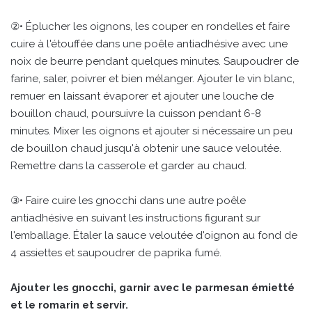
②• Éplucher les oignons, les couper en rondelles et faire
cuire à l'étouffée dans une poêle antiadhésive avec une
noix de beurre pendant quelques minutes. Saupoudrer de
farine, saler, poivrer et bien mélanger. Ajouter le vin blanc,
remuer en laissant évaporer et ajouter une louche de
bouillon chaud, poursuivre la cuisson pendant 6-8
minutes. Mixer les oignons et ajouter si nécessaire un peu
de bouillon chaud jusqu'à obtenir une sauce veloutée.
Remettre dans la casserole et garder au chaud.
③• Faire cuire les gnocchi dans une autre poêle
antiadhésive en suivant les instructions figurant sur
l'emballage. Étaler la sauce veloutée d'oignon au fond de
4 assiettes et saupoudrer de paprika fumé.
Ajouter les gnocchi, garnir avec le parmesan émietté
et le romarin et servir.