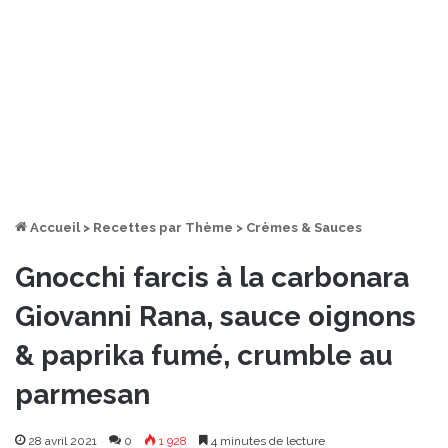
Accueil
>
Recettes par Thème
>
Crèmes & Sauces
Gnocchi farcis à la carbonara
Giovanni Rana, sauce oignons
& paprika fumé, crumble au
parmesan
28 avril 2021
0
1 928
4 minutes de lecture