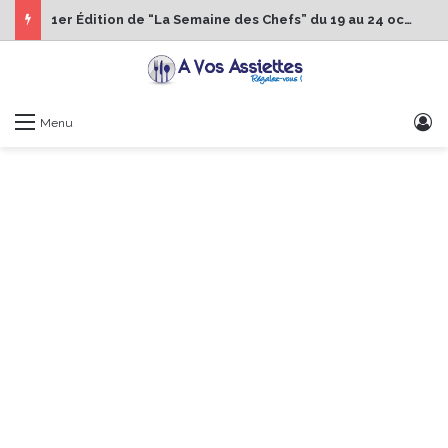
1er Édition de “La Semaine des Chefs” du 19 au 24 octobre 2026
S
Menu