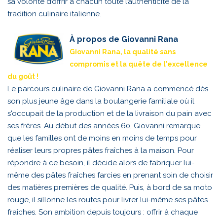
sa volonté d’offrir à chacun toute l’authenticité de la
tradition culinaire italienne.
À propos de Giovanni Rana
Giovanni Rana, la qualité sans
compromis et la quête de l'excellence
du goût !
Le parcours culinaire de Giovanni Rana a commencé dès
son plus jeune âge dans la boulangerie familiale où il
s'occupait de la production et de la livraison du pain avec
ses frères. Au début des années 60, Giovanni remarque
que les familles ont de moins en moins de temps pour
réaliser leurs propres pâtes fraîches à la maison. Pour
répondre à ce besoin, il décide alors de fabriquer lui-
même des pâtes fraîches farcies en prenant soin de choisir
des matières premières de qualité. Puis, à bord de sa moto
rouge, il sillonne les routes pour livrer lui-même ses pâtes
fraîches. Son ambition depuis toujours : offrir à chaque