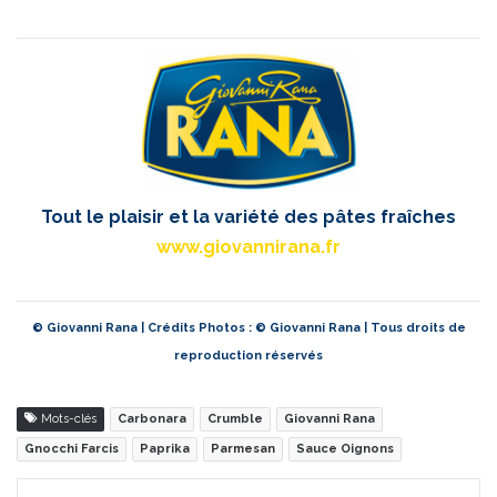
Tout le plaisir et la variété des pâtes fraîches
www.giovannirana.fr
© Giovanni Rana | Crédits Photos : © Giovanni Rana | Tous droits de
reproduction réservés
Mots-clés
Carbonara
Crumble
Giovanni Rana
Gnocchi Farcis
Paprika
Parmesan
Sauce Oignons