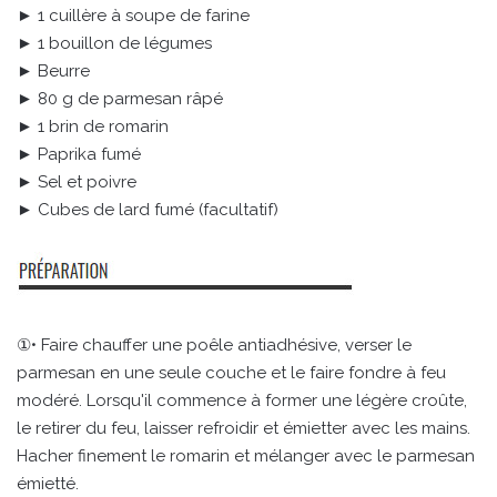
► 1 cuillère à soupe de farine
► 1 bouillon de légumes
► Beurre
► 80 g de parmesan râpé
► 1 brin de romarin
► Paprika fumé
► Sel et poivre
► Cubes de lard fumé (facultatif)
①• Faire chauffer une poêle antiadhésive, verser le
parmesan en une seule couche et le faire fondre à feu
modéré. Lorsqu'il commence à former une légère croûte,
le retirer du feu, laisser refroidir et émietter avec les mains.
Hacher finement le romarin et mélanger avec le parmesan
émietté.