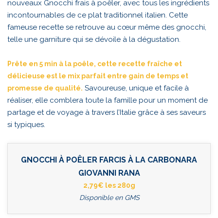
nouveaux Gnocchi frais à poêler, avec tous les ingrédients
incontournables de ce plat traditionnel italien. Cette
fameuse recette se retrouve au cœur même des gnocchi,
telle une garniture qui se dévoile à la dégustation.
Prête en 5 min à la poêle, cette recette fraîche et
délicieuse est le mix parfait entre gain de temps et
Savoureuse, unique et facile à
promesse de qualité.
réaliser, elle comblera toute la famille pour un moment de
partage et de voyage à travers l’Italie grâce à ses saveurs
si typiques.
GNOCCHI À POÊLER FARCIS À LA CARBONARA
GIOVANNI RANA
2,79€ les 280g
Disponible en GMS