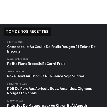
TOP DE NOS RECETTES
6 février 2026
Cheesecake Au Coulis De Fruits Rouges Et Éclats De
Biscuits
14 novembre 2024
Petits Flans Brocolis Et Carré Frais
20 février 2026
Poke Bowl Au Thon Et À La Sauce Soja Sucrée
6 novembre 2025
Rôti De Porc Aux Abricots Secs, Amandes, Oignons
Rouges Et Panais
17 février 2026
Rillettes De Maquereaux Au Citron Et À L’aneth