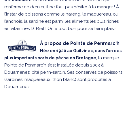
renferme ce dernier, il ne faut pas hésiter à la manger ! À
l’instar de poissons comme le hareng, le maquereau, ou
l’anchois, la sardine est parmi les aliments les plus riches
en vitamines D. Bref ! On a tout bon pour se faire plaisir.
À propos de Pointe de Penmarc'h
Née en 1920 au Guilvinec, dans l’un des
, la marque
plus importants ports de pêche en Bretagne
Pointe de Penmarc’h s’est installée depuis 2003 à
Douarnenez, cité penn-sardin. Ses conserves de poissons
(sardines, maquereaux, thon blanc) sont produites à
Douarnenez.