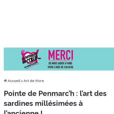
Accueil
>
Art de Vivre
Pointe de Penmarc’h : l’art des
sardines millésimées à
l’ancienne !