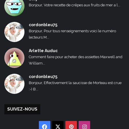
Bonjour, Votre recette de crêpes aux fruits de mer a l...
cordonbleu75
Bonjour, Pour tous renseignements voici le numéro
lecteurs M...
Arlette Auduc
Comment faire pour acheter des assiettes Maxwell and
William...
cordonbleu75
Bonjour, Effectivement la saucisse de Morteau est crue
:-) B...
SUIVEZ-NOUS
Facebook
X
Pinterest
Instagram