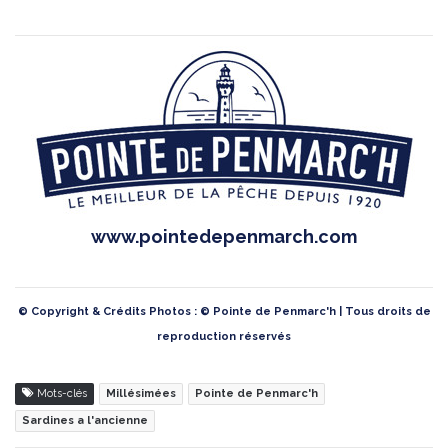
www.pointedepenmarch.com
© Copyright & Crédits Photos : © Pointe de Penmarc'h | Tous droits de
reproduction réservés
Mots-clés
Millésimées
Pointe de Penmarc'h
Sardines a l'ancienne