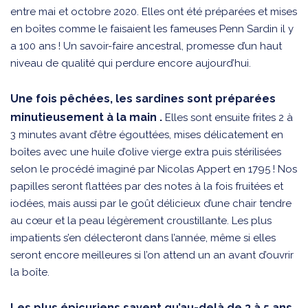
entre mai et octobre 2020. Elles ont été préparées et mises
en boîtes comme le faisaient les fameuses Penn Sardin il y
a 100 ans ! Un savoir-faire ancestral, promesse d’un haut
niveau de qualité qui perdure encore aujourd’hui.
Une fois pêchées, les sardines sont préparées
minutieusement à la main .
Elles sont ensuite frites 2 à
3 minutes avant d’être égouttées, mises délicatement en
boîtes avec une huile d’olive vierge extra puis stérilisées
selon le procédé imaginé par Nicolas Appert en 1795 ! Nos
papilles seront flattées par des notes à la fois fruitées et
iodées, mais aussi par le goût délicieux d’une chair tendre
au cœur et la peau légèrement croustillante. Les plus
impatients s’en délecteront dans l’année, même si elles
seront encore meilleures si l’on attend un an avant d’ouvrir
la boîte.
Les plus épicuriens savent qu’au-delà de 3 à 5 ans,