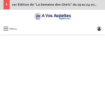
1er Édition de “La Semaine des Chefs” du 19 au 24 octobre 2026
S
Menu