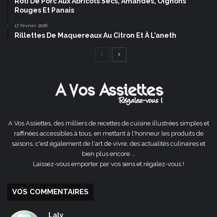
Rôti De Porc Aux Abricots Secs, Amandes, Oignons
Rouges Et Panais
17 février 2026
Rillettes De Maquereaux Au Citron Et À L’aneth
Page
Page
précédente
suivante
A Vos Assiettes, des milliers de recettes de cuisine illustrées simples et
raffinées accessibles à tous, en mettant à l'honneur les produits de
saisons, c'est également de l'art de vivre, des actualités culinaires et
bien plus encore ...
Laissez-vous emporter par vos sens et régalez-vous !
VOS COMMENTAIRES
Laly