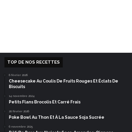
TOP DE NOS RECETTES
6 février 2026
Cheesecake Au Coulis De Fruits Rouges Et Éclats De
Biscuits
14 novembre 2024
Petits Flans Brocolis Et Carré Frais
20 février 2026
Poke Bowl Au Thon Et À La Sauce Soja Sucrée
6 novembre 2025