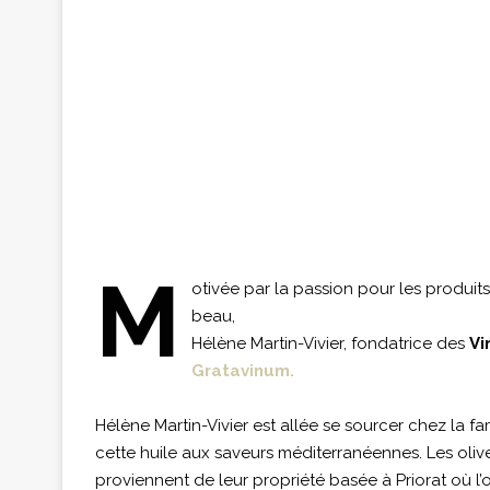
M
otivée par la passion pour les produits
beau,
Hélène Martin-Vivier, fondatrice des
Vi
Gratavinum.
Hélène Martin-Vivier est allée se sourcer chez la f
cette huile aux saveurs méditerranéennes. Les olive
proviennent de leur propriété basée à Priorat où l’o