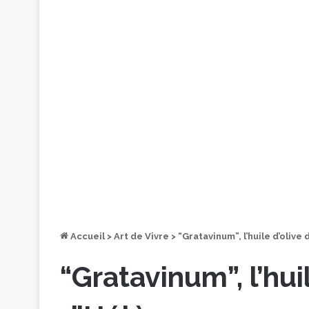
Accueil
>
Art de Vivre
>
“Gratavinum”, l’huile d’olive
“Gratavinum”, l’hui