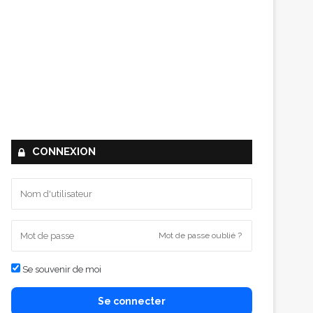
CONNEXION
Mot de passe oublié ?
Se souvenir de moi
Se connecter