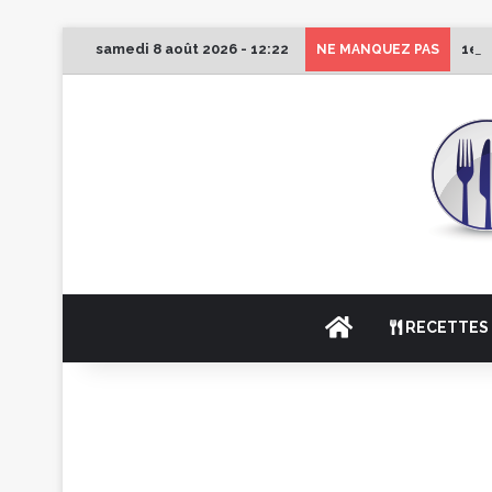
samedi 8 août 2026 - 12:22
1er 
NE MANQUEZ PAS
ACCUEIL
RECETTES 