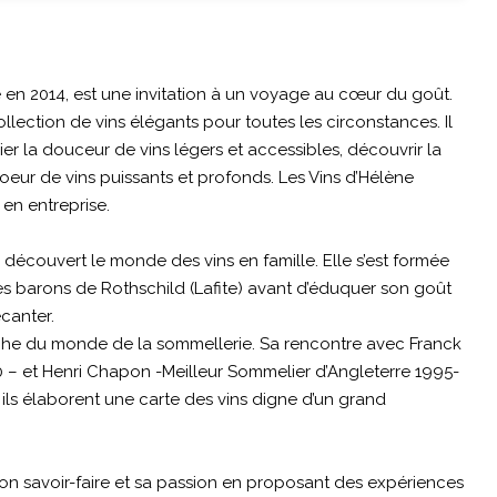
e en 2014, est une invitation à un voyage au cœur du goût.
ollection de vins élégants pour toutes les circonstances. Il
écier la douceur de vins légers et accessibles, découvrir la
eur de vins puissants et profonds. Les Vins d’Hélène
en entreprise.
a découvert le monde des vins en famille. Elle s’est formée
s barons de Rothschild (Lafite) avant d’éduquer son goût
canter.
oche du monde de la sommellerie. Sa rencontre avec Franck
– et Henri Chapon -Meilleur Sommelier d’Angleterre 1995-
, ils élaborent une carte des vins digne d’un grand
on savoir-faire et sa passion en proposant des expériences