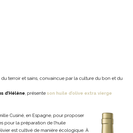
 du terroir et sains, convaincue par la culture du bon et du
ns d’Hélène
, présente
son huile d’olive extra vierge
amille Cusiné, en Espagne, pour proposer
s pour la préparation de l’huile
livier est cultivé de manière écologique. À