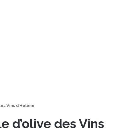
 des Vins d’Hélène
le d’olive des Vins