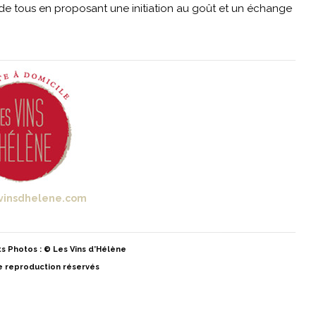
ée de tous en proposant une initiation au goût et un échange
vinsdhelene.com
s Photos : © Les Vins d’Hélène
e reproduction réservés