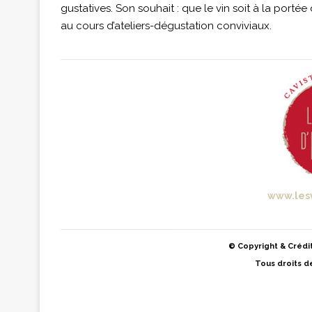
gustatives. Son souhait : que le vin soit à la port
au cours d’ateliers-dégustation conviviaux.
www.les
© Copyright & Crédit
Tous droits d