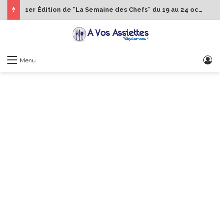
1er Édition de “La Semaine des Chefs” du 19 au 24 octobre 2026
S
Menu