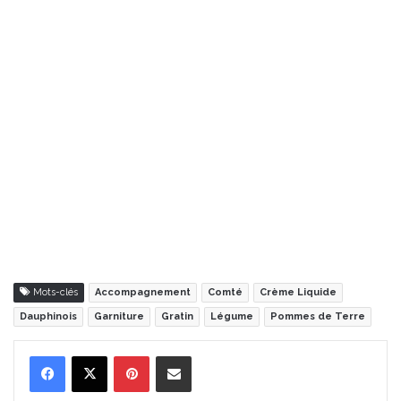
Mots-clés
Accompagnement
Comté
Crème Liquide
Dauphinois
Garniture
Gratin
Légume
Pommes de Terre
Pinterest
Partager par Email