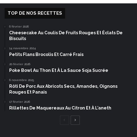
TOP DE NOS RECETTES
6 février 2026
Cheesecake Au Coulis De Fruits Rouges Et Éclats De
Biscuits
14 novembre 2024
Petits Flans Brocolis Et Carré Frais
20 février 2026
Poke Bowl Au Thon Et À La Sauce Soja Sucrée
6 novembre 2025
Rôti De Porc Aux Abricots Secs, Amandes, Oignons
Rouges Et Panais
17 février 2026
Rillettes De Maquereaux Au Citron Et À L’aneth
Page
Page
précédente
suivante