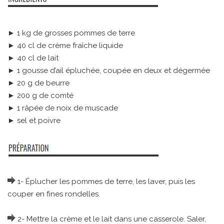
► 1 kg de grosses pommes de terre
► 40 cl de crème fraîche liquide
► 40 cl de lait
► 1 gousse d’ail épluchée, coupée en deux et dégermée
► 20 g de beurre
► 200 g de comté
► 1 râpée de noix de muscade
► sel et poivre
1- Éplucher les pommes de terre, les laver, puis les
couper en fines rondelles.
2- Mettre la crème et le lait dans une casserole. Saler,