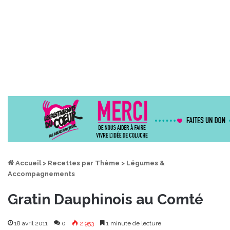
Accueil
>
Recettes par Thème
>
Légumes &
Accompagnements
Gratin Dauphinois au Comté
18 avril 2011
0
2 953
1 minute de lecture