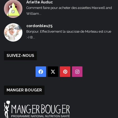
Arlette Auduc
Comment faire pour acheter des assiettes Maxwell and
William...
cordonbleu75
Bonjour, Effectivement la saucisse de Morteau est crue
:-) B...
SUIVEZ-NOUS
Facebook
X
Pinterest
Instagram
MANGER BOUGER