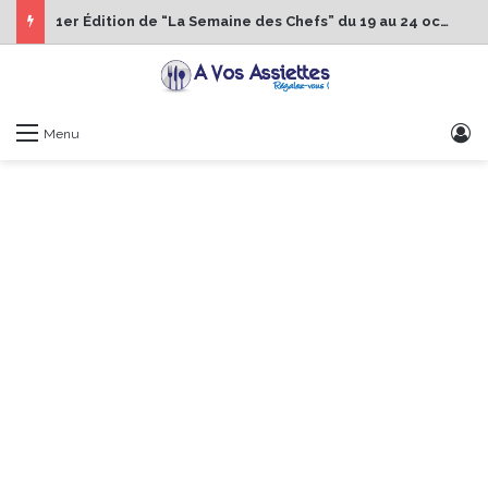
1er Édition de “La Semaine des Chefs” du 19 au 24 octobre 2026
S
Menu