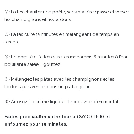
②• Faites chauffer une poêle, sans matière grasse et versez
les champignons et les lardons.
③• Faites cuire 15 minutes en mélangeant de temps en
temps.
④• En parallèle, faites cuire les macaronis 6 minutes à l’eau
bouillante salée. Égouttez.
⑤• Mélangez les pâtes avec les champignons et les
lardons puis versez dans un plat à gratin.
⑥• Arrosez de crème liquide et recouvrez d’emmental.
Faites préchauffer votre four à 180°C (Th.6) et
enfournez pour 15 minutes.