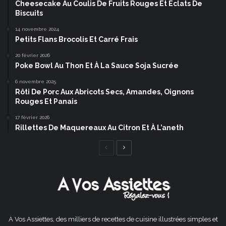
Cheesecake Au Coulis De Fruits Rouges Et Éclats De
Biscuits
14 novembre 2024
Petits Flans Brocolis Et Carré Frais
20 février 2026
Poke Bowl Au Thon Et À La Sauce Soja Sucrée
6 novembre 2025
Rôti De Porc Aux Abricots Secs, Amandes, Oignons
Rouges Et Panais
17 février 2026
Rillettes De Maquereaux Au Citron Et À L’aneth
Page
Page
précédente
suivante
A Vos Assiettes, des milliers de recettes de cuisine illustrées simples et