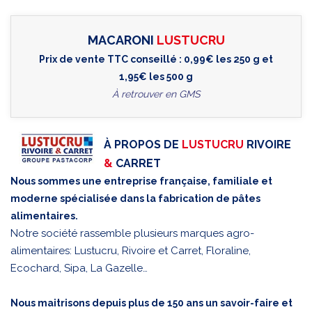
MACARONI
LUSTUCRU
Prix de vente TTC conseillé : 0,99€ les 250 g et
1,95€ les 500 g
À retrouver en GMS
À PROPOS DE
LUSTUCRU
RIVOIRE
&
CARRET
Nous sommes une entreprise française, familiale et
moderne spécialisée dans la fabrication de pâtes
alimentaires.
Notre société rassemble plusieurs marques agro-
alimentaires: Lustucru, Rivoire et Carret, Floraline,
Ecochard, Sipa, La Gazelle…
Nous maitrisons depuis plus de 150 ans un savoir-faire et