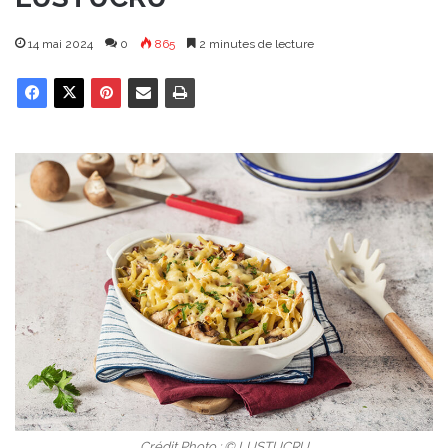
14 mai 2024
0
865
2 minutes de lecture
Crédit Photo : © LUSTUCRU