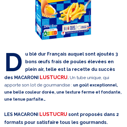
D
u blé dur Français auquel sont ajoutés 3
bons œufs frais de poules élevées en
plein air, telle est la recette du succès
LUSTUCRU
des MACARONI
.
Un tube unique, qui
apporte son lot de gourmandise :
un goût exceptionnel,
une belle couleur dorée, une texture ferme et fondante,
une tenue parfaite…
LUSTUCRU
LES MACARONI
sont proposés dans 2
formats pour satisfaire tous les gourmands.