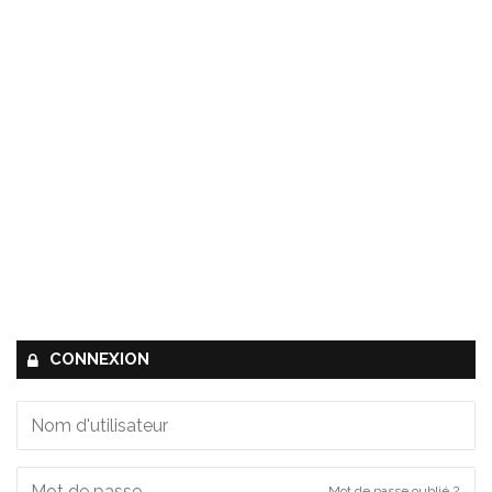
CONNEXION
Mot de passe oublié ?