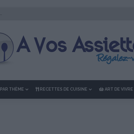
r Édition de “La Semaine des Chefs” du 19 au 24 octobre 2026
PAR THÈME
RECETTES DE CUISINE
ART DE VIVRE