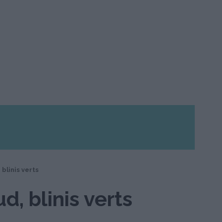
 blinis verts
d, blinis verts