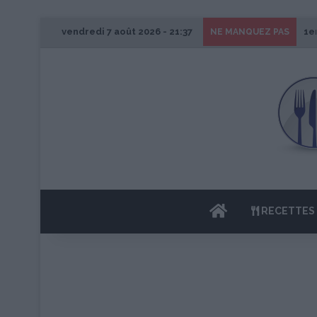
vendredi 7 août 2026 - 21:37
1e
NE MANQUEZ PAS
ACCUEIL
RECETTES 