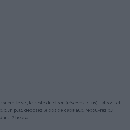
ucre, le sel, le zeste du citron (réservez le jus), l'alcool et
nd d'un plat, déposez le dos de cabillaud, recouvrez du
ndant 12 heures.