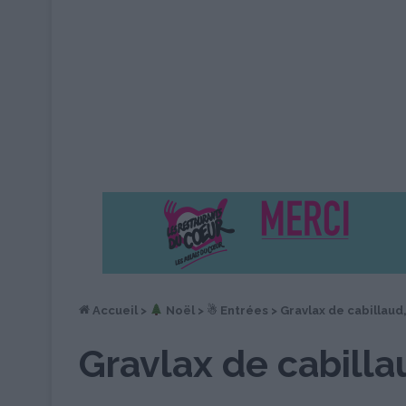
Accueil
>
︎ Noël
>
☃ Entrées
>
Gravlax de cabillaud,
Gravlax de cabillau