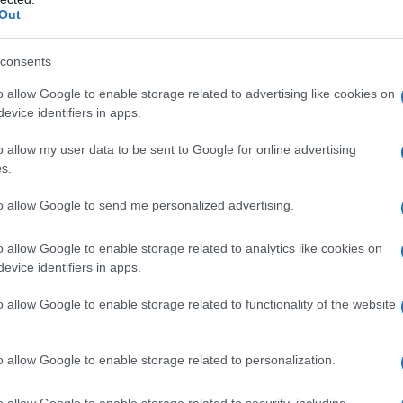
es
Temps de Préparation 15 Minutes
Out
Temps de Cuisson 20 Minutes
consents
o allow Google to enable storage related to advertising like cookies on
evice identifiers in apps.
o allow my user data to be sent to Google for online advertising
s.
to allow Google to send me personalized advertising.
o allow Google to enable storage related to analytics like cookies on
evice identifiers in apps.
o allow Google to enable storage related to functionality of the website
o allow Google to enable storage related to personalization.
as !
o allow Google to enable storage related to security, including