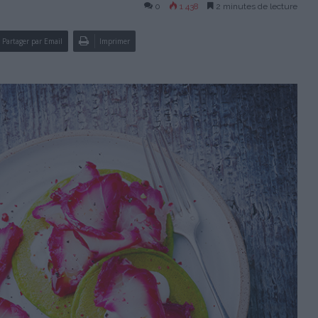
0
1 438
2 minutes de lecture
Partager par Email
Imprimer