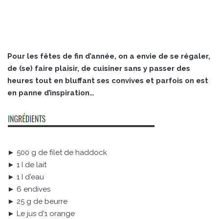
Pour les fêtes de fin d’année, on a envie de se régaler,
de (se) faire plaisir, de cuisiner sans y passer des
heures tout en bluffant ses convives et parfois on est
en panne d’inspiration…
► 500 g de filet de haddock
► 1 I de lait
► 1 I d'eau
► 6 endives
► 25 g de beurre
► Le jus d'1 orange