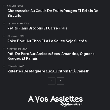
6 février 2026
Cheesecake Au Coulis De Fruits Rouges Et Éclats De
Biscuits
14 novembre 2024
Petits Flans Brocolis Et Carré Frais
20 février 2026
Poke Bowl Au Thon Et À La Sauce Soja Sucrée
6 novembre 2025
Rôti De Porc Aux Abricots Secs, Amandes, Oignons
Rouges Et Panais
17 février 2026
Rillettes De Maquereaux Au Citron Et À L’aneth
Page
Page
précédente
suivante