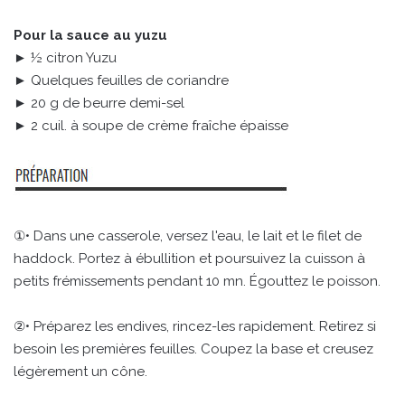
Pour la sauce au yuzu
► ½ citron Yuzu
► Quelques feuilles de coriandre
► 20 g de beurre demi-sel
► 2 cuil. à soupe de crème fraîche épaisse
①• Dans une casserole, versez l'eau, le lait et le filet de
haddock. Portez à ébullition et poursuivez la cuisson à
petits frémissements pendant 10 mn. Égouttez le poisson.
②• Préparez les endives, rincez-les rapidement. Retirez si
besoin les premières feuilles. Coupez la base et creusez
légèrement un cône.