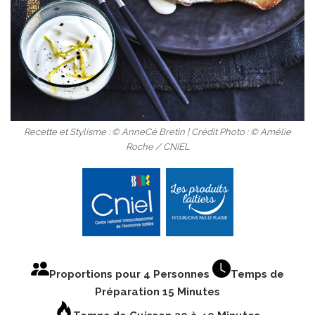
Recette et Stylisme : © AnneCé Bretin | Crédit Photo : © Amélie
Roche / CNIEL
Proportions pour 4 Personnes
Temps de
Préparation 15 Minutes