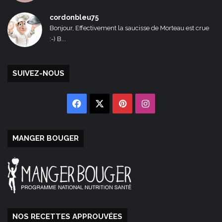
cordonbleu75
Bonjour, Effectivement la saucisse de Morteau est crue
:-) B...
SUIVEZ-NOUS
Facebook
X
Pinterest
Instagram
MANGER BOUGER
NOS RECETTES APPROUVÉES