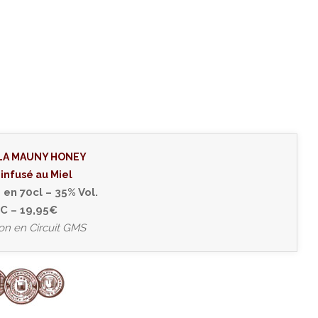
LA MAUNY HONEY
infusé au Miel
 en 70cl – 35% Vol.
C – 19,95€
ion en Circuit GMS