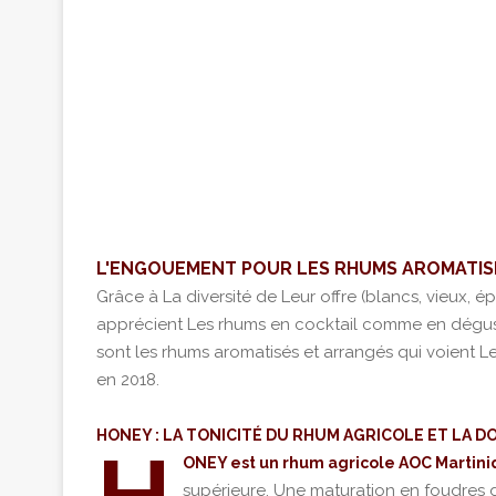
L'ENGOUEMENT POUR LES RHUMS AROMATIS
Grâce à La diversité de Leur offre (blancs, vieux, é
apprécient Les rhums en cocktail comme en dégust
sont les rhums aromatisés et arrangés qui voient L
en 2018.
HONEY : LA TONICITÉ DU RHUM AGRICOLE ET LA D
ONEY est un rhum agricole AOC Martin
supérieure. Une maturation en foudres 