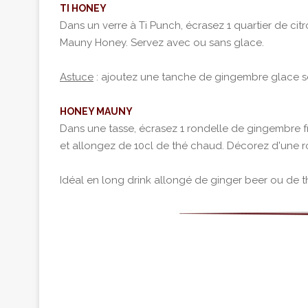
TI HONEY
Dans un verre à Ti Punch, écrasez 1 quartier de cit
Mauny Honey. Servez avec ou sans glace.
Astuce
: ajoutez une tanche de gingembre glace s
HONEY MAUNY
Dans une tasse, écrasez 1 rondelle de gingembre fr
et allongez de 10cl de thé chaud. Décorez d'une r
Idéal en long drink allongé de ginger beer ou de