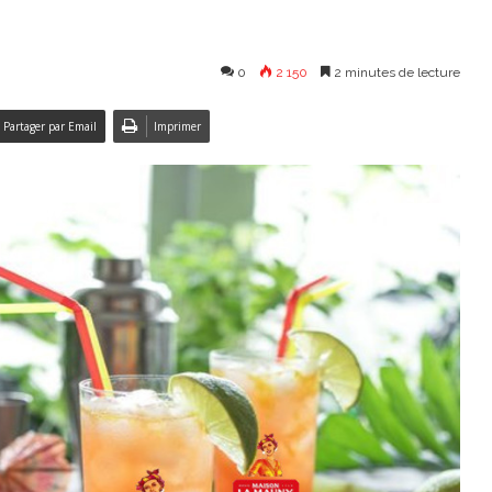
0
2 150
2 minutes de lecture
Partager par Email
Imprimer