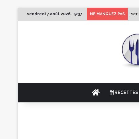
vendredi 7 août 2026 - 9:37
1er
NE MANQUEZ PAS
ACCUEIL
RECETTES 