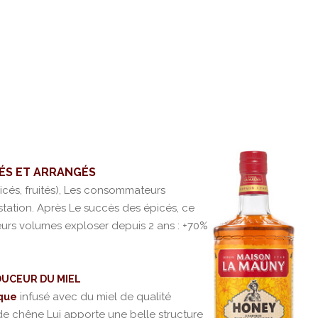
ÉS ET ARRANGÉS
picés, fruités), Les consommateurs
ation. Après Le succès des épicés, ce
eurs volumes exploser depuis 2 ans : +70%
OUCEUR DU MIEL
infusé avec du miel de qualité
ique
de chêne Lui apporte une belle structure