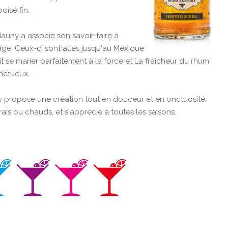
isé fin.
auny a associé son savoir-faire à
age. Ceux-ci sont allés jusqu'au Mexique
it se marier parfaitement à la force et La fraîcheur du rhum
nctueux.
propose une création tout en douceur et en onctuosité.
ais ou chauds, et s'apprécie à toutes les saisons.