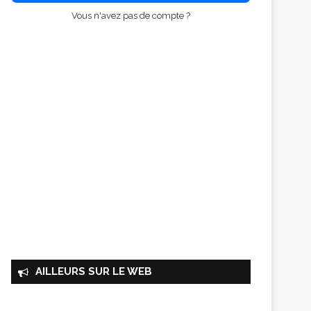
Vous n'avez pas de compte ?
AILLEURS SUR LE WEB