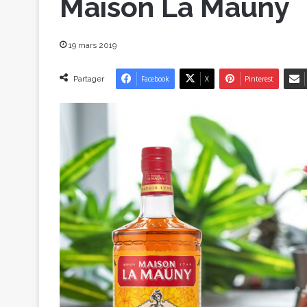
Maison La Mauny
19 mars 2019
Partager
Facebook
X
Pinterest