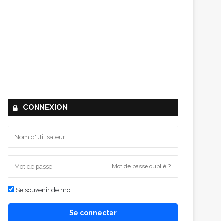
CONNEXION
Mot de passe oublié ?
Se souvenir de moi
Se connecter