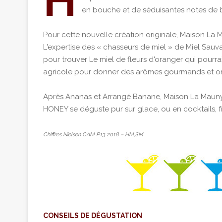
H
en bouche et de séduisantes notes de bo
Pour cette nouvelle création originale, Maison La M
L'expertise des « chasseurs de miel » de Miel Sauv
pour trouver Le miel de fleurs d'oranger qui pourra
agricole pour donner des arômes gourmands et o
Après Ananas et Arrangé Banane, Maison La Mauny 
HONEY se déguste pur sur glace, ou en cocktails, fr
Chiffres Nielsen CAM P13 2018 – HM,SM
CONSEILS DE DÉGUSTATION