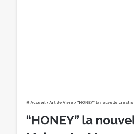
Accueil
>
Art de Vivre
>
“HONEY” la nouvelle créati
“HONEY” la nouvel