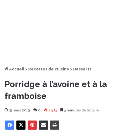
Accueil
>
Recettes de cuisine
>
Desserts
Porridge à l’avoine et à la
framboise
19 mars 2019
0
1 483
3 minutes de lecture