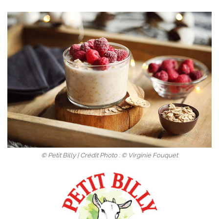
© Petit Billy | Crédit Photo : © Virginie Fouquet