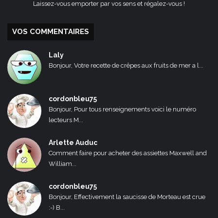
Laissez-vous emporter par vos sens et régalez-vous !
VOS COMMENTAIRES
Laly
Bonjour, Votre recette de crêpes aux fruits de mer a l...
cordonbleu75
Bonjour, Pour tous renseignements voici le numéro
lecteurs M...
Arlette Auduc
Comment faire pour acheter des assiettes Maxwell and
William...
cordonbleu75
Bonjour, Effectivement la saucisse de Morteau est crue
:-) B...