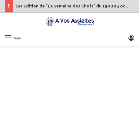
1er Édition de “La Semaine des Chefs” du 19 au 24 octobre 2026
S
Menu