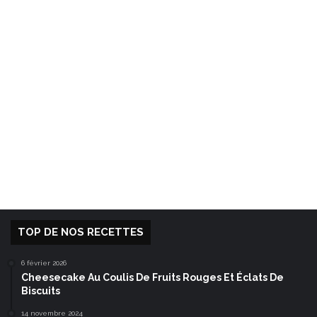
TOP DE NOS RECETTES
6 février 2026
Cheesecake Au Coulis De Fruits Rouges Et Éclats De
Biscuits
14 novembre 2024