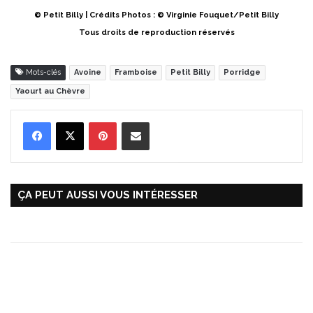
© Petit Billy | Crédits Photos : © Virginie Fouquet/Petit Billy
Tous droits de reproduction réservés
Mots-clés
Avoine
Framboise
Petit Billy
Porridge
Yaourt au Chèvre
Pinterest
Partager par Email
ÇA PEUT AUSSI VOUS INTÉRESSER