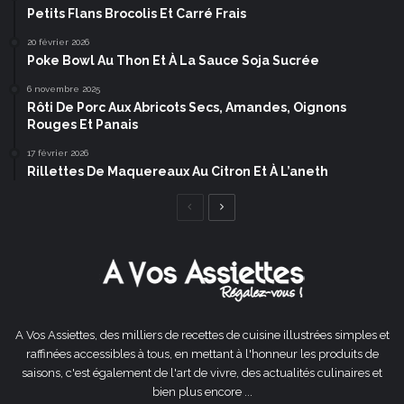
Petits Flans Brocolis Et Carré Frais
20 février 2026
Poke Bowl Au Thon Et À La Sauce Soja Sucrée
6 novembre 2025
Rôti De Porc Aux Abricots Secs, Amandes, Oignons
Rouges Et Panais
17 février 2026
Rillettes De Maquereaux Au Citron Et À L’aneth
Page
Page
précédente
suivante
A Vos Assiettes, des milliers de recettes de cuisine illustrées simples et
raffinées accessibles à tous, en mettant à l'honneur les produits de
saisons, c'est également de l'art de vivre, des actualités culinaires et
bien plus encore ...