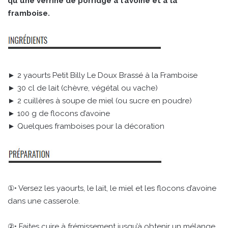
qu'une verrine de porridge à l’avoine et à la
framboise.
► 2 yaourts Petit Billy Le Doux Brassé à la Framboise
► 30 cl de lait (chèvre, végétal ou vache)
► 2 cuillères à soupe de miel (ou sucre en poudre)
► 100 g de flocons d’avoine
► Quelques framboises pour la décoration
①• Versez les yaourts, le lait, le miel et les flocons d’avoine
dans une casserole.
②• Faites cuire à frémissement jusqu’à obtenir un mélange