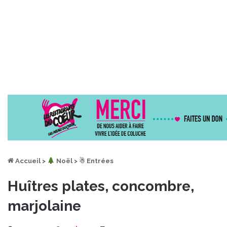
Accueil
>
︎ Noël
>
☃ Entrées
Huîtres plates, concombre,
marjolaine