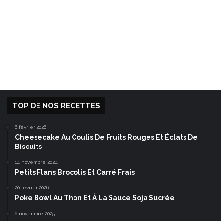
TOP DE NOS RECETTES
6 février 2026
Cheesecake Au Coulis De Fruits Rouges Et Éclats De
Biscuits
14 novembre 2024
Petits Flans Brocolis Et Carré Frais
20 février 2026
Poke Bowl Au Thon Et À La Sauce Soja Sucrée
6 novembre 2025