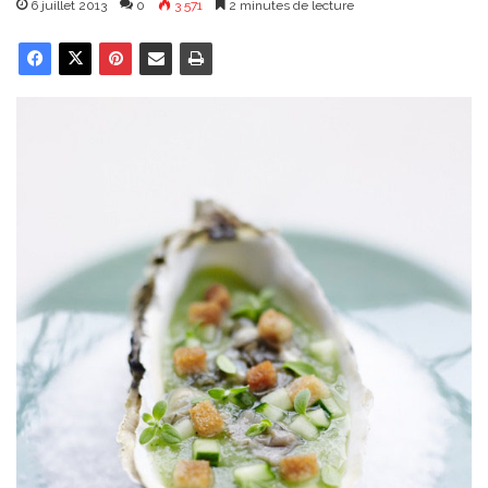
6 juillet 2013
0
3 571
2 minutes de lecture