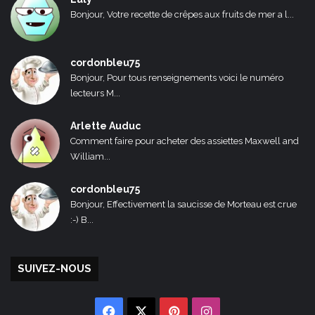
Bonjour, Votre recette de crêpes aux fruits de mer a l...
cordonbleu75
Bonjour, Pour tous renseignements voici le numéro
lecteurs M...
Arlette Auduc
Comment faire pour acheter des assiettes Maxwell and
William...
cordonbleu75
Bonjour, Effectivement la saucisse de Morteau est crue
:-) B...
SUIVEZ-NOUS
Facebook
X
Pinterest
Instagram