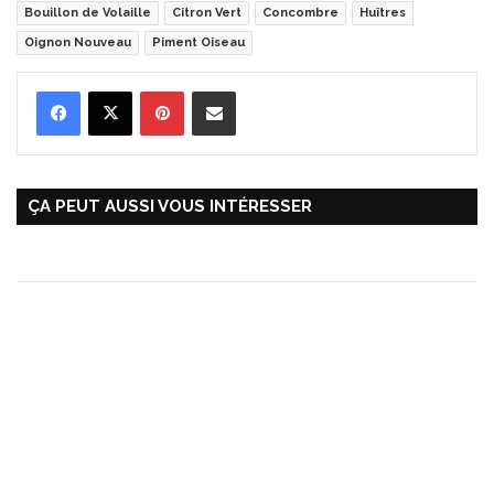
Bouillon de Volaille
Citron Vert
Concombre
Huîtres
Oignon Nouveau
Piment Oiseau
Pinterest
Partager par Email
ÇA PEUT AUSSI VOUS INTÉRESSER