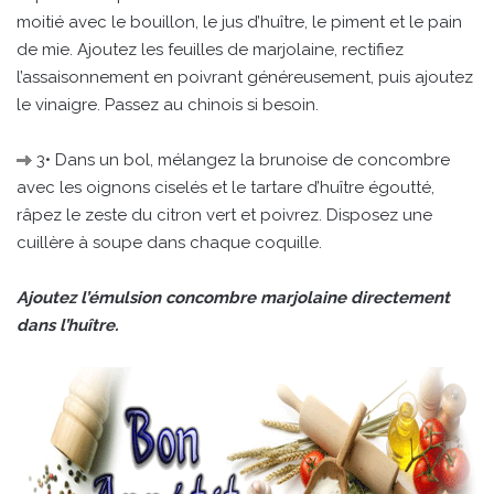
moitié avec le bouillon, le jus d’huître, le piment et le pain
de mie. Ajoutez les feuilles de marjolaine, rectifiez
l’assaisonnement en poivrant généreusement, puis ajoutez
le vinaigre. Passez au chinois si besoin.
3• Dans un bol, mélangez la brunoise de concombre
avec les oignons ciselés et le tartare d’huître égoutté,
râpez le zeste du citron vert et poivrez. Disposez une
cuillère à soupe dans chaque coquille.
Ajoutez l’émulsion concombre marjolaine directement
dans l’huître.