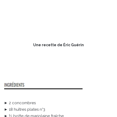
Une recette de Éric Guérin
► 2 concombres
► 18 huîtres plates n°3
► ½ botte de marjolaine fraîche