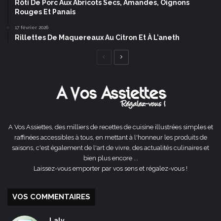
Rôti De Porc Aux Abricots Secs, Amandes, Oignons
Rouges Et Panais
17 février 2026
Rillettes De Maquereaux Au Citron Et À L’aneth
Page
Page
précédente
suivante
A Vos Assiettes, des milliers de recettes de cuisine illustrées simples et
raffinées accessibles à tous, en mettant à l'honneur les produits de
saisons, c'est également de l'art de vivre, des actualités culinaires et
bien plus encore ...
Laissez-vous emporter par vos sens et régalez-vous !
VOS COMMENTAIRES
Laly