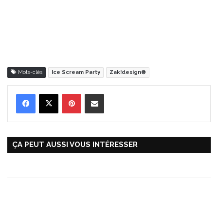
Mots-clés
Ice Scream Party
Zak!design®
Pinterest
Partager par Email
ÇA PEUT AUSSI VOUS INTÉRESSER