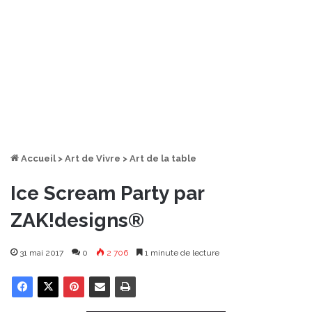
Accueil
>
Art de Vivre
>
Art de la table
Ice Scream Party par
ZAK!designs®
31 mai 2017
0
2 706
1 minute de lecture