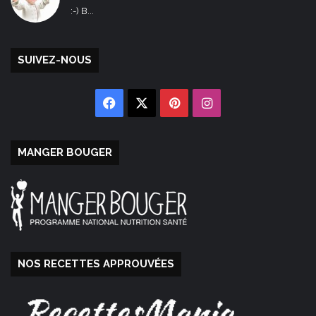
:-) B...
SUIVEZ-NOUS
Facebook
X
Pinterest
Instagram
MANGER BOUGER
NOS RECETTES APPROUVÉES