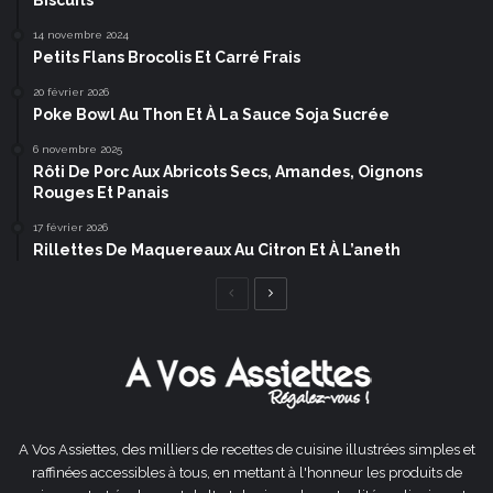
14 novembre 2024
Petits Flans Brocolis Et Carré Frais
20 février 2026
Poke Bowl Au Thon Et À La Sauce Soja Sucrée
6 novembre 2025
Rôti De Porc Aux Abricots Secs, Amandes, Oignons
Rouges Et Panais
17 février 2026
Rillettes De Maquereaux Au Citron Et À L’aneth
Page
Page
précédente
suivante
A Vos Assiettes, des milliers de recettes de cuisine illustrées simples et
raffinées accessibles à tous, en mettant à l'honneur les produits de