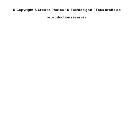
© Copyright & Crédits Photos : ©
Zak!design®
| Tous droits de
reproduction réservés