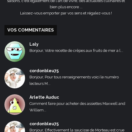
saisons, c'est également de l'art de vivre, des actualités culinaires et
bien plus encore ...
Laissez-vous emporter par vos sens et régalez-vous !
VOS COMMENTAIRES
Laly
Bonjour, Votre recette de crêpes aux fruits de mer a l...
cordonbleu75
Bonjour, Pour tous renseignements voici le numéro
lecteurs M...
Arlette Auduc
Comment faire pour acheter des assiettes Maxwell and
William...
cordonbleu75
Bonjour, Effectivement la saucisse de Morteau est crue