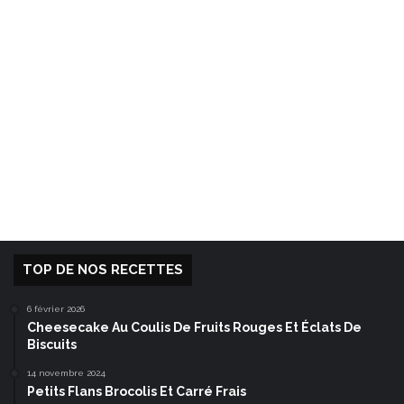
TOP DE NOS RECETTES
6 février 2026
Cheesecake Au Coulis De Fruits Rouges Et Éclats De
Biscuits
14 novembre 2024
Petits Flans Brocolis Et Carré Frais