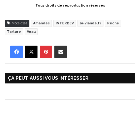
Tous droits de reproduction réservés
Mots-clés
Amandes
INTERBEV
la-viande.fr
Pêche
Tartare
Veau
Pinterest
Partager par Email
ÇA PEUT AUSSI VOUS INTÉRESSER