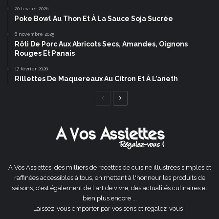
20 février 2026
Poke Bowl Au Thon Et À La Sauce Soja Sucrée
6 novembre 2025
Rôti De Porc Aux Abricots Secs, Amandes, Oignons
Rouges Et Panais
17 février 2026
Rillettes De Maquereaux Au Citron Et À L’aneth
Page
Page
précédente
suivante
A Vos Assiettes, des milliers de recettes de cuisine illustrées simples et
raffinées accessibles à tous, en mettant à l'honneur les produits de
saisons, c'est également de l'art de vivre, des actualités culinaires et
bien plus encore ...
Laissez-vous emporter par vos sens et régalez-vous !