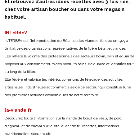
Et retrouvez d’autres idées recettes avec 3 fois rien,
chez votre artisan boucher ou dans votre magasin
habituel.
INTERBEV
INTERBEV est l’Interprofession du Bétail et des Viandes, fondée en 1979 à
l’initiative des organisations représentatives de la filière bétail et viandes.
Elle reflète la volonté des professionnels des secteurs bovin, ovin et équin de
proposer aux consommateurs des produits sains, de qualité et identifiés tout
au long de la filière.
Elle fédère et valorise les intérêts communs de l’élevage, des activités
artisanales, industrielles et commerciales de ce secteur qui constitue l’une
des premières activités économiques de notre territoire
la-viande.fr
Découvrez toute l'information sur la viande de bœuf,de veau, de porc,
d'agneau et de cheval sur le site
la-viande.fr
: recettes, informations
nutritionnelles, sécurité etc…