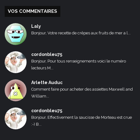
VOS COMMENTAIRES
Laly
Bonjour, Votre recette de crêpes aux fruits de mer a l...
cordonbleu75
Bonjour, Pour tous renseignements voici le numéro
lecteurs M...
Arlette Auduc
Comment faire pour acheter des assiettes Maxwell and
William...
cordonbleu75
Bonjour, Effectivement la saucisse de Morteau est crue
:-) B...