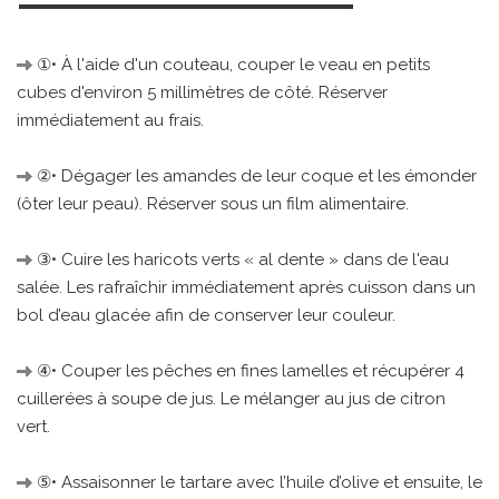
①• À l'aide d'un couteau, couper le veau en petits
cubes d'environ 5 millimètres de côté. Réserver
immédiatement au frais.
②• Dégager les amandes de leur coque et les émonder
(ôter leur peau). Réserver sous un film alimentaire.
③• Cuire les haricots verts « al dente » dans de l'eau
salée. Les rafraîchir immédiatement après cuisson dans un
bol d’eau glacée afin de conserver leur couleur.
④• Couper les pêches en fines lamelles et récupérer 4
cuillerées à soupe de jus. Le mélanger au jus de citron
vert.
⑤• Assaisonner le tartare avec l’huile d’olive et ensuite, le