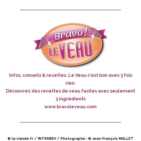
Infos, conseils & recettes. Le Veau c'est bon avec 3 fois
rien.
Découvrez des recettes de veau faciles avec seulement
3 ingrédients
www.bravoleveau.com
© la-viande.fr / INTERBEV / Photographe : ©
Jean-François MALLET