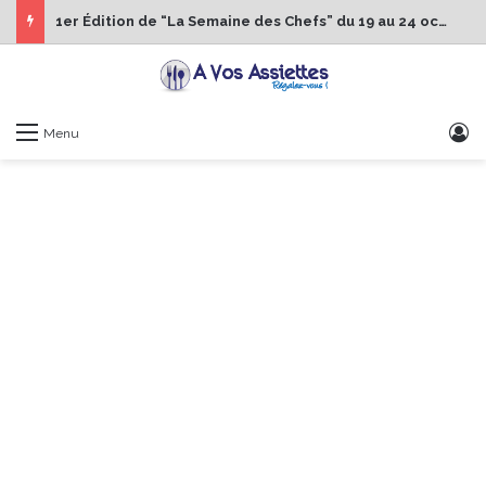
1er Édition de “La Semaine des Chefs” du 19 au 24 octobre 2026
S
Menu