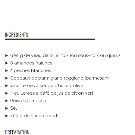
► 600 g de veau dans la noix (ou sous-noix ou quasi)
► 8 amandes fraîches
► 2 pêches blanches
► Copeaux de parmigiano reggiano (parmesan)
► 4 cuillerées à soupe d’huile d’olive
► 4 cuillerées à café de jus de citron vert
► Poivre du moulin
► Sel
► 400 g de haricots verts