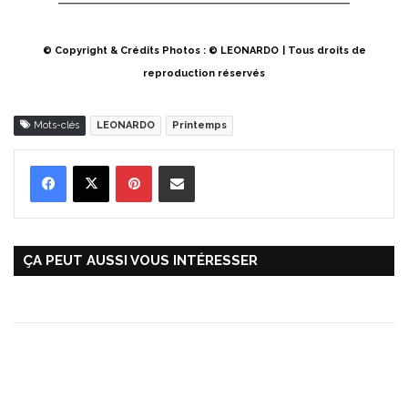
© Copyright & Crédits Photos : © LEONARDO
| Tous droits de
reproduction réservés
Mots-clés
LEONARDO
Printemps
Pinterest
Partager par Email
ÇA PEUT AUSSI VOUS INTÉRESSER