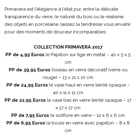
Primavera est l'élégance à l'état pur, entre la délicate
transparence du verre, le naturel du bois ou le réalisme
des objets en porcelaine, laissez la tendresse vous envahir
pour des moments de douceur incomparables.
COLLECTION PRIMAVERA 2017
PP de 4,95 Euros
le Papillon sur tige en métal – 40 x 5 x 5
cm
PP de 39,95 Euros
l’oiseau en verre décoratif (verre ou
rouge) – 13 x 21 x 10 cm
PP de 24,95 Euros
le vase haut en verre teinté opaque –
40 x 11 x 11 cm
PP de 22,95 Euros
le vase bas en verre teinté opaque – 17
x 17 x 17 cm
PP de 7,95 Euros
le soliflore en verre – 12 x 6 x 6 cm
PP de 6,95 Euros
la boule en verre avec papillon – 8 x 8
cm