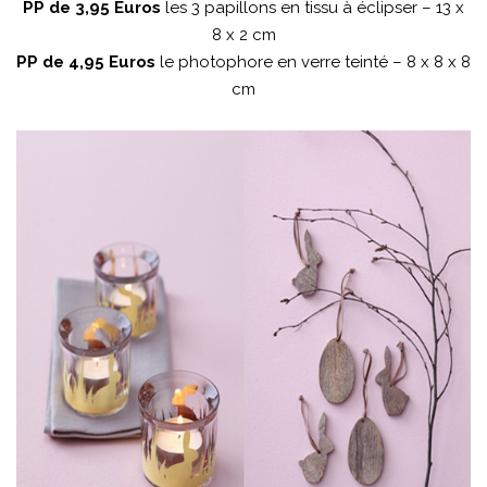
PP de 3,95 Euros
les 3 papillons en tissu à éclipser – 13 x
8 x 2 cm
PP de 4,95 Euros
le photophore en verre teinté – 8 x 8 x 8
cm