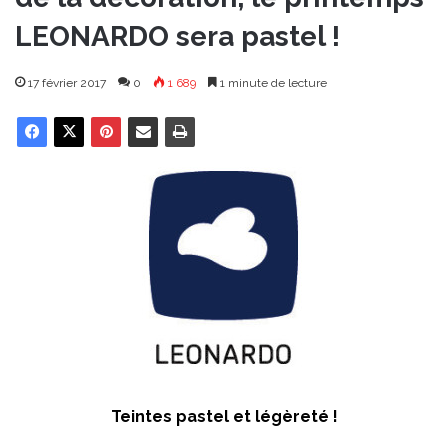
LEONARDO sera pastel !
17 février 2017
0
1 689
1 minute de lecture
Teintes pastel et légèreté !