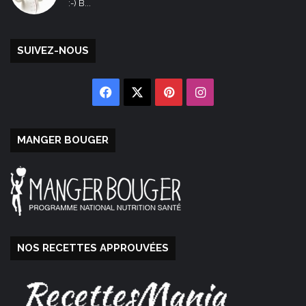
:-) B...
SUIVEZ-NOUS
Facebook
X
Pinterest
Instagram
MANGER BOUGER
NOS RECETTES APPROUVÉES