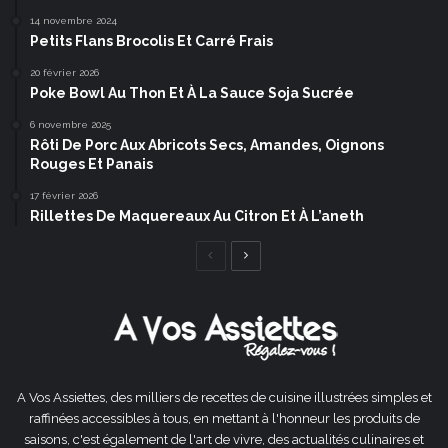
14 novembre 2024
Petits Flans Brocolis Et Carré Frais
20 février 2026
Poke Bowl Au Thon Et À La Sauce Soja Sucrée
6 novembre 2025
Rôti De Porc Aux Abricots Secs, Amandes, Oignons
Rouges Et Panais
17 février 2026
Rillettes De Maquereaux Au Citron Et À L’aneth
Page
Page
précédente
suivante
A Vos Assiettes, des milliers de recettes de cuisine illustrées simples et
raffinées accessibles à tous, en mettant à l'honneur les produits de
saisons, c'est également de l'art de vivre, des actualités culinaires et