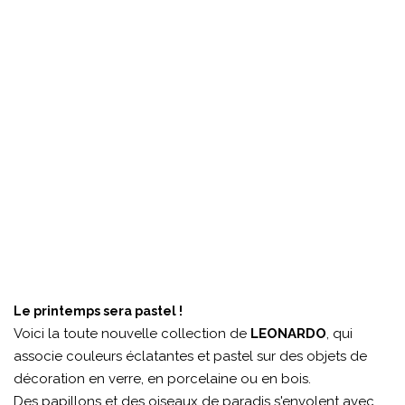
Le printemps sera pastel !
Voici la toute nouvelle collection de
LEONARDO
, qui
associe couleurs éclatantes et pastel sur des objets de
décoration en verre, en porcelaine ou en bois.
Des papillons et des oiseaux de paradis s'envolent avec