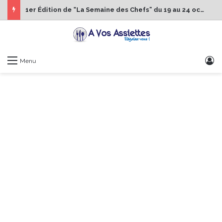
1er Édition de “La Semaine des Chefs” du 19 au 24 octobre 2026
S
Menu