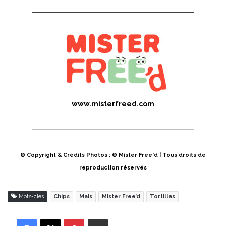
www.misterfreed.com
© Copyright & Crédits Photos : © Mister Free'd | Tous droits de
reproduction réservés
Mots-clés
Chips
Mais
Mister Free’d
Tortillas
Pinterest
Partager par Email