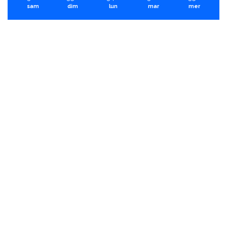
sam
dim
lun
mar
mer