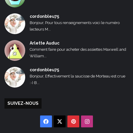
cordonbleu75
Bonjour, Pour tous renseignements voici le numéro
lecteurs M...
Arlette Auduc
Comment faire pour acheter des assiettes Maxwell and
William...
cordonbleu75
Bonjour, Effectivement la saucisse de Morteau est crue
:-) B...
SUIVEZ-NOUS
Facebook
X
Pinterest
Instagram