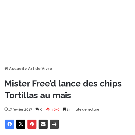
Accueil
>
Art de Vivre
Mister Free’d lance des chips
Tortillas au maïs
17 février 2017
0
3 650
1 minute de lecture