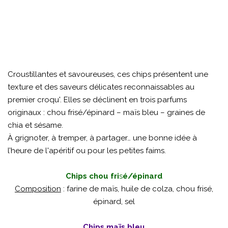
Croustillantes et savoureuses, ces chips présentent une
texture et des saveurs délicates reconnaissables au
premier croqu'. Elles se déclinent en trois parfums
originaux : chou frisé/épinard – maïs bleu – graines de
chia et sésame.
À grignoter, à tremper, à partager… une bonne idée à
l’heure de l'apéritif ou pour les petites faims.
Chips chou fri
s
é/épinard
Composition
: farine de maïs, huile de colza, chou frisé,
épinard, sel
Chips maïs bleu