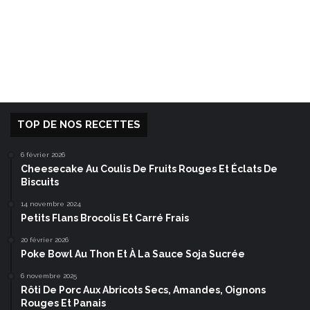
TOP DE NOS RECETTES
6 février 2026
Cheesecake Au Coulis De Fruits Rouges Et Éclats De
Biscuits
14 novembre 2024
Petits Flans Brocolis Et Carré Frais
20 février 2026
Poke Bowl Au Thon Et À La Sauce Soja Sucrée
6 novembre 2025
Rôti De Porc Aux Abricots Secs, Amandes, Oignons
Rouges Et Panais