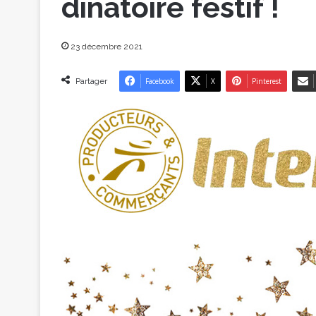
dinatoire festif !
23 décembre 2021
Partager
Facebook
X
Pinterest