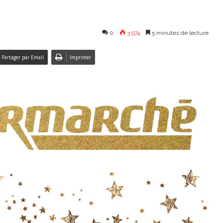
0
3 974
5 minutes de lecture
Partager par Email
Imprimer