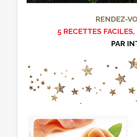
RENDEZ-VO
5 RECETTES FACILES
PAR I