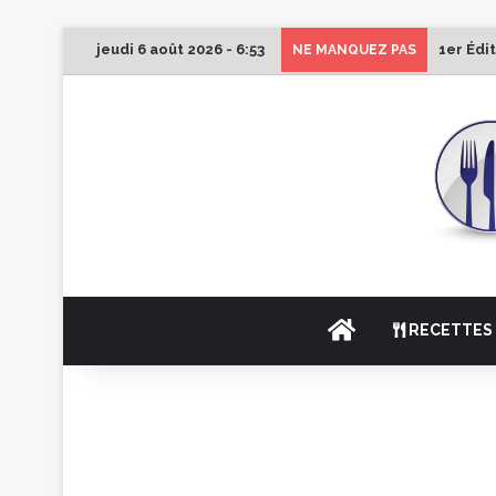
jeudi 6 août 2026 - 6:53
1er Édi
NE MANQUEZ PAS
ACCUEIL
RECETTES 