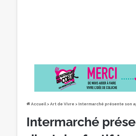
Accueil
>
Art de Vivre
>
Intermarché présente son apé
Intermarché présen