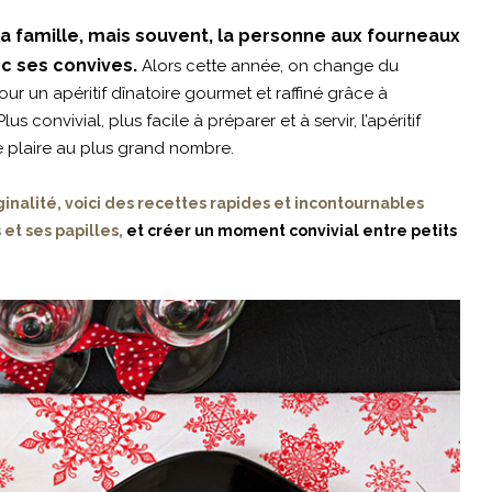
 la famille, mais souvent, la personne aux fourneaux
c ses convives.
Alors cette année, on change du
our un apéritif dînatoire gourmet et raffiné grâce à
s convivial, plus facile à préparer et à servir, l’apéritif
e plaire au plus grand nombre.
inalité, voici des recettes rapides et incontournables
et ses papilles,
et créer un moment convivial entre petits