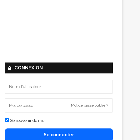
CONNEXION
Mot de passe oublié ?
Se souvenir de moi
Se connecter