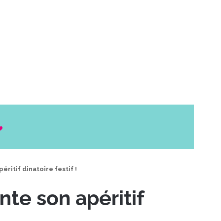
ritif dinatoire festif !
te son apéritif