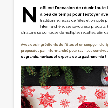
N
oël est l’occasion de réunir toute
a peu de temps pour festoyer ave
traditionnel repas de fêtes et on opte p
Intermarché et ses savoureux produits. Plu
dînatoire se compose de multiples recettes, afin d
Avec des ingrédients de fêtes et un soupçon d’orig
proposées par Intermarché pour ravir ses convives 
et grands, novices et experts de la gastronomie !