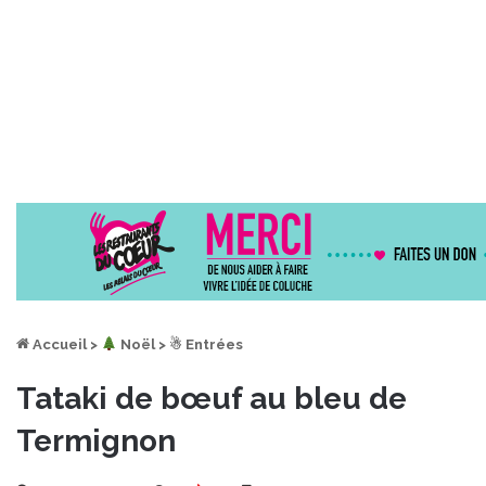
Accueil
>
︎ Noël
>
☃ Entrées
Tataki de bœuf au bleu de
Termignon