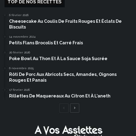
TOP DE NOS RECETTES
6 février 2026
Cheesecake Au Coulis De Fruits Rouges Et Éclats De
Biscuits
14 novembre 2024
Petits Flans Brocolis Et Carré Frais
20 février 2026
Poke Bowl Au Thon Et À La Sauce Soja Sucrée
6 novembre 2025
Rôti De Porc Aux Abricots Secs, Amandes, Oignons
Rouges Et Panais
17 février 2026
Rillettes De Maquereaux Au Citron Et À L’aneth
Page
Page
précédente
suivante