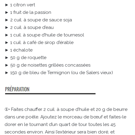
► 1 citron vert
► 1 fruit de la passion
► 2 cuil. à soupe de sauce soja
► 2 cuil. à soupe d’eau
► 1 cuil. à soupe d’huile de tournesol
► 1 cuil. à café de sirop d’érable
► 1 échalote
► 50 g de roquette
► 50 g de noisettes grillées concassées
► 150 g de bleu de Termignon (ou de Salers vieux)
①• Faites chauffer 2 cuil. à soupe d’huile et 20 g de beurre
dans une poêle. Ajoutez le morceau de bœuf et faites-le
dorer en le tournant d’un quart de tour toutes les 45
secondes environ. Ainsi l’extérieur sera bien doré, et