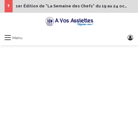
1er Édition de “La Semaine des Chefs” du 19 au 24 octobre 2026
S
Menu