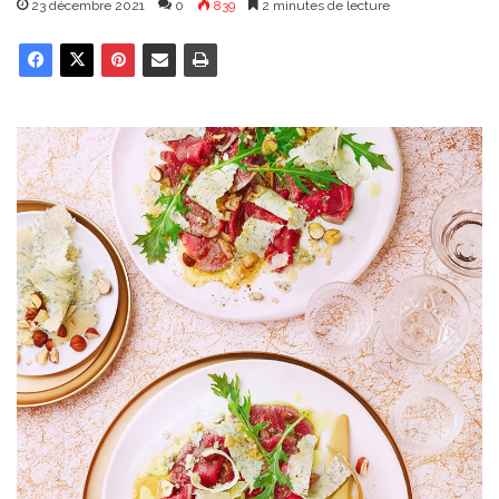
23 décembre 2021
0
839
2 minutes de lecture