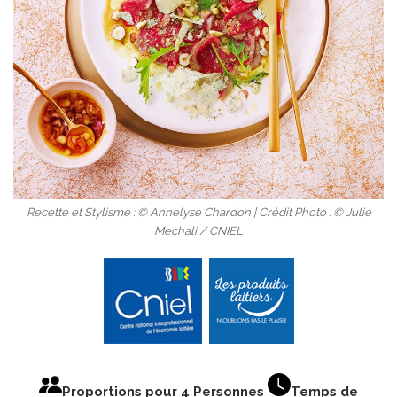
Recette et Stylisme : © Annelyse Chardon | Crédit Photo : © Julie
Mechali / CNIEL
Proportions pour 4 Personnes
Temps de