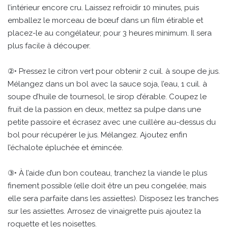
l’intérieur encore cru. Laissez refroidir 10 minutes, puis
emballez le morceau de bœuf dans un film étirable et
placez-le au congélateur, pour 3 heures minimum. Il sera
plus facile à découper.
②• Pressez le citron vert pour obtenir 2 cuil. à soupe de jus.
Mélangez dans un bol avec la sauce soja, l’eau, 1 cuil. à
soupe d’huile de tournesol, le sirop d’érable. Coupez le
fruit de la passion en deux, mettez sa pulpe dans une
petite passoire et écrasez avec une cuillère au-dessus du
bol pour récupérer le jus. Mélangez. Ajoutez enfin
l’échalote épluchée et émincée.
③• À l’aide d’un bon couteau, tranchez la viande le plus
finement possible (elle doit être un peu congelée, mais
elle sera parfaite dans les assiettes). Disposez les tranches
sur les assiettes. Arrosez de vinaigrette puis ajoutez la
roquette et les noisettes.