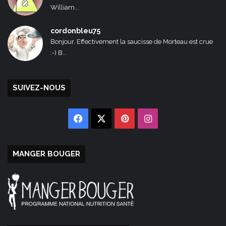
William...
cordonbleu75
Bonjour, Effectivement la saucisse de Morteau est crue
:-) B...
SUIVEZ-NOUS
Facebook
X
Pinterest
Instagram
MANGER BOUGER