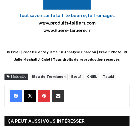
Tout savoir sur le lait, le beurre, le fromage…
www.produits-laitiers.com
www.filiere-laitiere.fr
© Cniel | Recette et Stylisme : © Annelyse Chardon | Crédit Photo : ©
Julie Mechali / Cniel | Tous droits de reproduction réservés
Mots-clés
Bleu de Termignon
Bœuf
CNIEL
Tataki
Pinterest
Partager par Email
ÇA PEUT AUSSI VOUS INTÉRESSER