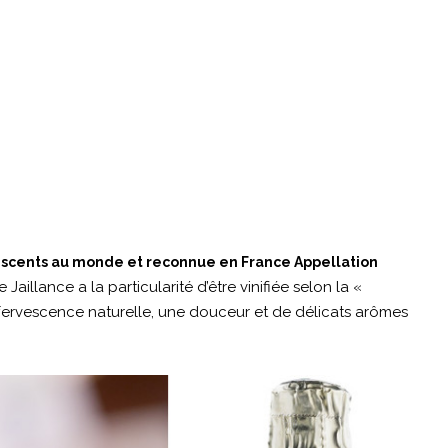
vescents au monde et reconnue en France Appellation
ie Jaillance a la particularité d’être vinifiée selon la «
ffervescence naturelle, une douceur et de délicats arômes