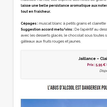
laisse une belle persistance aromatique aux notes
tout en fraîcheur.
muscat blanc à petits grains et clairette
Cépages :
De l’apéritif au des
Suggestion accord mets/vins :
avec les desserts glacés, le chocolat sous toutes s
gâteaux aux fruits rouges et jaunes.
Jaillance – Cla
Prix : 5,95 
Disp