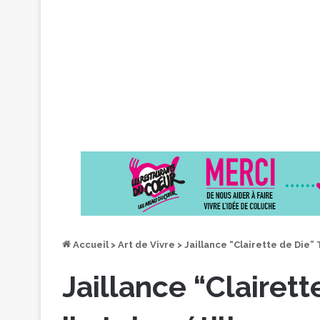
Accueil
>
Art de Vivre
>
Jaillance “Clairette de Die” Tr
Jaillance “Clairett