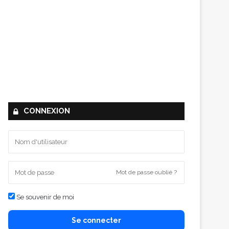
CONNEXION
Mot de passe oublié ?
Se souvenir de moi
Se connecter