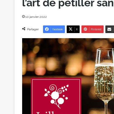
l’art de pétiller san
10 janvier 2022
Partager
Facebook
X
Pinterest