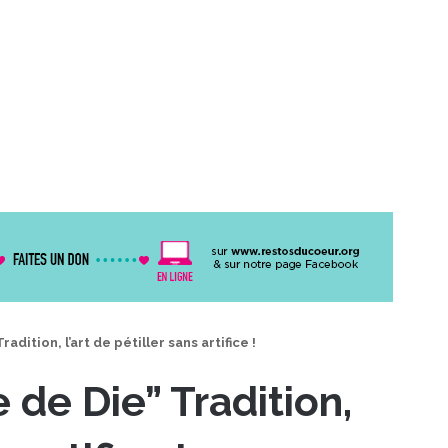
adition, l’art de pétiller sans artifice !
e de Die” Tradition,