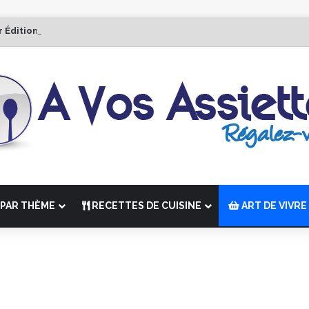
r Édition de “La Semaine des Chefs” du 19 au 24 octobre 2026
PAR THÈME
RECETTES DE CUISINE
ART DE VIVRE