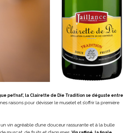
 pet’nat’, la Clairette de Die Tradition se déguste entre
nnes raisons pour dévisser le muselet et s’offrir la première
t un vin agréable d’une douceur rassurante et à la bulle
 de muscat, de fruits et d’agrumes.
Vin raffiné, la finale