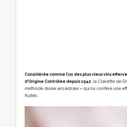
Considérée comme l’un des plus vieux vins effer
, la Clairette de D
d’Origine Contrôlée depuis 1942
méthode dioise ancestrale » qui lui confère une e
fruités.