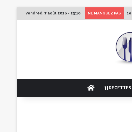
vendredi 7 août 2026 - 23:10
1e
NE MANQUEZ PAS
ACCUEIL
RECETTES 