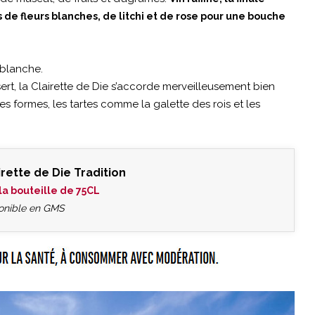
 de fleurs blanches, de litchi et de rose pour une bouche
 blanche.
sert, la Clairette de Die s’accorde merveilleusement bien
es formes, les tartes comme la galette des rois et les
irette de Die Tradition
€ la bouteille de 75CL
onible en GMS