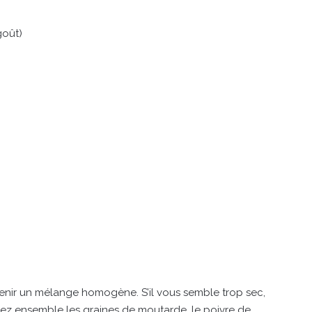
goût)
btenir un mélange homogène. S’il vous semble trop sec,
sez ensemble les graines de moutarde, le poivre de