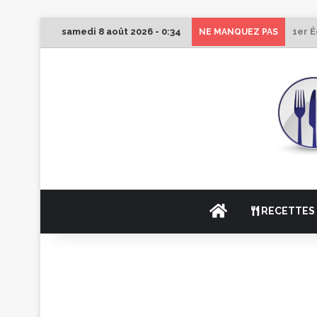
samedi 8 août 2026 - 0:34
1er É
NE MANQUEZ PAS
ACCUEIL
RECETTES 