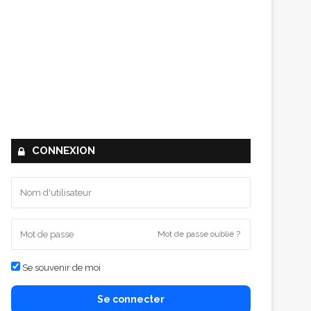
CONNEXION
Mot de passe oublié ?
Se souvenir de moi
Se connecter