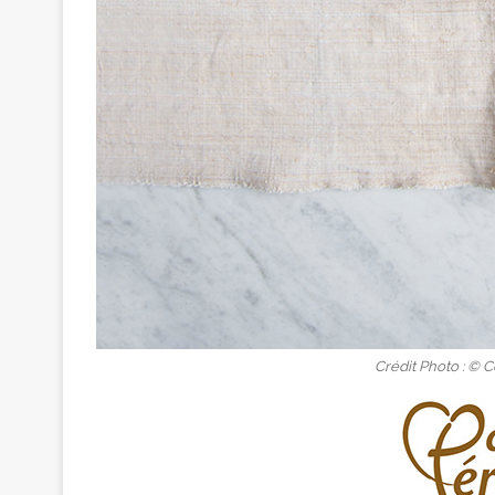
Crédit Photo : © C