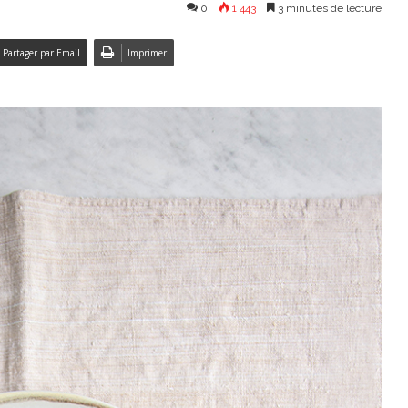
0
1 443
3 minutes de lecture
Partager par Email
Imprimer