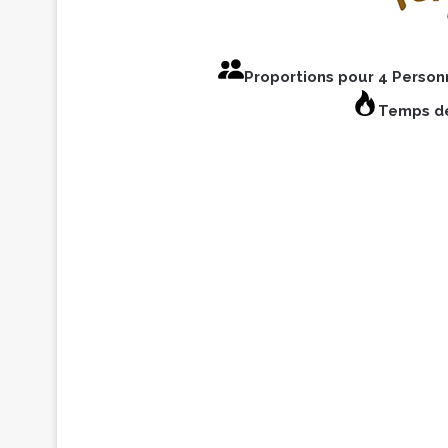
Proportions pour 4 Perso
Temps de