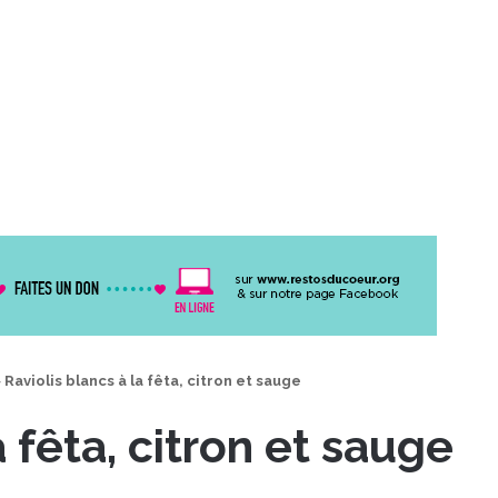
>
Raviolis blancs à la fêta, citron et sauge
a fêta, citron et sauge