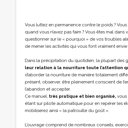
Vous luttez en permanence contre le poids ? Vous
quand vous n’avez pas faim ? Vous êtes mal dans v
questionner sur le « pourquoi » de vos troubles al
de mener les activités qui vous font vraiment envie
Dans la précipitation du quotidien, la plupart d
leur relation à la nourriture toute l’attention q
d’aborder la nourriture de manière totalement différen
présent, observer, être pleinement conscient de l’
l’abandon et accepter.
Ce manuel,
très pratique et bien organisé,
vous 
étant sur pilote automatique pour en repérer les é
mobiliserez ainsi « la patrouille du goût ».
L’ouvrage comprend de nombreux conseils, exercic