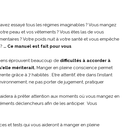
 avez essayé tous les régimes imaginables ? Vous mangez
otre peau et vos vêtements ? Vous êtes las de vous
imentaires ? Votre poids nuit à votre santé et vous empêche
 ?
… Ce manuel est fait pour vous
.
es gens éprouvent beaucoup de
difficultés à accorder à
u’elle mériterait.
Manger en pleine conscience permet
te grâce à 7 habilités : Etre attentif, être dans l’instant
environnement, ne pas porter de jugement, pratiquer
aidera à prêter attention aux moments où vous mangez en
léments déclencheurs afin de les anticiper. Vous
es et tests qui vous aideront à manger en pleine