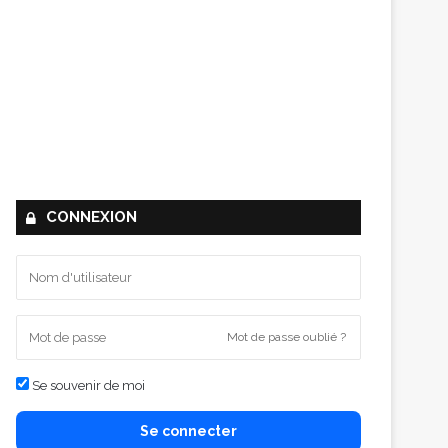
CONNEXION
Mot de passe oublié ?
Se souvenir de moi
Se connecter