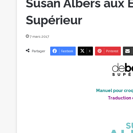
Susan Albers aux 
Supérieur
7 mars 2017
Partager
Facebook
X
Pinterest
Manuel pour croqu
Traduction 