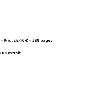
– Prix : 19,95 € – 288 pages
e un extrait