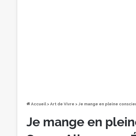
Accueil
>
Art de Vivre
>
Je mange en pleine conscie
Je mange en plein