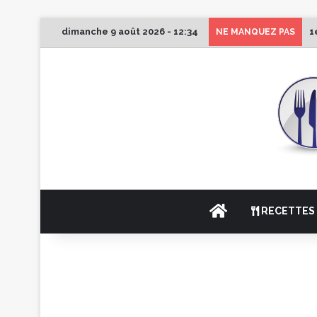
dimanche 9 août 2026 - 12:34
1
NE MANQUEZ PAS
ACCUEIL
RECETTES 