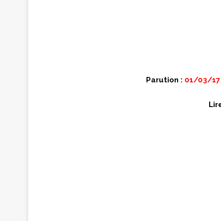
Parution :
01/03/17
Lir