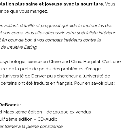
elation plus saine et joyeuse avec la nourriture.
Vous
er ce que vous mangez.
illant, détaillé et progressif qui aide le lecteur las des
et son corps. Vous allez découvrir votre spécialiste intérieur
t fin pour de bon à vos combats intérieurs contre la
de Intuitive Eating.
sychologie, exerce au Cleveland Clinic Hospital. C’est une
ire, de la perte de poids, des problèmes d’image
l’université de Denver puis chercheur à l’université de
rtains ont été traduits en français. Pour en savoir plus :
 DeBoeck :
del Maex 3ème édition + de 100.000 ex vendus
ulf 2ème édition – CD-Audio
entrainer à la pleine conscience