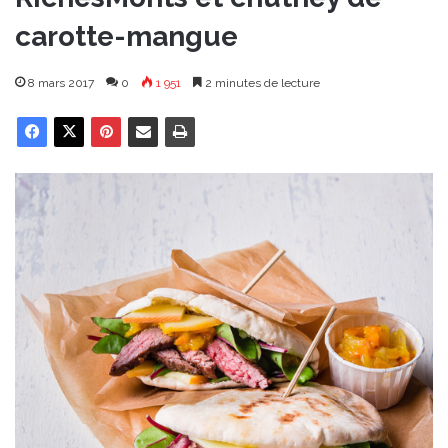
carotte-mangue
8 mars 2017
0
1 951
2 minutes de lecture