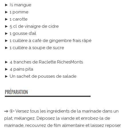
► 1⁄2 mangue
► 1 pomme
► 1 carotte
► 5 cl de vinaigre de cidre
► 1 gousse d’ail
► 1 cuillère à café de gingembre frais râpé
► 1 cuillère à soupe de sucre
► 4 tranches de Raclette RichesMonts
► 4 pains pita
► Un sachet de pousses de salade
①• Versez tous les ingrédients de la marinade dans un
plat, mélangez. Déposez la viande et enrobez-la de
marinade, recouvrez de film alimentaire et laissez reposer