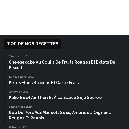
TOP DE NOS RECETTES
6 février 2026
Cheesecake Au Coulis De Fruits Rouges Et Éclats De
Biscuits
14 novembre 2024
Petits Flans Brocolis Et Carré Frais
20 février 2026
Poke Bowl Au Thon Et À La Sauce Soja Sucrée
6 novembre 2025
Rôti De Porc Aux Abricots Secs, Amandes, Oignons
Rouges Et Panais
17 février 2026