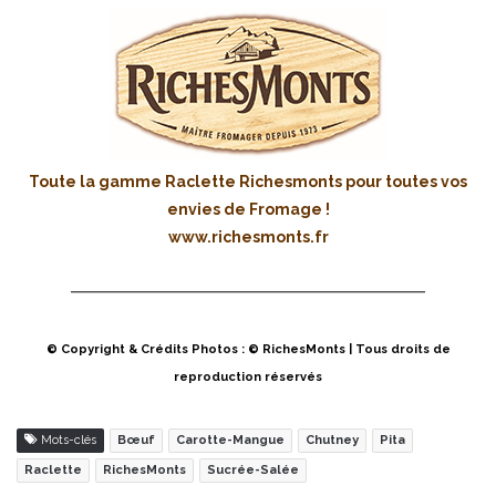
Toute la gamme Raclette Richesmonts pour toutes vos
envies de Fromage !
www.richesmonts.fr
© Copyright & Crédits Photos : © RichesMonts | Tous droits de
reproduction réservés
Mots-clés
Bœuf
Carotte-Mangue
Chutney
Pita
Raclette
RichesMonts
Sucrée-Salée