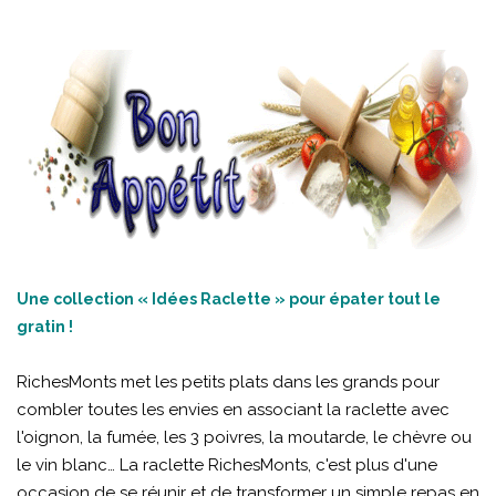
Une collection « Idées Raclette » pour épater tout le
gratin !
RichesMonts met les petits plats dans les grands pour
combler toutes les envies en associant la raclette avec
l'oignon, la fumée, les 3 poivres, la moutarde, le chèvre ou
le vin blanc… La raclette RichesMonts, c'est plus d'une
occasion de se réunir et de transformer un simple repas en