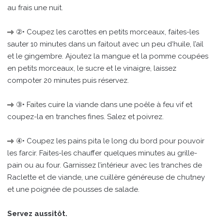
au frais une nuit.
②• Coupez les carottes en petits morceaux, faites-les
sauter 10 minutes dans un faitout avec un peu d‘huile, l’ail
et le gingembre. Ajoutez la mangue et la pomme coupées
en petits morceaux, le sucre et le vinaigre, laissez
compoter 20 minutes puis réservez.
③• Faites cuire la viande dans une poêle à feu vif et
coupez-la en tranches fines. Salez et poivrez.
④• Coupez les pains pita le long du bord pour pouvoir
les farcir. Faites-les chauffer quelques minutes au grille-
pain ou au four. Garnissez l’intérieur avec les tranches de
Raclette et de viande, une cuillère généreuse de chutney
et une poignée de pousses de salade.
Servez aussitôt.