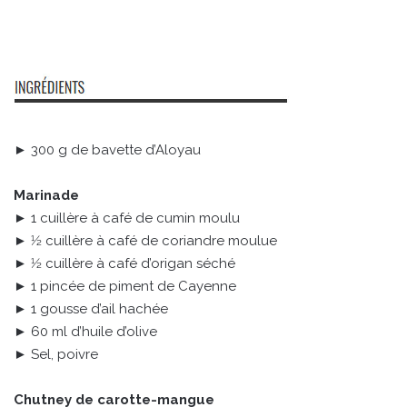
► 300 g de bavette d’Aloyau
Marinade
► 1 cuillère à café de cumin moulu
► 1⁄2 cuillère à café de coriandre moulue
► 1⁄2 cuillère à café d’origan séché
► 1 pincée de piment de Cayenne
► 1 gousse d’ail hachée
► 60 ml d’huile d’olive
► Sel, poivre
Chutney de carotte-mangue