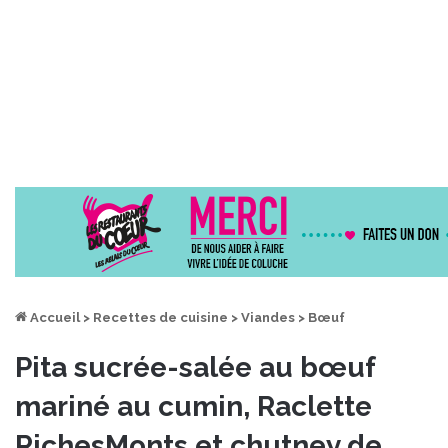
Accueil
>
Recettes de cuisine
>
Viandes
>
Bœuf
Pita sucrée-salée au bœuf
mariné au cumin, Raclette
RichesMonts et chutney de