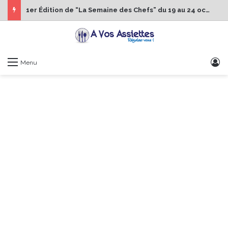
1er Édition de “La Semaine des Chefs” du 19 au 24 octobre 2026
S
Menu