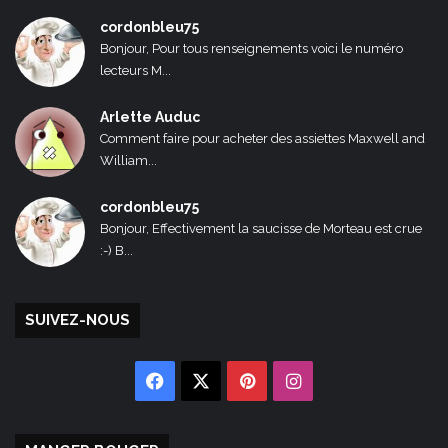
cordonbleu75
Bonjour, Pour tous renseignements voici le numéro
lecteurs M...
Arlette Auduc
Comment faire pour acheter des assiettes Maxwell and
William...
cordonbleu75
Bonjour, Effectivement la saucisse de Morteau est crue
:-) B...
SUIVEZ-NOUS
Facebook
X
Pinterest
Instagram