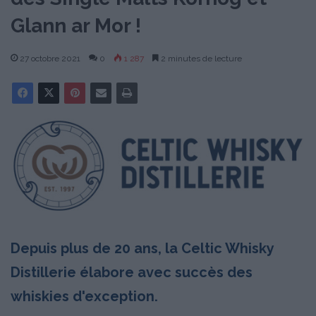
Glann ar Mor !
27 octobre 2021
0
1 287
2 minutes de lecture
Depuis plus de 20 ans, la Celtic Whisky
Distillerie élabore avec succès des
whiskies d'exception.