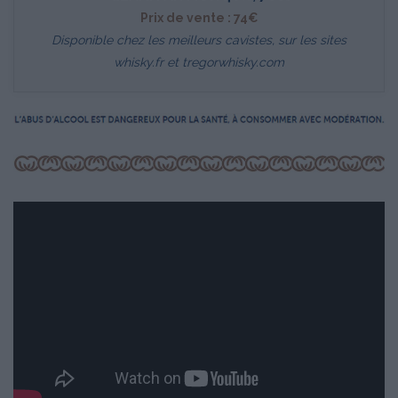
Prix de vente : 74€
Disponible chez les meilleurs cavistes, sur les sites
whisky.fr
et
tregorwhisky.com