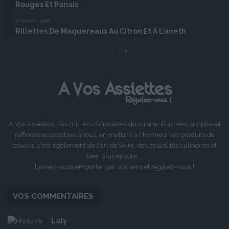
Rouges Et Panais
17 février 2026
Rillettes De Maquereaux Au Citron Et À L’aneth
Page
Page
précédente
suivante
A Vos Assiettes, des milliers de recettes de cuisine illustrées simples et
raffinées accessibles à tous, en mettant à l'honneur les produits de
saisons, c'est également de l'art de vivre, des actualités culinaires et
bien plus encore ...
Laissez-vous emporter par vos sens et régalez-vous !
VOS COMMENTAIRES
Laly