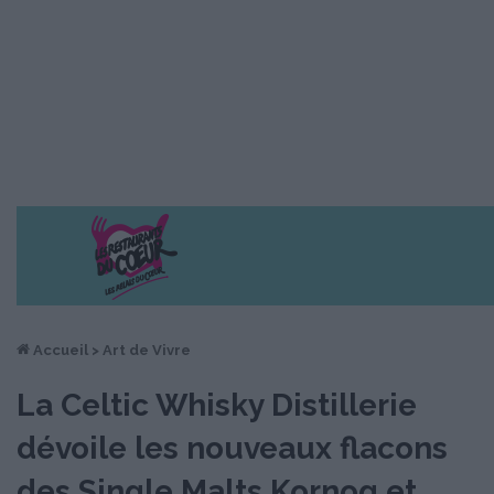
Accueil
>
Art de Vivre
La Celtic Whisky Distillerie
dévoile les nouveaux flacons
des Single Malts Kornog et