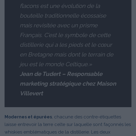
flacons est une évolution de la
bouteille traditionnelle écossaise
mais revisitée avec un prisme
Français. C’est le symbole de cette
distillerie qui a les pieds et le cœur
en Bretagne mais dont le terrain de
jeu est le monde Celtique.»
Jean de Tudert – Responsable
marketing stratégique chez Maison
Villevert
, chacune des contre-étiquettes
Modernes et épurées
laisse entrevoir la terre celte sur laquelle sont façonnés les
whiskies emblématiques de la distillerie. Les deux