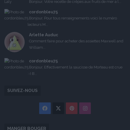
Bonjour, Votre recette de crêpes aux fruits de mer a l...
cordonbleu75
Bonjour, Pour tous renseignements voici le numéro
lecteurs M...
Arlette Auduc
Comment faire pour acheter des assiettes Maxwell and
William...
cordonbleu75
Bonjour, Effectivement la saucisse de Morteau est crue
:-) B...
SUIVEZ-NOUS
Facebook
X
Pinterest
Instagram
MANGER BOUGER