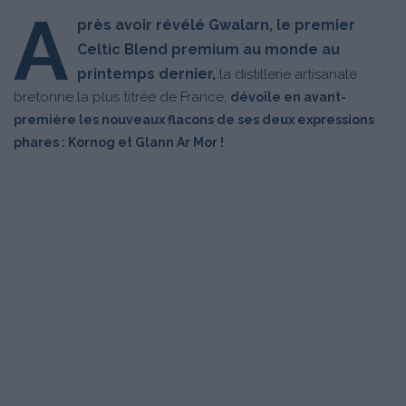
A
près avoir révélé Gwalarn, le premier
Celtic Blend premium au monde au
printemps dernier,
la distillerie artisanale
bretonne la plus titrée de France,
dévoile en avant-
première les nouveaux flacons de ses deux expressions
phares : Kornog et Glann Ar Mor !