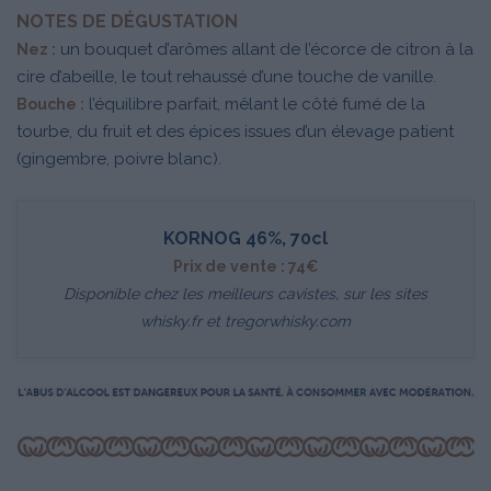
NOTES DE DÉGUSTATION
un bouquet d’arômes allant de l’écorce de citron à la
Nez :
cire d’abeille, le tout rehaussé d’une touche de vanille.
l’équilibre parfait, mêlant le côté fumé de la
Bouche :
tourbe, du fruit et des épices issues d’un élevage patient
(gingembre, poivre blanc).
KORNOG 46%, 70cl
Prix de vente : 74€
Disponible chez les meilleurs cavistes, sur les sites
whisky.fr
et
tregorwhisky.com