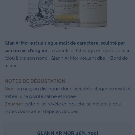
Glan Ar Mor est un single malt de caractère, sculpté par
les vents et l’élevage en bord de mer
son terroir d’origine :
(d’où il tire son nom) : Glann Ar Mor voulant dire « Bord de
mer ».
NOTES DE DÉGUSTATION
au nez, on distingue d’une véritable élégance (miel et
Nez :
toffee) une pointe saline et iodée.
celle-ci se révèle en bouche se mêlant à des
Bouche :
notes d’abricot et d’épices douces.
GLANN AR MOR 46%, 70cl