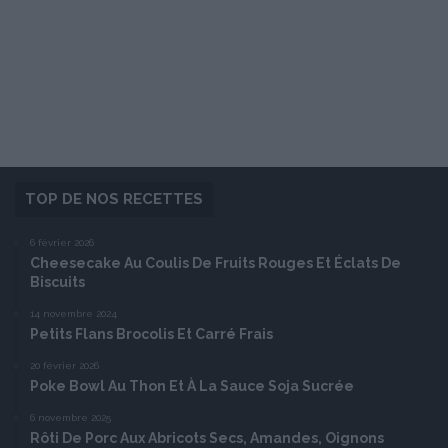
TOP DE NOS RECETTES
6 février 2026
Cheesecake Au Coulis De Fruits Rouges Et Éclats De
Biscuits
14 novembre 2024
Petits Flans Brocolis Et Carré Frais
20 février 2026
Poke Bowl Au Thon Et À La Sauce Soja Sucrée
6 novembre 2025
Rôti De Porc Aux Abricots Secs, Amandes, Oignons