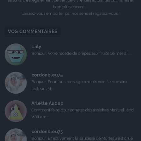
saisons, c'est également de l'art de vivre, des actualités culinaires et
bien plus encore ...
Laissez-vous emporter par vos sens et régalez-vous !
VOS COMMENTAIRES
Laly
Bonjour, Votre recette de crêpes aux fruits de mer a l...
cordonbleu75
Bonjour, Pour tous renseignements voici le numéro
lecteurs M...
Arlette Auduc
Comment faire pour acheter des assiettes Maxwell and
William...
cordonbleu75
Bonjour, Effectivement la saucisse de Morteau est crue