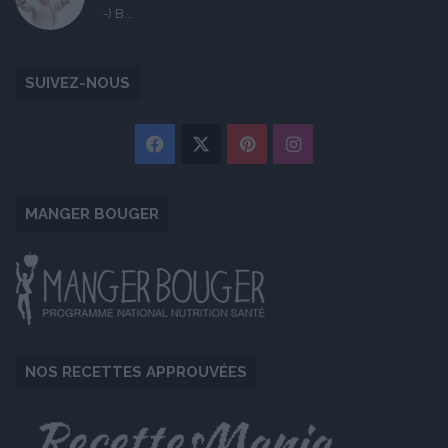
:-) B...
SUIVEZ-NOUS
Facebook
X
Pinterest
Instagram
MANGER BOUGER
NOS RECETTES APPROUVÉES