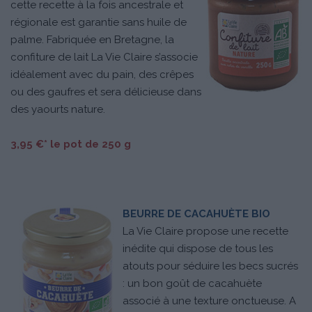
cette recette à la fois ancestrale et
régionale est garantie sans huile de
palme. Fabriquée en Bretagne, la
confiture de lait La Vie Claire s’associe
idéalement avec du pain, des crêpes
ou des gaufres et sera délicieuse dans
des yaourts nature.
3,95 €* le pot de 250 g
BEURRE DE CACAHUÈTE BIO
La Vie Claire propose une recette
inédite qui dispose de tous les
atouts pour séduire les becs sucrés
: un bon goût de cacahuète
associé à une texture onctueuse. A