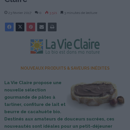
23 février 2017
0
3 521
3 minutes de lecture
NOUVEAUX PRODUITS & SAVEURS INÉDITES
La Vie Claire propose une
nouvelle sélection
gourmande de pâtes à
tartiner, confiture de lait et
beurre de cacahuète bio.
Destinés aux amateurs de douceurs sucrées, ces
nouveautés sont idéales pour un petit-déjeuner