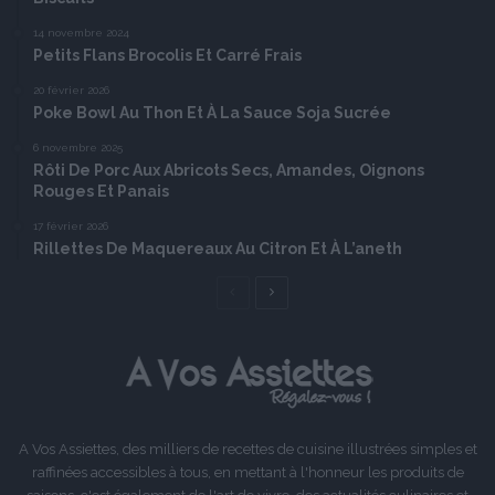
14 novembre 2024
Petits Flans Brocolis Et Carré Frais
20 février 2026
Poke Bowl Au Thon Et À La Sauce Soja Sucrée
6 novembre 2025
Rôti De Porc Aux Abricots Secs, Amandes, Oignons
Rouges Et Panais
17 février 2026
Rillettes De Maquereaux Au Citron Et À L’aneth
Page
Page
précédente
suivante
A Vos Assiettes, des milliers de recettes de cuisine illustrées simples et
raffinées accessibles à tous, en mettant à l'honneur les produits de