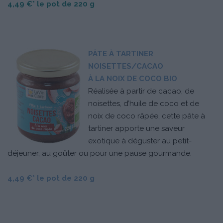
4,49 €* le pot de 220 g
PÂTE À TARTINER
NOISETTES/CACAO
À LA NOIX DE COCO BIO
Réalisée à partir de cacao, de
noisettes, d’huile de coco et de
noix de coco râpée, cette pâte à
tartiner apporte une saveur
exotique à déguster au petit-
déjeuner, au goûter ou pour une pause gourmande.
4,49 €* le pot de 220 g