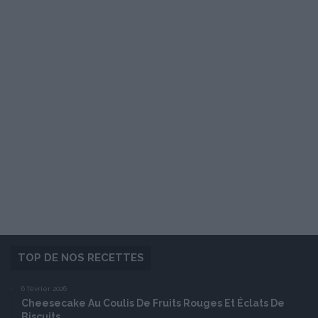
TOP DE NOS RECETTES
6 février 2026
Cheesecake Au Coulis De Fruits Rouges Et Éclats De
Biscuits