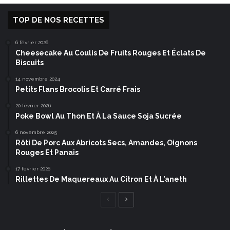
TOP DE NOS RECETTES
6 février 2026
Cheesecake Au Coulis De Fruits Rouges Et Éclats De
Biscuits
14 novembre 2024
Petits Flans Brocolis Et Carré Frais
20 février 2026
Poke Bowl Au Thon Et À La Sauce Soja Sucrée
6 novembre 2025
Rôti De Porc Aux Abricots Secs, Amandes, Oignons
Rouges Et Panais
17 février 2026
Rillettes De Maquereaux Au Citron Et À L’aneth
Page
Page
précédente
suivante