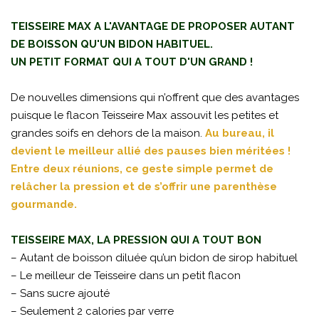
TEISSEIRE MAX A L'AVANTAGE DE PROPOSER AUTANT
DE BOISSON QU'UN BIDON HABITUEL.
UN PETIT FORMAT QUI A TOUT D'UN GRAND !
De nouvelles dimensions qui n’offrent que des avantages
puisque le flacon Teisseire Max assouvit les petites et
grandes soifs en dehors de la maison.
Au bureau, il
devient le meilleur allié des pauses bien méritées !
Entre deux réunions, ce geste simple permet de
relâcher la pression et de s’offrir une parenthèse
gourmande.
TEISSEIRE MAX, LA PRESSION QUI A TOUT BON
– Autant de boisson diluée qu’un bidon de sirop habituel
– Le meilleur de Teisseire dans un petit flacon
– Sans sucre ajouté
– Seulement 2 calories par verre