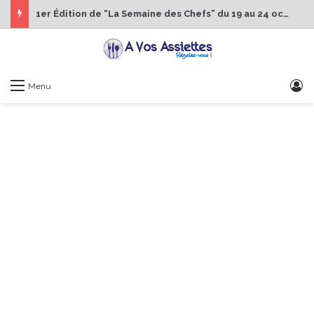
1er Édition de “La Semaine des Chefs” du 19 au 24 octobre 2026
S
Menu