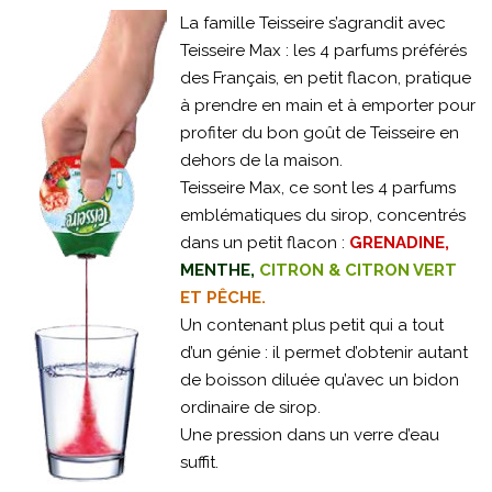
La famille Teisseire s’agrandit avec
Teisseire Max : les 4 parfums préférés
des Français, en petit flacon, pratique
à prendre en main et à emporter pour
profiter du bon goût de Teisseire en
dehors de la maison.
Teisseire Max, ce sont les 4 parfums
emblématiques du sirop, concentrés
dans un petit flacon :
GRENADINE,
MENTHE,
CITRON & CITRON VERT
ET PÊCHE.
Un contenant plus petit qui a tout
d’un génie : il permet d’obtenir autant
de boisson diluée qu’avec un bidon
ordinaire de sirop.
Une pression dans un verre d’eau
suffit.