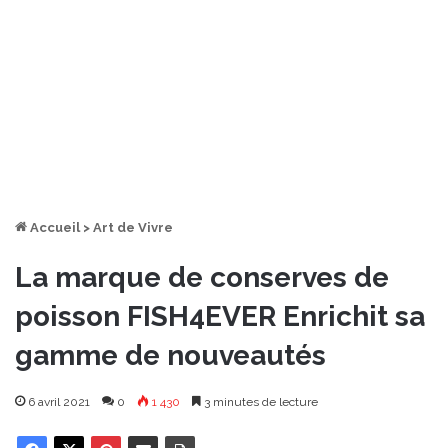
Accueil
>
Art de Vivre
La marque de conserves de
poisson FISH4EVER Enrichit sa
gamme de nouveautés
6 avril 2021
0
1 430
3 minutes de lecture