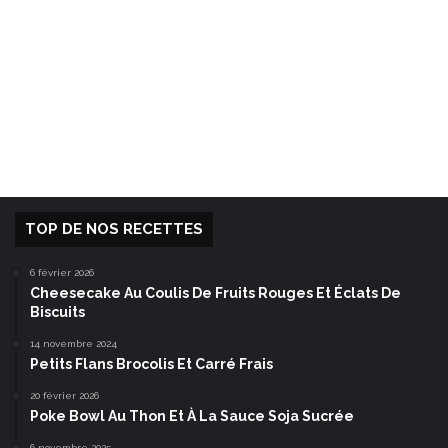
TOP DE NOS RECETTES
6 février 2026
Cheesecake Au Coulis De Fruits Rouges Et Éclats De
Biscuits
14 novembre 2024
Petits Flans Brocolis Et Carré Frais
20 février 2026
Poke Bowl Au Thon Et À La Sauce Soja Sucrée
6 novembre 2025