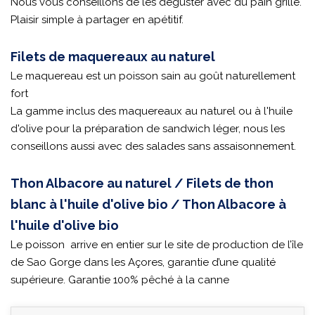
Nous vous conseillons de les déguster avec du pain grillé.
Plaisir simple à partager en apétitif.
Filets de maquereaux au naturel
Le maquereau est un poisson sain au goût naturellement
fort
La gamme inclus des maquereaux au naturel ou à l'huile
d'olive pour la préparation de sandwich léger, nous les
conseillons aussi avec des salades sans assaisonnement.
Thon Albacore au naturel / Filets de thon
blanc à l'huile d'olive bio / Thon Albacore à
l'huile d'olive bio
Le poisson arrive en entier sur le site de production de l’île
de Sao Gorge dans les Açores, garantie d’une qualité
supérieure. Garantie 100% pêché à la canne