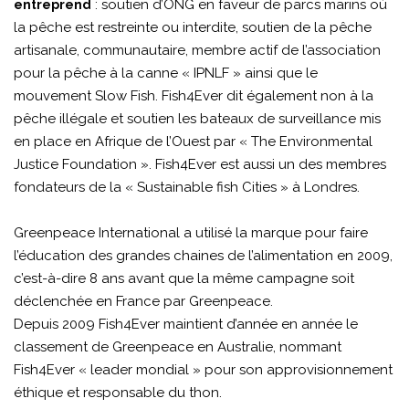
: soutien d’ONG en faveur de parcs marins où
entreprend
la pêche est restreinte ou interdite, soutien de la pêche
artisanale, communautaire, membre actif de l’association
pour la pêche à la canne « IPNLF » ainsi que le
mouvement Slow Fish. Fish4Ever dit également non à la
pêche illégale et soutien les bateaux de surveillance mis
en place en Afrique de l’Ouest par « The Environmental
Justice Foundation ». Fish4Ever est aussi un des membres
fondateurs de la « Sustainable fish Cities » à Londres.
Greenpeace International a utilisé la marque pour faire
l’éducation des grandes chaines de l’alimentation en 2009,
c’est-à-dire 8 ans avant que la même campagne soit
déclenchée en France par Greenpeace.
Depuis 2009 Fish4Ever maintient d’année en année le
classement de Greenpeace en Australie, nommant
Fish4Ever « leader mondial » pour son approvisionnement
éthique et responsable du thon.