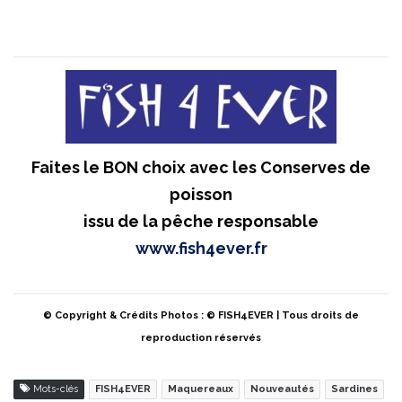
Faites le BON choix avec les Conserves de
poisson
issu de la pêche responsable
www.fish4ever.fr
© Copyright & Crédits Photos : © FISH4EVER | Tous droits de
reproduction réservés
Mots-clés
FISH4EVER
Maquereaux
Nouveautés
Sardines