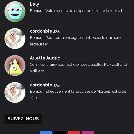
Laly
Bonjour, Votre recette de crêpes aux fruits de mer a l...
cordonbleu75
Bonjour, Pour tous renseignements voici le numéro
lecteurs M...
Arlette Auduc
Comment faire pour acheter des assiettes Maxwell and
William...
cordonbleu75
Bonjour, Effectivement la saucisse de Morteau est crue
:-) B...
SUIVEZ-NOUS