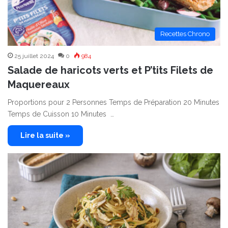
Recettes Chrono
25 juillet 2024
0
984
Salade de haricots verts et P’tits Filets de
Maquereaux
Proportions pour 2 Personnes Temps de Préparation 20 Minutes
Temps de Cuisson 10 Minutes …
Lire la suite »