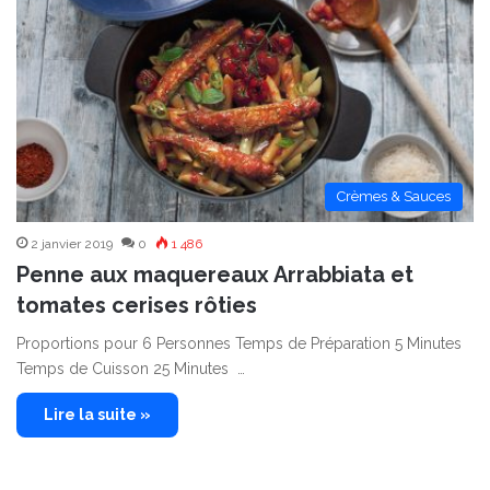
Crèmes & Sauces
2 janvier 2019
0
1 486
Penne aux maquereaux Arrabbiata et
tomates cerises rôties
Proportions pour 6 Personnes Temps de Préparation 5 Minutes
Temps de Cuisson 25 Minutes …
Lire la suite »