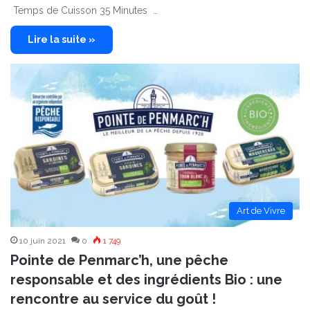
Temps de Cuisson 35 Minutes …
Lire la suite »
Art de Vivre
10 juin 2021
0
1 749
Pointe de Penmarc’h, une pêche
responsable et des ingrédients Bio : une
rencontre au service du goût !