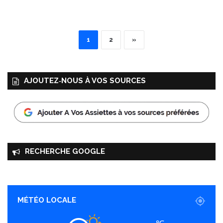
1
2
»
AJOUTEZ‑NOUS À VOS SOURCES
RECHERCHE GOOGLE
MÉTÉO LOCALE