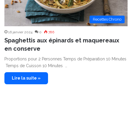
Recettes Chrono
16 janvier 2024
0
786
Spaghettis aux épinards et maquereaux
en conserve
Proportions pour 2 Personnes Temps de Préparation 10 Minutes
Temps de Cuisson 10 Minutes …
Lire la suite »