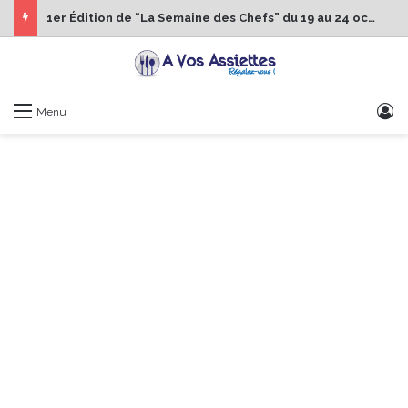
1er Édition de “La Semaine des Chefs” du 19 au 24 octobre 2026
S
Menu