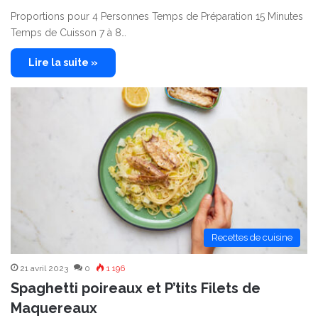
Proportions pour 4 Personnes Temps de Préparation 15 Minutes
Temps de Cuisson 7 à 8…
Lire la suite »
Recettes de cuisine
21 avril 2023
0
1 196
Spaghetti poireaux et P’tits Filets de
Maquereaux