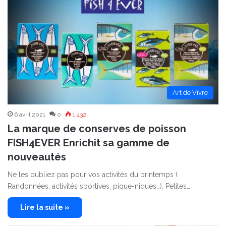
Art de Vivre
6 avril 2021
0
1 432
La marque de conserves de poisson
FISH4EVER Enrichit sa gamme de
nouveautés
Ne les oubliez pas pour vos activités du printemps (
Randonnées, activités sportives, pique-niques…). Petites…
Lire la suite »