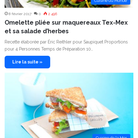
Cuisine du Monde
8 février 2017
0
2 496
Omelette pliée sur maquereaux Tex-Mex
et sa salade d’herbes
Recette élaborée par Éric Reithler pour Saupiquet Proportions
pour 4 Personnes Temps de Préparation 10…
Lire la suite »
Cuisine de la Mer