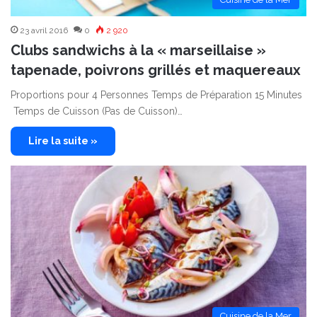
23 avril 2016
0
2 920
Clubs sandwichs à la « marseillaise »
tapenade, poivrons grillés et maquereaux
Proportions pour 4 Personnes Temps de Préparation 15 Minutes
Temps de Cuisson (Pas de Cuisson)…
Lire la suite »
Cuisine de la Mer