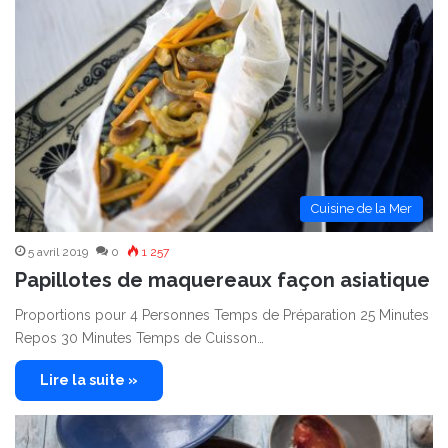
Cuisine de la Mer
5 avril 2019
0
1 257
Papillotes de maquereaux façon asiatique
Proportions pour 4 Personnes Temps de Préparation 25 Minutes
Repos 30 Minutes Temps de Cuisson…
Lire la suite »