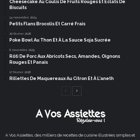
Cheesecake Au Coulis De Fruits Rouges Et Éclats De
Biscuits
14 novembre 2024
Petits Flans Brocolis Et Carré Frais
20 février 2026
Poke Bowl Au Thon Et À La Sauce Soja Sucrée
6 novembre 2025
Rôti De Porc Aux Abricots Secs, Amandes, Oignons
Rouges Et Panais
17 février 2026
Rillettes De Maquereaux Au Citron Et À L’aneth
Page
Page
précédente
suivante
A Vos Assiettes, des milliers de recettes de cuisine illustrées simples et