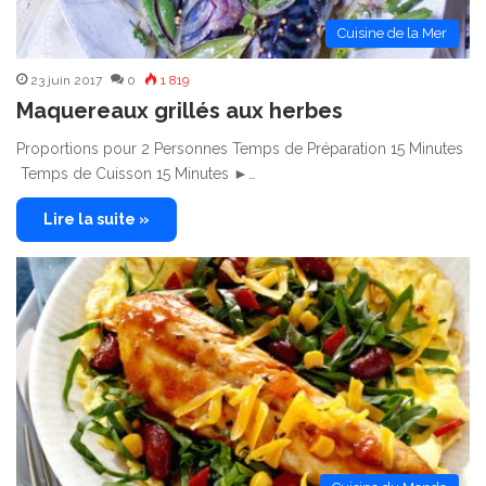
Cuisine de la Mer
23 juin 2017
0
1 819
Maquereaux grillés aux herbes
Proportions pour 2 Personnes Temps de Préparation 15 Minutes
Temps de Cuisson 15 Minutes ►…
Lire la suite »