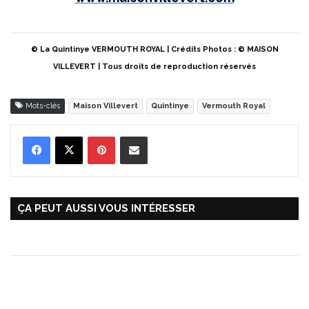
© La Quintinye VERMOUTH ROYAL | Crédits Photos : © MAISON
VILLEVERT | Tous droits de reproduction réservés
Mots-clés
Maison Villevert
Quintinye
Vermouth Royal
Pinterest
Partager par Email
ÇA PEUT AUSSI VOUS INTÉRESSER