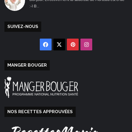
:-) B...
SUIVEZ-NOUS
Facebook
X
Pinterest
Instagram
MANGER BOUGER
NOS RECETTES APPROUVÉES