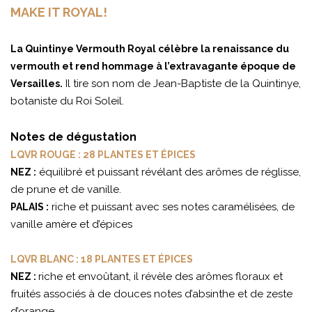
MAKE IT ROYAL!
La Quintinye Vermouth Royal célèbre la renaissance du
vermouth et rend hommage à l’extravagante époque de
Il tire son nom de Jean-Baptiste de la Quintinye,
Versailles.
botaniste du Roi Soleil.
Notes de dégustation
LQVR ROUGE : 28 PLANTES ET ÉPICES
équilibré et puissant révélant des arômes de réglisse,
NEZ :
de prune et de vanille.
riche et puissant avec ses notes caramélisées, de
PALAIS :
vanille amère et d’épices
LQVR BLANC : 18 PLANTES ET ÉPICES
riche et envoûtant, il révèle des arômes floraux et
NEZ :
fruités associés à de douces notes d’absinthe et de zeste
d’orange.