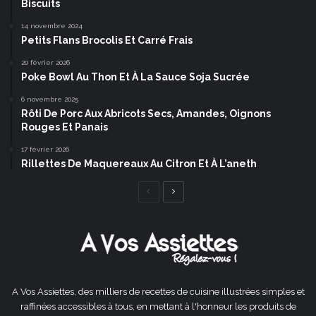
Biscuits
14 novembre 2024
Petits Flans Brocolis Et Carré Frais
20 février 2026
Poke Bowl Au Thon Et À La Sauce Soja Sucrée
6 novembre 2025
Rôti De Porc Aux Abricots Secs, Amandes, Oignons
Rouges Et Panais
17 février 2026
Rillettes De Maquereaux Au Citron Et À L’aneth
Page
Page
précédente
suivante
A Vos Assiettes, des milliers de recettes de cuisine illustrées simples et
raffinées accessibles à tous, en mettant à l'honneur les produits de