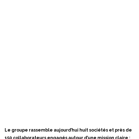
Le groupe rassemble aujourd’hui huit sociétés et près de
150 collaborateurs engagés autour d’une mission claire :