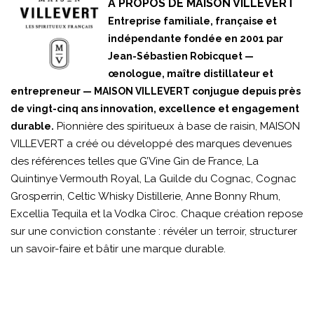
À PROPOS DE MAISON VILLEVERT
Entreprise familiale, française et
indépendante fondée en 2001 par
Jean-Sébastien Robicquet —
œnologue, maître distillateur et
entrepreneur — MAISON VILLEVERT conjugue depuis près
de vingt-cinq ans innovation, excellence et engagement
Pionnière des spiritueux à base de raisin, MAISON
durable.
VILLEVERT a créé ou déve­loppé des marques devenues
des références telles que G’Vine Gin de France, La
Quintinye Vermouth Royal, La Guilde du Cognac, Cognac
Grosperrin, Celtic Whisky Distillerie, Anne Bonny Rhum,
Excellia Tequila et la Vodka Cîroc. Chaque création repose
sur une conviction constante : révéler un terroir, structurer
un savoir-faire et bâtir une marque durable.