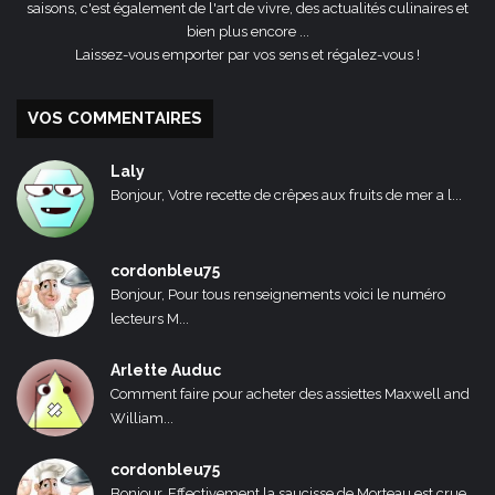
saisons, c'est également de l'art de vivre, des actualités culinaires et
bien plus encore ...
Laissez-vous emporter par vos sens et régalez-vous !
VOS COMMENTAIRES
Laly
Bonjour, Votre recette de crêpes aux fruits de mer a l...
cordonbleu75
Bonjour, Pour tous renseignements voici le numéro
lecteurs M...
Arlette Auduc
Comment faire pour acheter des assiettes Maxwell and
William...
cordonbleu75
Bonjour, Effectivement la saucisse de Morteau est crue