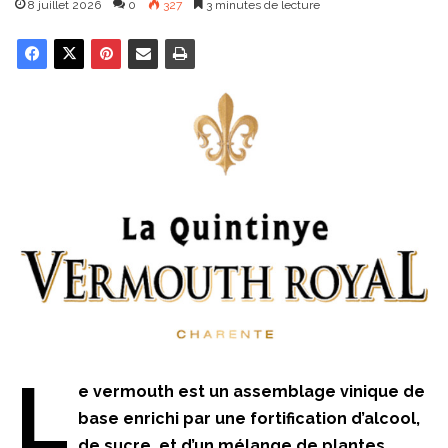
8 juillet 2026
0
327
3 minutes de lecture
L
e vermouth est un assemblage vinique de
base enrichi par une fortification d’alcool,
de sucre, et d’un mélange de plantes,