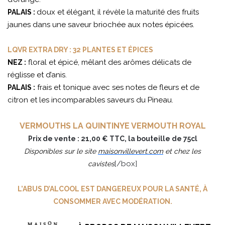
doux et élégant, il révèle la maturité des fruits
PALAIS :
jaunes dans une saveur briochée aux notes épicées.
LQVR EXTRA DRY : 32 PLANTES ET ÉPICES
floral et épicé, mêlant des arômes délicats de
NEZ :
réglisse et d’anis.
frais et tonique avec ses notes de fleurs et de
PALAIS :
citron et les incomparables saveurs du Pineau.
VERMOUTHS LA QUINTINYE VERMOUTH ROYAL
Prix de vente : 21,00 € TTC, la bouteille de 75cl
Disponibles sur le site
maisonvillevert.com
et chez les
[/box]
cavistes
L’ABUS D’ALCOOL EST DANGEREUX POUR LA SANTÉ, À
CONSOMMER AVEC MODÉRATION.