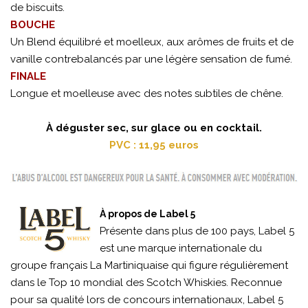
de biscuits.
BOUCHE
Un Blend équilibré et moelleux, aux arômes de fruits et de
vanille contrebalancés par une légère sensation de fumé.
FINALE
Longue et moelleuse avec des notes subtiles de chêne.
À déguster sec, sur glace ou en cocktail.
PVC : 11,95 euros
À propos de Label 5
Présente dans plus de 100 pays, Label 5
est une marque internationale du
groupe français La Martiniquaise qui figure régulièrement
dans le Top 10 mondial des Scotch Whiskies. Reconnue
pour sa qualité lors de concours internationaux, Label 5