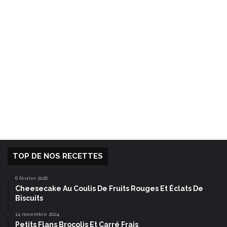
TOP DE NOS RECETTES
6 février 2026
Cheesecake Au Coulis De Fruits Rouges Et Éclats De
Biscuits
14 novembre 2024
Petits Flans Brocolis Et Carré Frais