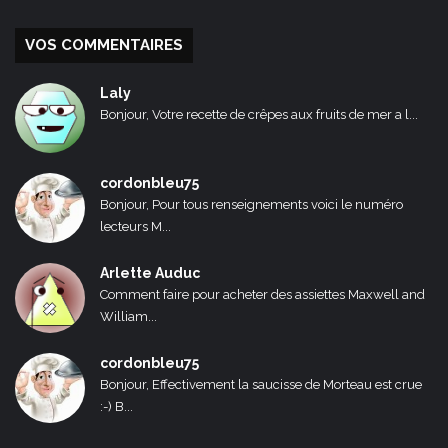
VOS COMMENTAIRES
Laly
Bonjour, Votre recette de crêpes aux fruits de mer a l...
cordonbleu75
Bonjour, Pour tous renseignements voici le numéro
lecteurs M...
Arlette Auduc
Comment faire pour acheter des assiettes Maxwell and
William...
cordonbleu75
Bonjour, Effectivement la saucisse de Morteau est crue
:-) B...