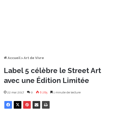
Accueil
>
Art de Vivre
Label 5 célèbre le Street Art
avec une Édition Limitée
22 mai 2017
0
6 265
1 minute de lecture