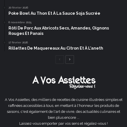
20 février 2026
Poke Bowl Au Thon Et À La Sauce Soja Sucrée
6 novembre 2025
Rôti De Porc Aux Abricots Secs, Amandes, Oignons
Rouges Et Panais
17 février 2026
Rillettes De Maquereaux Au Citron Et À L’aneth
Page
Page
précédente
suivante
A Vos Assiettes, des milliers de recettes de cuisine illustrées simples et
raffinées accessibles à tous, en mettant à l'honneur les produits de
saisons, c'est également de l'art de vivre, des actualités culinaires et
bien plus encore ...
Laissez-vous emporter par vos sens et régalez-vous !