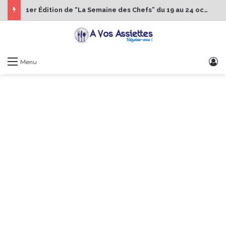
1er Édition de “La Semaine des Chefs” du 19 au 24 octobre 2026
S
Menu