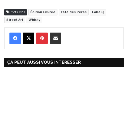
Mots-clés
Édition Limitée
Fête des Pères
Label 5
Street Art
Whisky
Pinterest
Partager par Email
ÇA PEUT AUSSI VOUS INTÉRESSER