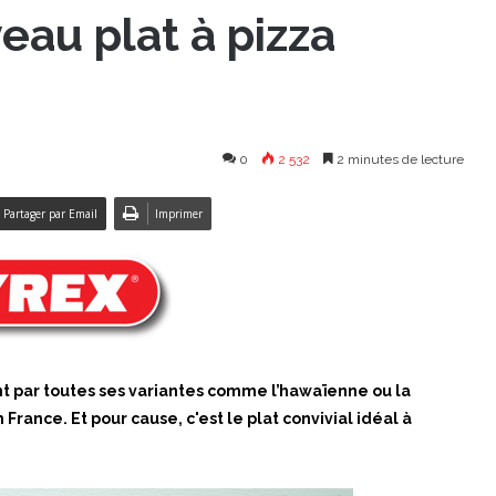
eau plat à pizza
0
2 532
2 minutes de lecture
Partager par Email
Imprimer
nt par toutes ses variantes comme l’hawaïenne ou la
 France. Et pour cause, c'est le plat convivial idéal à