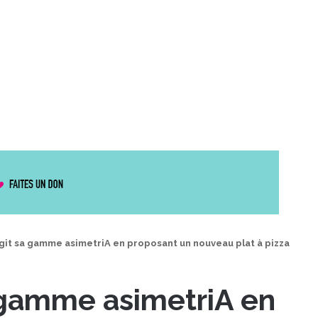
git sa gamme asimetriA en proposant un nouveau plat à pizza
 gamme asimetriA en