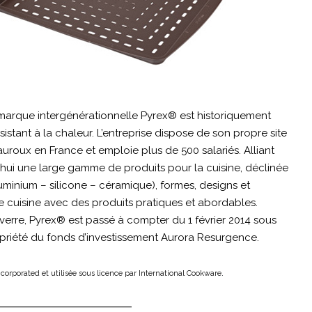
 marque intergénérationnelle Pyrex® est historiquement
istant à la chaleur. L’entreprise dispose de son propre site
uroux en France et emploie plus de 500 salariés. Alliant
’hui une large gamme de produits pour la cuisine, déclinée
uminium – silicone – céramique), formes, designs et
e cuisine avec des produits pratiques et abordables.
verre, Pyrex® est passé à compter du 1 février 2014 sous
opriété du fonds d’investissement Aurora Resurgence.
.
rporated et utilisée sous licence par International Cookware