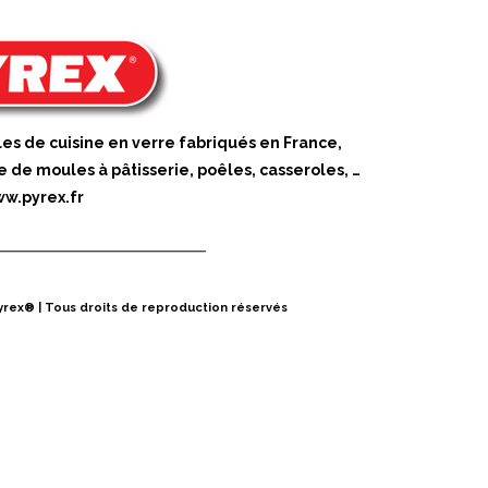
les de cuisine en verre fabriqués en France,
e moules à pâtisserie, poêles, casseroles, …
w.pyrex.fr
yrex® | Tous droits de reproduction réservés