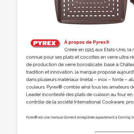
À propos de Pyrex®
Créée en 1915 aux Etats-Unis, la
connue pour ses plats et cocottes en verre ultra rés
de production de verre borosilicate, basé à Châtea
tradition et innovation, la marque propose aujourd
dans plusieurs matériaux (métal – inox – fonte – al
couleurs. Pyrex® comble ainsi tous les amateurs d
Leader incontesté des plats de cuisson au four en 
contrôle de la société International Cookware, pr
Pyrex® est une marque dûment enregistrée appartenant à Corning Inco