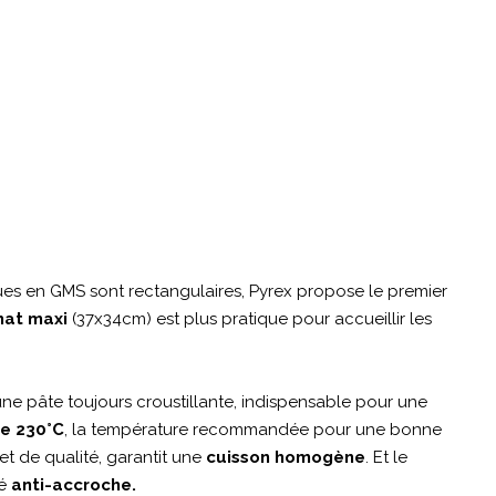
es en GMS sont rectangulaires, Pyrex propose le premier
mat maxi
(37x34cm) est plus pratique pour accueillir les
une pâte toujours croustillante, indispensable pour une
de 230°C
, la température recommandée pour une bonne
et de qualité, garantit une
cuisson homogène
. Et le
é
anti-accroche.