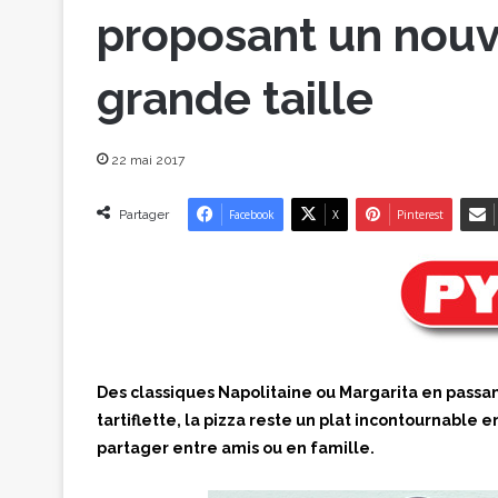
proposant un nouv
grande taille
22 mai 2017
Partager
Facebook
X
Pinterest
Des classiques Napolitaine ou Margarita en passa
tartiflette, la pizza reste un plat incontournable en
partager entre amis ou en famille.