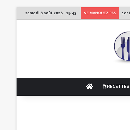
samedi 8 août 2026 - 19:43
1er 
NE MANQUEZ PAS
ACCUEIL
RECETTES 