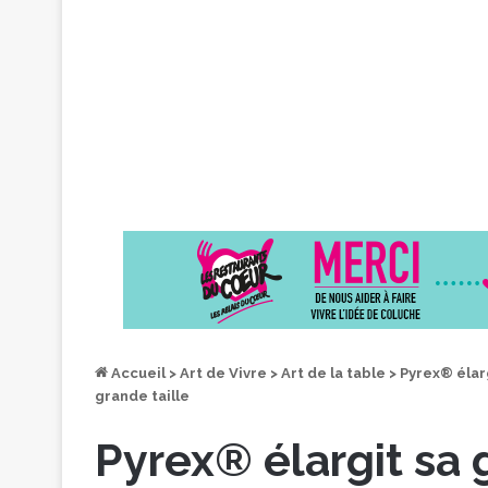
Accueil
>
Art de Vivre
>
Art de la table
>
Pyrex® élar
grande taille
Pyrex® élargit sa