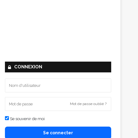
CONNEXION
Mot de passe oublié ?
Se souvenir de moi
Se connecter