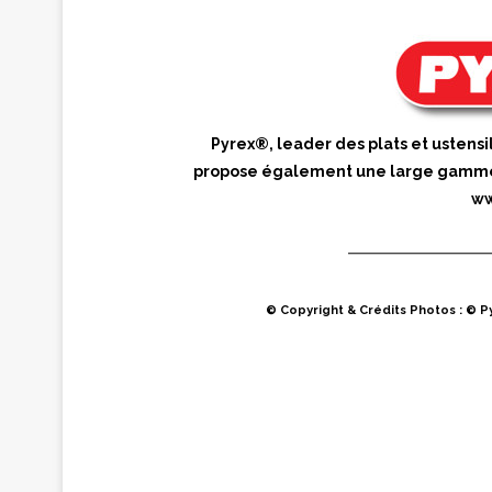
Pyrex®, leader des plats et ustensi
propose également une large gamme d
ww
© Copyright & Crédits Photos : © P