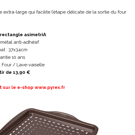
extra-large qui facilite l’étape délicate de la sortie du four
 rectangle asimetriA
 métal anti-adhésif
at : 37x34cm
antie 10 ans
 Four / Lave-vaiselle
tir de 13,90 €
t sur le e-shop
www.pyrex.fr