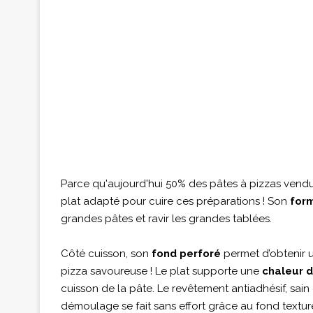
Parce qu'aujourd'hui 50% des pâtes à pizzas vendu
plat adapté pour cuire ces préparations ! Son
for
grandes pâtes et ravir les grandes tablées.
Côté cuisson, son
fond perforé
permet d’obtenir 
pizza savoureuse ! Le plat supporte une
chaleur 
cuisson de la pâte. Le revêtement antiadhésif, sain 
démoulage se fait sans effort grâce au fond textur