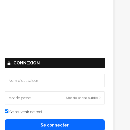
CONNEXION
Mot de passe oublié ?
Se souvenir de moi
Se connecter