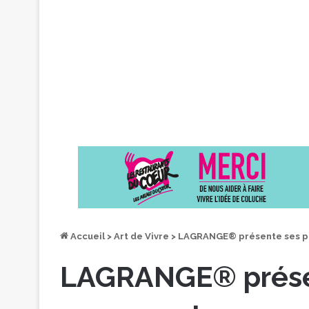
Accueil
>
Art de Vivre
>
LAGRANGE® présente ses pr
LAGRANGE® présen