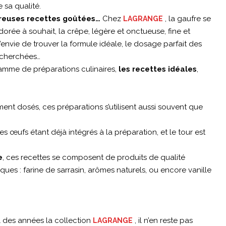
 sa qualité.
euses recettes goûtées…
Chez
, la gaufre se
LAGRANGE
dorée à souhait, la crêpe, légère et onctueuse, fine et
envie de trouver la formule idéale, le dosage parfait des
recherchées…
mme de préparations culinaires,
les recettes idéales
,
ent dosés, ces préparations s’utilisent aussi souvent que
et les œufs étant déjà intégrés à la préparation, et le tour est
e
, ces recettes se composent de produits de qualité
iques : farine de sarrasin, arômes naturels, ou encore vanille
l des années la collection
, il n’en reste pas
LAGRANGE