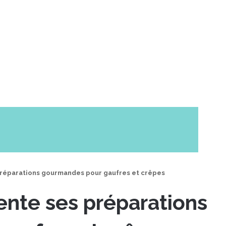
éparations gourmandes pour gaufres et crêpes
te ses préparations