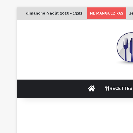
dimanche 9 août 2026 - 13:52
1
NE MANQUEZ PAS
ACCUEIL
RECETTES 