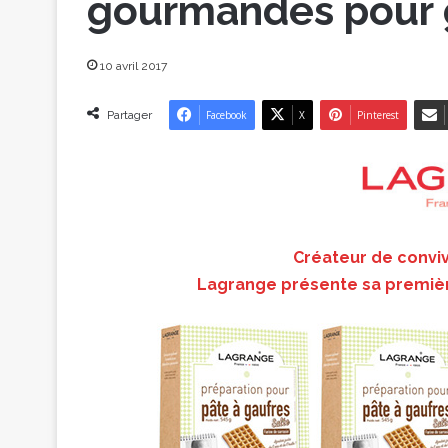
gourmandes pour g
10 avril 2017
Partager
Facebook
X
Pinterest
Créateur de convivi
Lagrange présente sa premièr