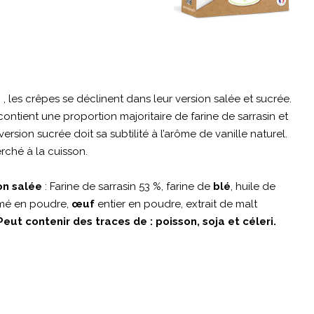
, les crêpes se déclinent dans leur version salée et sucrée.
E
tient une proportion majoritaire de farine de sarrasin et
ersion sucrée doit sa subtilité à l’arôme de vanille naturel.
erché à la cuisson.
on salée
: Farine de sarrasin 53 %, farine de
blé
, huile de
mé en poudre,
œuf
entier en poudre, extrait de malt
Peut contenir des traces de : poisson, soja et céleri.