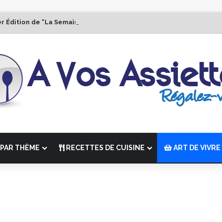
er Édition de “La Semaine des Chefs” du 19 au 24 octobre 2026
PAR THÈME
RECETTES DE CUISINE
ART DE VIVRE