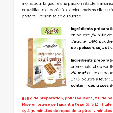
moins pour la gaufre une passion intacte, transmise
croustillante et dorée à l’extérieur mais mœlleuse à
parfaite… version salée ou sucrée.
Ingrédients préparati
en poudre 7%, huile de
d’acidité : E450, poudre
de : poisson, soja et c
Ingrédients préparat
arôme naturel de vanill
2%,
œuf
entier en poudr
E450, poudre à lever : 
contenir des traces de
545 g de préparation, pour réaliser 1, 2 L de pâ
Mise en œuvre se faisant à l’eau (0, 8 L) + huile 
15 à 30 minutes de repos de la pâte, 7 minutes