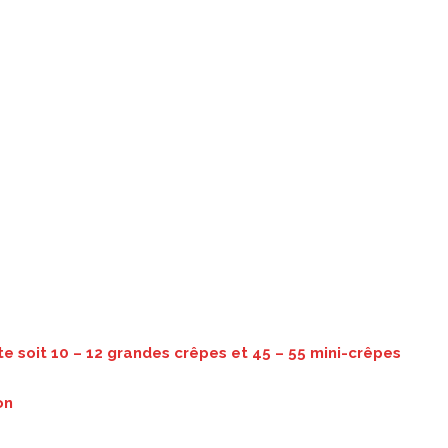
te soit 10 – 12 grandes crêpes et 45 – 55 mini-crêpes
on