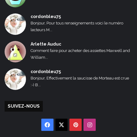
cordonbleu75
Bonjour, Pour tous renseignements voici le numéro
lecteurs M...
Arlette Auduc
Comment faire pour acheter des assiettes Maxwell and
William...
cordonbleu75
Bonjour, Effectivement la saucisse de Morteau est crue
:-) B...
SUIVEZ-NOUS
Facebook
X
Pinterest
Instagram