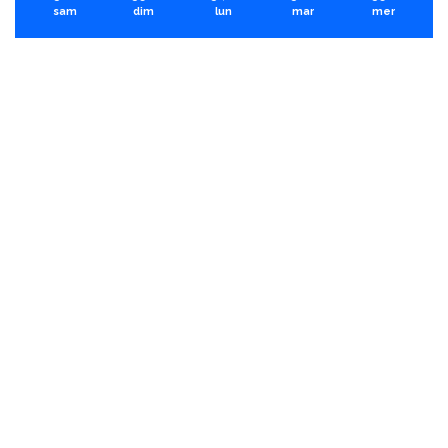
sam
dim
lun
mar
mer