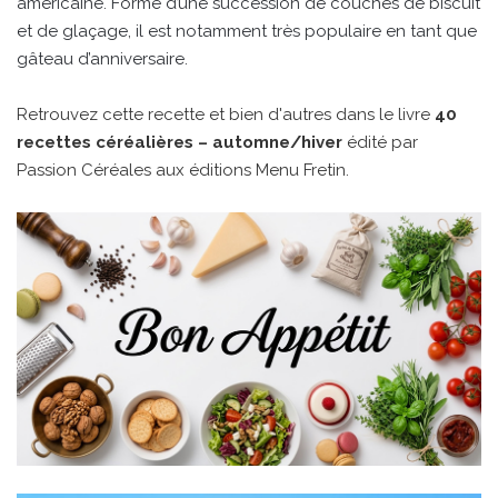
américaine. Formé d’une succession de couches de biscuit
et de glaçage, il est notamment très populaire en tant que
gâteau d’anniversaire.
Retrouvez cette recette et bien d'autres dans le livre
40
recettes céréalières – automne/hiver
édité par
Passion Céréales aux éditions Menu Fretin.