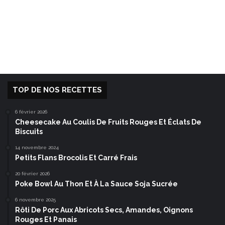
TOP DE NOS RECETTES
6 février 2026
Cheesecake Au Coulis De Fruits Rouges Et Éclats De
Biscuits
14 novembre 2024
Petits Flans Brocolis Et Carré Frais
20 février 2026
Poke Bowl Au Thon Et À La Sauce Soja Sucrée
6 novembre 2025
Rôti De Porc Aux Abricots Secs, Amandes, Oignons
Rouges Et Panais