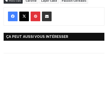
Mots-clés
Carotte
Layer Cake
Passion Céréales
Pinterest
Partager par Email
ÇA PEUT AUSSI VOUS INTÉRESSER