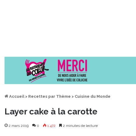
Accueil
>
Recettes par Thème
>
Cuisine du Monde
Layer cake à la carotte
2 mars 2019
0
1 472
2 minutes de lecture