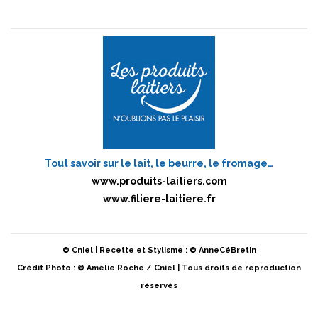
Tout savoir sur le lait, le beurre, le fromage…
www.produits-laitiers.com
www.filiere-laitiere.fr
© Cniel | Recette et Stylisme : © AnneCéBretin
Crédit Photo : © Amélie Roche / Cniel | Tous droits de reproduction
réservés