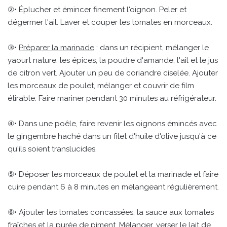
②• Éplucher et émincer finement l'oignon. Peler et
dégermer l'ail. Laver et couper les tomates en morceaux.
③•
Préparer la marinade
: dans un récipient, mélanger le
yaourt nature, les épices, la poudre d'amande, l'ail et le jus
de citron vert. Ajouter un peu de coriandre ciselée. Ajouter
les morceaux de poulet, mélanger et couvrir de film
étirable. Faire mariner pendant 30 minutes au réfrigérateur.
④• Dans une poêle, faire revenir les oignons émincés avec
le gingembre haché dans un filet d'huile d'olive jusqu'à ce
qu'ils soient translucides.
⑤• Déposer les morceaux de poulet et la marinade et faire
cuire pendant 6 à 8 minutes en mélangeant régulièrement.
⑥• Ajouter les tomates concassées, la sauce aux tomates
fraîches et la purée de piment. Mélanger, verser le lait de