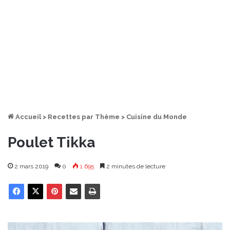
Accueil
>
Recettes par Thème
>
Cuisine du Monde
Poulet Tikka
2 mars 2019
0
1 695
2 minutes de lecture