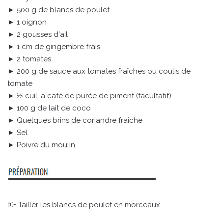
► 500 g de blancs de poulet
► 1 oignon
► 2 gousses d'ail
► 1 cm de gingembre frais
► 2 tomates
► 200 g de sauce aux tomates fraîches ou coulis de
tomate
► ½ cuil. à café de purée de piment (facultatif)
► 100 g de lait de coco
► Quelques brins de coriandre fraîche
► Sel
► Poivre du moulin
①• Tailler les blancs de poulet en morceaux.