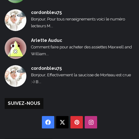
cordonbleu75
Bonjour, Pour tous renseignements voici le numéro
lecteurs M...
Arlette Auduc
Comment faire pour acheter des assiettes Maxwell and
William...
cordonbleu75
Bonjour, Effectivement la saucisse de Morteau est crue
:-) B...
SUIVEZ-NOUS
Facebook
X
Pinterest
Instagram