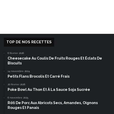
TOP DE NOS RECETTES
6 février 2026
Cheesecake Au Coulis De Fruits Rouges Et Éclats De
Biscuits
14 novembre 2024
Petits Flans Brocolis Et Carré Frais
20 février 2026
Poke Bowl Au Thon Et À La Sauce Soja Sucrée
6 novembre 2025
Rôti De Porc Aux Abricots Secs, Amandes, Oignons
Rouges Et Panais