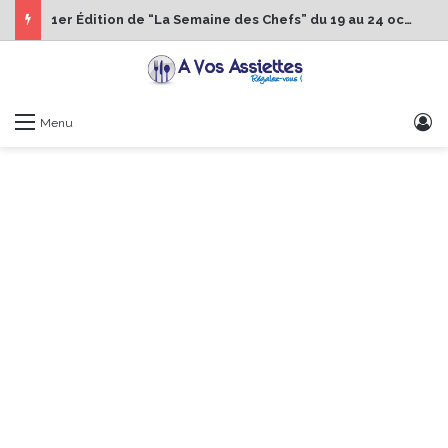
1er Édition de “La Semaine des Chefs” du 19 au 24 octobre 2026
S
Menu