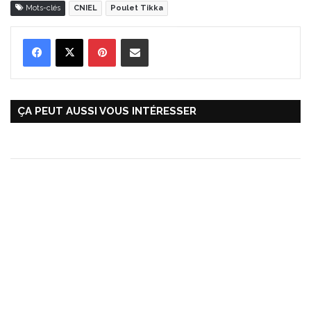
Mots-clés
CNIEL
Poulet Tikka
Pinterest
Partager par Email
ÇA PEUT AUSSI VOUS INTÉRESSER