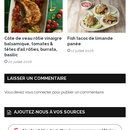
Côte de veau rôtie vinaigre
Fish tacos de limande
balsamique, tomates &
panée
têtes d’ail rôties, burrata,
17 juillet 2026
basilic
20 juillet 2026
LAISSER UN COMMENTAIRE
Vous devez
vous connecter
pour publier un commentaire.
AJOUTEZ‑NOUS À VOS SOURCES