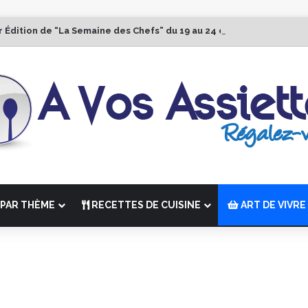
r Édition de “La Semaine des Chefs” du 19 au 24 octobre 2026
PAR THÈME
RECETTES DE CUISINE
ART DE VIVRE