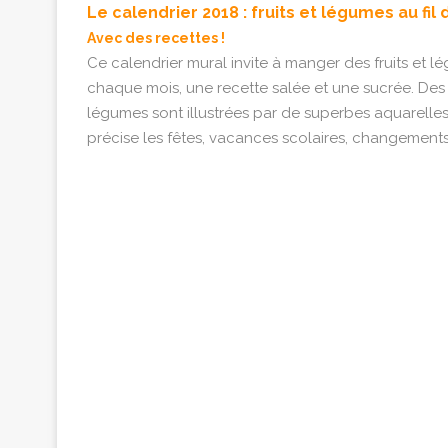
Le calendrier 2018 : fruits et légumes au fil
Avec des recettes !
Ce calendrier mural invite à manger des fruits et lé
chaque mois, une recette salée et une sucrée. Des p
légumes sont illustrées par de superbes aquarelles.
précise les fêtes, vacances scolaires, changements