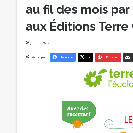
au fil des mois par
aux Éditions Terre
31 août 2017
Partager
Facebook
X
Pinterest