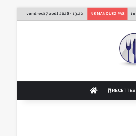
vendredi 7 août 2026 - 13:22
1e
NE MANQUEZ PAS
ACCUEIL
RECETTES 