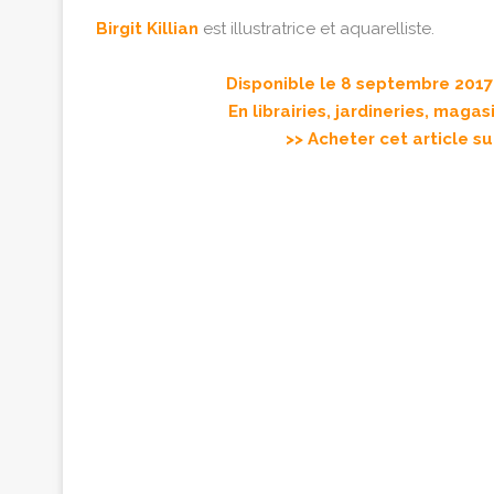
Birgit Killian
est illustratrice et aquarelliste.
Disponible le 8 septembre 2017 
En librairies, jardineries, magas
>> Acheter cet article su