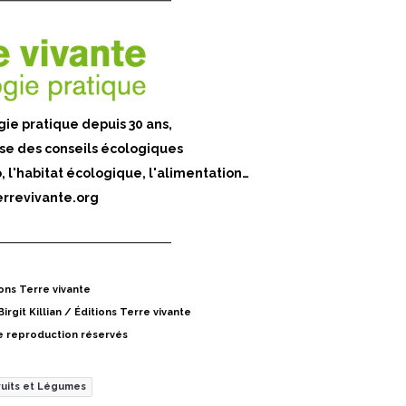
gie pratique depuis 30 ans,
se des conseils écologiques
o, l'habitat écologique, l'alimentation…
rrevivante.org
ons Terre vivante
Birgit Killian / Éditions Terre vivante
e reproduction réservés
ruits et Légumes