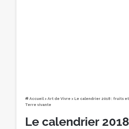
Accueil
>
Art de Vivre
>
Le calendrier 2018 : fruits e
Terre vivante
Le calendrier 2018