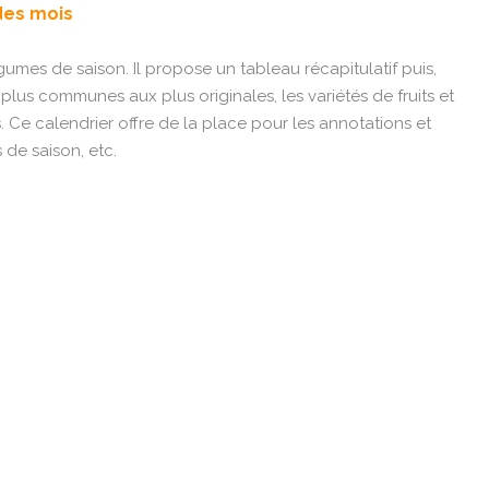
 des mois
gumes de saison. Il propose un tableau récapitulatif puis,
lus communes aux plus originales, les variétés de fruits et
 Ce calendrier offre de la place pour les annotations et
 de saison, etc.