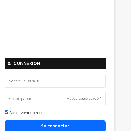
CONNEXION
Mot de passe oublié ?
Se souvenir de moi
Se connecter