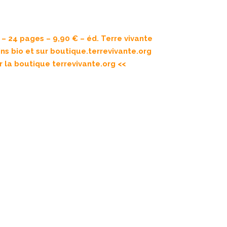
– 24 pages – 9,90 € – éd. Terre vivante
ins bio et sur
boutique.terrevivante.org
r la boutique terrevivante.org <<