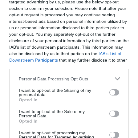
targeted advertising by us, please use the below opt-out
section to confirm your selection. Please note that after your
opt-out request is processed you may continue seeing
interest-based ads based on personal information utilized by
us or personal information disclosed to third parties prior to
your opt-out. You may separately opt-out of the further
disclosure of your personal information by third parties on the
IAB’s list of downstream participants. This information may
also be disclosed by us to third parties on the
IAB’s List of
Downstream Participants
that may further disclose it to other
third parties.
Please note that this website/app uses one or more Google
Personal Data Processing Opt Outs
services and may gather and store information including but
not limited to your visit or usage behaviour. You may click to
I want to opt-out of the Sharing of my
personal data.
grant or deny consent to Google and its third-party tags to
Opted In
use your data for below specified purposes in below Google
consent section.
I want to opt-out of the Sale of my
Personal Data.
Opted In
I want to opt-out of processing my
Personal Data for Targeted Advertising.