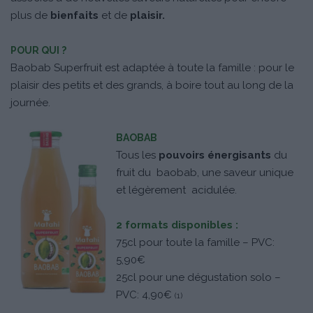
plus de
bienfaits
et de
plaisir.
POUR QUI ?
Baobab Superfruit est adaptée à toute la famille : pour le
plaisir des petits et des grands, à boire tout au long de la
journée.
BAOBAB
Tous les
pouvoirs énergisants
du
fruit du baobab, une saveur unique
et légèrement acidulée.
2 formats disponibles :
75cl pour toute la famille – PVC:
5,90€
25cl pour une dégustation solo –
PVC: 4,90€
(1)