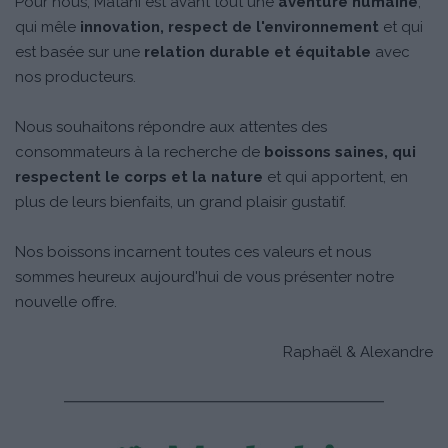
Pour nous, Matahi est avant tout une
aventure humaine
,
qui mêle
innovation, respect de l'environnement
et qui
est basée sur une
relation durable et équitable
avec
nos producteurs.
Nous
souhaitons répondre aux attentes des
consommateurs à la recherche de
boissons saines, qui
respectent le corps et la nature
et qui apportent, en
plus de leurs bienfaits, un grand plaisir gustatif.
Nos boissons incarnent toutes ces valeurs et nous
sommes heureux aujourd'hui de vous présenter notre
nouvelle offre.
Raphaël & Alexandre