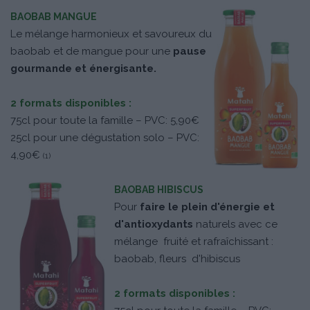
BAOBAB MANGUE
Le mélange harmonieux et savoureux du
baobab et de mangue pour une
pause
gourmande et énergisante.
2 formats disponibles :
75cl pour toute la famille – PVC: 5,90€
25cl pour une dégustation solo – PVC:
4,90€
(1)
BAOBAB HIBISCUS
Pour
faire le plein d'énergie et
d'antioxydants
naturels avec ce
mélange fruité et rafraîchissant :
baobab, fleurs d'hibiscus
2 formats disponibles :