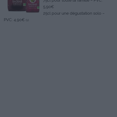
75cl pour toute la famille – PVC:
5,90€
25cl pour une dégustation solo –
PVC: 4,90€
(1)