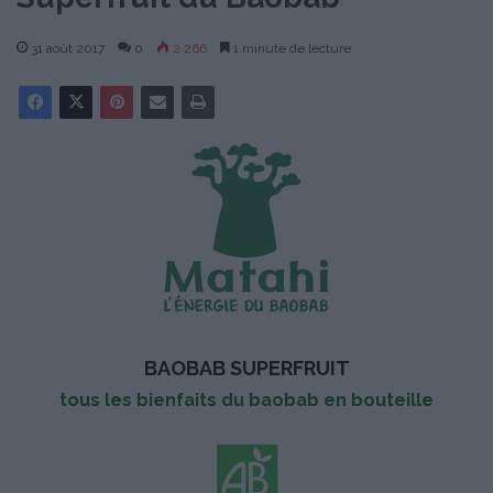
31 août 2017
0
2 266
1 minute de lecture
BAOBAB SUPERFRUIT
tous les bienfaits du baobab en bouteille