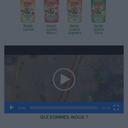
Lecteur
vidéo
00:00
03:43
QUI SOMMES-NOUS ?