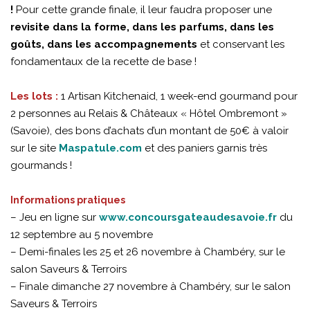
!
Pour cette grande finale, il leur faudra proposer une
revisite dans la forme, dans les parfums, dans les
goûts, dans les accompagnements
et conservant les
fondamentaux de la recette de base !
Les lots :
1 Artisan Kitchenaid, 1 week-end gourmand pour
2 personnes au Relais & Châteaux « Hôtel Ombremont »
(Savoie), des bons d’achats d’un montant de 50€ à valoir
sur le site
Maspatule.com
et des paniers garnis très
gourmands !
Informations pratiques
– Jeu en ligne sur
www.concoursgateaudesavoie.fr
du
12 septembre au 5 novembre
– Demi-finales les 25 et 26 novembre à Chambéry, sur le
salon Saveurs & Terroirs
– Finale dimanche 27 novembre à Chambéry, sur le salon
Saveurs & Terroirs