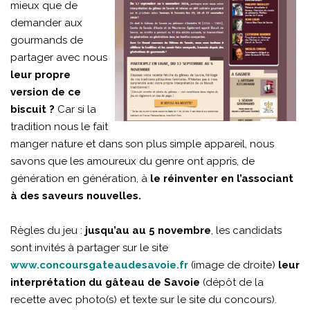
mieux que de
demander aux
gourmands de
partager avec nous
leur propre
version de ce
biscuit ?
Car si la
tradition nous le fait
manger nature et dans son plus simple appareil, nous
savons que les amoureux du genre ont appris, de
génération en génération, à
le réinventer en l’associant
à des saveurs nouvelles.
Règles du jeu :
jusqu’au au 5 novembre
, les candidats
sont invités à partager sur le site
www.concoursgateaudesavoie.fr
(image de droite)
leur
interprétation du gâteau de Savoie
(dépôt de la
recette avec photo(s) et texte sur le site du concours).