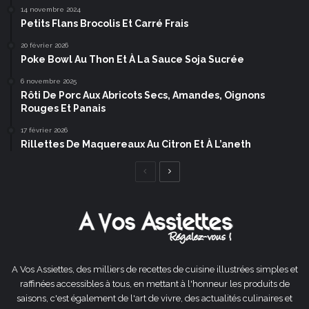
14 novembre 2024
Petits Flans Brocolis Et Carré Frais
20 février 2026
Poke Bowl Au Thon Et À La Sauce Soja Sucrée
6 novembre 2025
Rôti De Porc Aux Abricots Secs, Amandes, Oignons
Rouges Et Panais
17 février 2026
Rillettes De Maquereaux Au Citron Et À L’aneth
Page
Page
précédente
suivante
A Vos Assiettes, des milliers de recettes de cuisine illustrées simples et
raffinées accessibles à tous, en mettant à l'honneur les produits de
saisons, c'est également de l'art de vivre, des actualités culinaires et