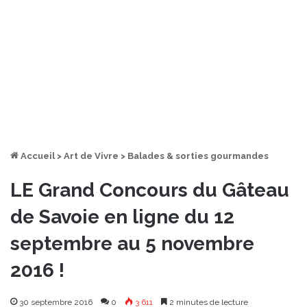
Accueil
>
Art de Vivre
>
Balades & sorties gourmandes
LE Grand Concours du Gâteau
de Savoie en ligne du 12
septembre au 5 novembre
2016 !
30 septembre 2016
0
3 611
2 minutes de lecture