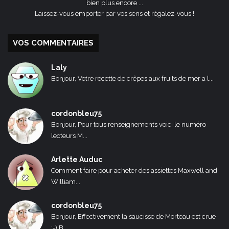
bien plus encore ...
Laissez-vous emporter par vos sens et régalez-vous !
VOS COMMENTAIRES
Laly
Bonjour, Votre recette de crêpes aux fruits de mer a l...
cordonbleu75
Bonjour, Pour tous renseignements voici le numéro
lecteurs M...
Arlette Auduc
Comment faire pour acheter des assiettes Maxwell and
William...
cordonbleu75
Bonjour, Effectivement la saucisse de Morteau est crue
:-) B...