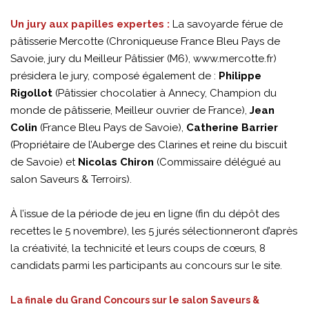
Un jury aux papilles expertes :
La savoyarde férue de
pâtisserie Mercotte (Chroniqueuse France Bleu Pays de
Savoie, jury du Meilleur Pâtissier (M6), www.mercotte.fr)
présidera le jury, composé également de :
Philippe
Rigollot
(Pâtissier chocolatier à Annecy, Champion du
monde de pâtisserie, Meilleur ouvrier de France),
Jean
Colin
(France Bleu Pays de Savoie),
Catherine Barrier
(Propriétaire de l’Auberge des Clarines et reine du biscuit
de Savoie) et
Nicolas Chiron
(Commissaire délégué au
salon Saveurs & Terroirs).
À l’issue de la période de jeu en ligne (fin du dépôt des
recettes le 5 novembre), les 5 jurés sélectionneront d’après
la créativité, la technicité et leurs coups de cœurs, 8
candidats parmi les participants au concours sur le site.
La finale du Grand Concours sur le salon Saveurs &