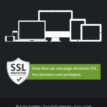
© A Vos Assiettes - Tous droits réservés - 2010 -
2026