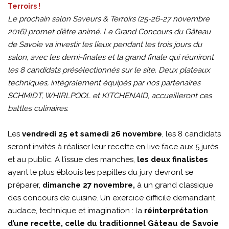
Terroirs !
Le prochain salon Saveurs & Terroirs (25-26-27 novembre
2016) promet d’être animé. Le Grand Concours du Gâteau
de Savoie va investir les lieux pendant les trois jours du
salon, avec les demi-finales et la grand finale qui réuniront
les 8 candidats présélectionnés sur le site. Deux plateaux
techniques, intégralement équipés par nos partenaires
SCHMIDT, WHIRLPOOL et KITCHENAID, accueilleront ces
battles culinaires.
Les
vendredi 25 et samedi 26 novembre
, les 8 candidats
seront invités à réaliser leur recette en live face aux 5 jurés
et au public. A l’issue des manches,
les deux finalistes
ayant le plus éblouis les papilles du jury devront se
préparer,
dimanche 27 novembre,
à un grand classique
des concours de cuisine. Un exercice difficile demandant
audace, technique et imagination : la
réinterprétation
d’une recette, celle du traditionnel Gâteau de Savoie