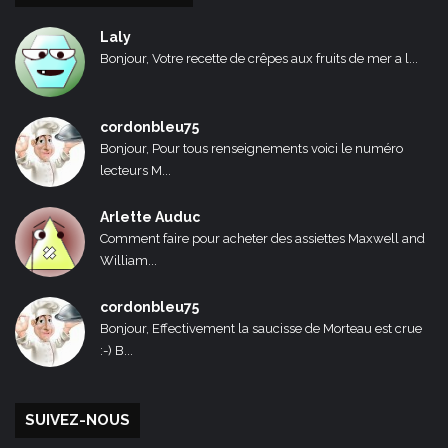
Laly
Bonjour, Votre recette de crêpes aux fruits de mer a l...
cordonbleu75
Bonjour, Pour tous renseignements voici le numéro
lecteurs M...
Arlette Auduc
Comment faire pour acheter des assiettes Maxwell and
William...
cordonbleu75
Bonjour, Effectivement la saucisse de Morteau est crue
:-) B...
SUIVEZ-NOUS