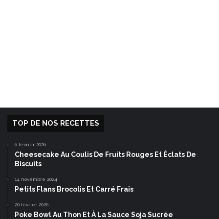
TOP DE NOS RECETTES
6 février 2026
Cheesecake Au Coulis De Fruits Rouges Et Éclats De
Biscuits
14 novembre 2024
Petits Flans Brocolis Et Carré Frais
20 février 2026
Poke Bowl Au Thon Et À La Sauce Soja Sucrée