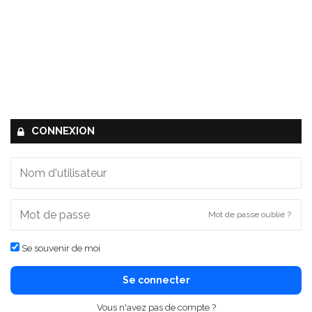
CONNEXION
Mot de passe oublié ?
Se souvenir de moi
Se connecter
Vous n'avez pas de compte ?