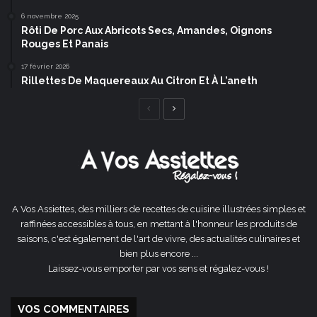
6 novembre 2025
Rôti De Porc Aux Abricots Secs, Amandes, Oignons
Rouges Et Panais
17 février 2026
Rillettes De Maquereaux Au Citron Et À L’aneth
Page
Page
précédente
suivante
A Vos Assiettes, des milliers de recettes de cuisine illustrées simples et
raffinées accessibles à tous, en mettant à l'honneur les produits de
saisons, c'est également de l'art de vivre, des actualités culinaires et
bien plus encore ...
Laissez-vous emporter par vos sens et régalez-vous !
VOS COMMENTAIRES