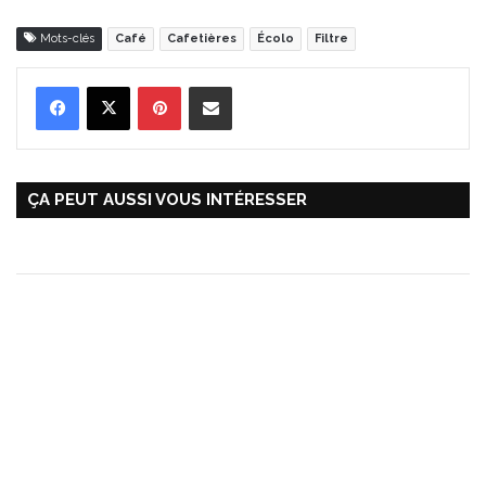
Mots-clés
Café
Cafetières
Écolo
Filtre
Pinterest
Partager par Email
ÇA PEUT AUSSI VOUS INTÉRESSER