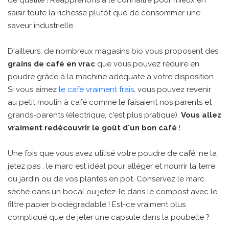
de qualité ! Réapprenons à le connaître pour mieux en
saisir toute la richesse plutôt que de consommer une
saveur industrielle.
D'ailleurs, de nombreux magasins bio vous proposent des
grains de café en vrac
que vous pouvez réduire en
poudre grâce à la machine adéquate à votre disposition.
Si vous aimez
le café vraiment frais
, vous pouvez revenir
au petit moulin à café comme le faisaient nos parents et
grands-parents (électrique, c'est plus pratique).
Vous allez
vraiment redécouvrir le goût d'un bon café
!
Une fois que vous avez utilisé votre poudre de café, ne la
jetez pas : le marc est idéal pour alléger et nourrir la terre
du jardin ou de vos plantes en pot. Conservez le marc
séché dans un bocal ou jetez-le dans le compost avec le
filtre papier biodégradable ! Est-ce vraiment plus
compliqué que de jeter une capsule dans la poubelle ?