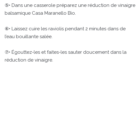
⑤• Dans une casserole préparez une réduction de vinaigre
balsamique Casa Maranello Bio.
⑥• Laissez cuire les raviolis pendant 2 minutes dans de
l’eau bouillante salée.
⑦• Égouttez-les et faites-les sauter doucement dans la
réduction de vinaigre.