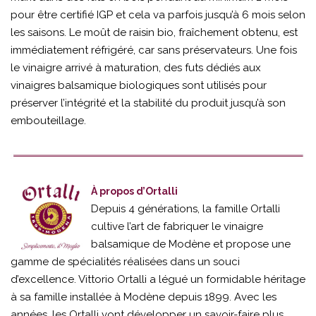
pour être certifié IGP et cela va parfois jusqu’à 6 mois selon
les saisons. Le moût de raisin bio, fraîchement obtenu, est
immédiatement réfrigéré, car sans préservateurs. Une fois
le vinaigre arrivé à maturation, des futs dédiés aux
vinaigres balsamique biologiques sont utilisés pour
préserver l’intégrité et la stabilité du produit jusqu’à son
embouteillage.
À propos d’Ortalli
Depuis 4 générations, la famille Ortalli
cultive l’art de fabriquer le vinaigre
balsamique de Modène et propose une
gamme de spécialités réalisées dans un souci
d’excellence. Vittorio Ortalli a légué un formidable héritage
à sa famille installée à Modène depuis 1899. Avec les
années, les Ortalli vont développer un savoir-faire plus