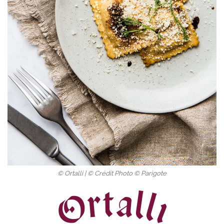
© Ortalli | © Crédit Photo © Parigote