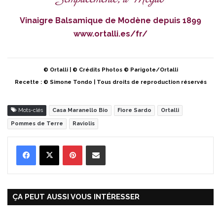
Vinaigre Balsamique de Modène depuis 1899
www.ortalli.es/fr/
© Ortalli | © Crédits Photos © Parigote/Ortalli
Recette : © Simone Tondo | Tous droits de reproduction réservés
Mots-clés
Casa Maranello Bio
Fiore Sardo
Ortalli
Pommes de Terre
Raviolis
Pinterest
Partager par Email
ÇA PEUT AUSSI VOUS INTÉRESSER