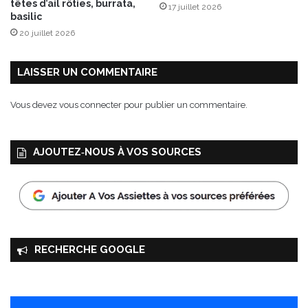
têtes d’ail rôties, burrata,
17 juillet 2026
basilic
20 juillet 2026
LAISSER UN COMMENTAIRE
Vous devez
vous connecter
pour publier un commentaire.
AJOUTEZ‑NOUS À VOS SOURCES
RECHERCHE GOOGLE