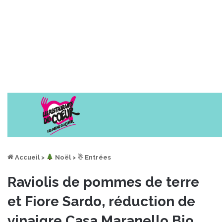
Accueil
>
︎ Noël
>
☃ Entrées
Raviolis de pommes de terre
et Fiore Sardo, réduction de
vinaigre Casa Maranello Bio