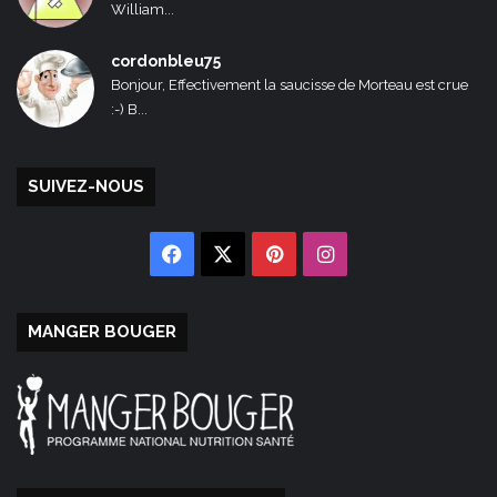
William...
cordonbleu75
Bonjour, Effectivement la saucisse de Morteau est crue
:-) B...
SUIVEZ-NOUS
Facebook
X
Pinterest
Instagram
MANGER BOUGER