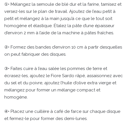
①• Mélangez la semoule de blé dur et la farine, tamisez et
versez-les sur le plan de travail. Ajoutez de l’eau petit à
petit et mélangez à la main jusqu’à ce que le tout soit
homogène et élastique. Étalez la pâte d’une épaisseur
d’environ 2 mm à l’aide de la machine à pâtes fraîches.
②• Formez des bandes d’environ 10 cm à partir desquelles
on peut fabriquer des disques.
③• Faites cuire à l’eau salée les pommes de terre et
écrasez-les, ajoutez le Fiore Sardo râpé, assaisonnez avec
du sel et du poivre, ajoutez l’huile d’olive extra vierge et
mélangez pour former un mélange compact et
homogène.
④• Placez une cuillère à café de farce sur chaque disque
et fermez-le pour former des demi-lunes.