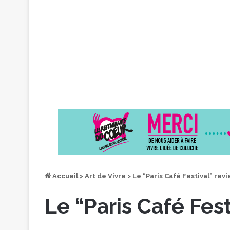
Accueil
>
Art de Vivre
>
Le “Paris Café Festival” rev
Le “Paris Café Fest