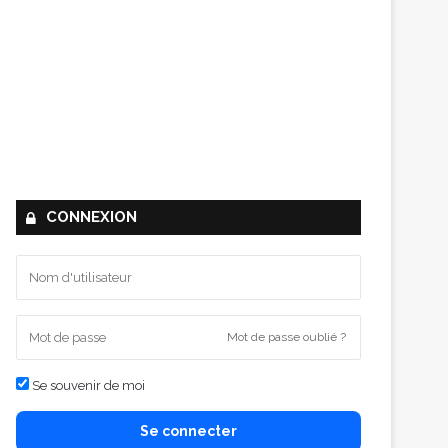
CONNEXION
Mot de passe oublié ?
Se souvenir de moi
Se connecter