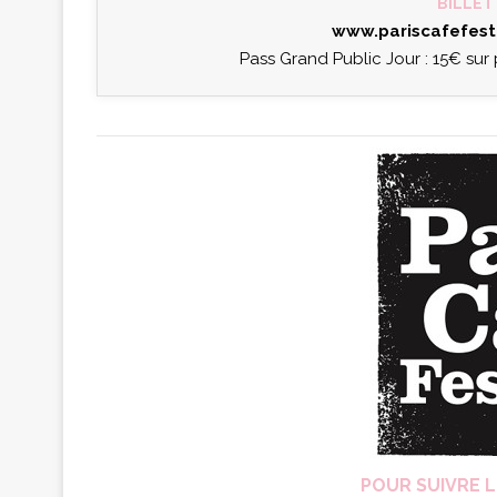
BILLET
www.pariscafefest
Pass Grand Public Jour : 15€ sur
POUR SUIVRE L