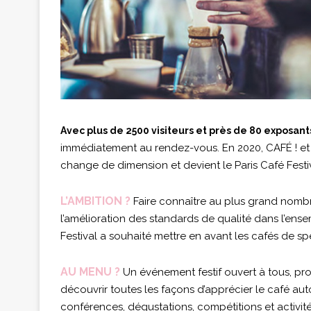
Avec plus de 2500 visiteurs et près de 80 exposant
immédiatement au rendez-vous. En 2020, CAFÉ ! et A
change de dimension et devient le Paris Café Fest
L’AMBITION ?
Faire connaître au plus grand nombre
l’amélioration des standards de qualité dans l’ense
Festival a souhaité mettre en avant les cafés de sp
AU MENU ?
Un événement festif ouvert à tous, prof
découvrir toutes les façons d’apprécier le café au
conférences, dégustations, compétitions et activités