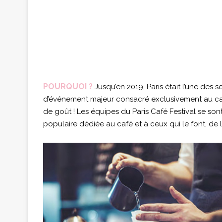
POURQUOI ?
Jusqu’en 2019, Paris était l’une des 
d’événement majeur consacré exclusivement au caf
de goût ! Les équipes du Paris Café Festival se so
populaire dédiée au café et à ceux qui le font, de l