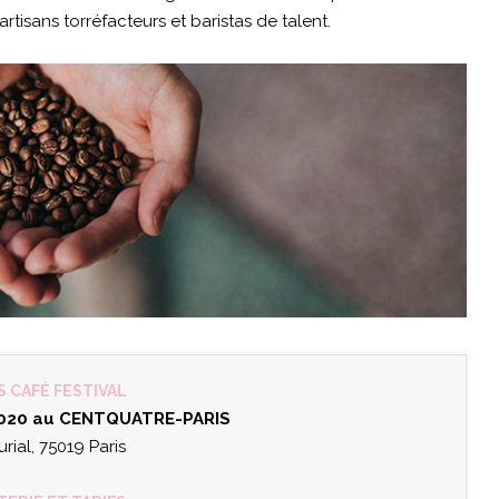
rtisans torréfacteurs et baristas de talent.
S CAFÉ FESTIVAL
2020 au CENTQUATRE-PARIS
urial, 75019 Paris