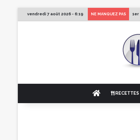
vendredi 7 août 2026 - 6:19
1er
NE MANQUEZ PAS
ACCUEIL
RECETTES 