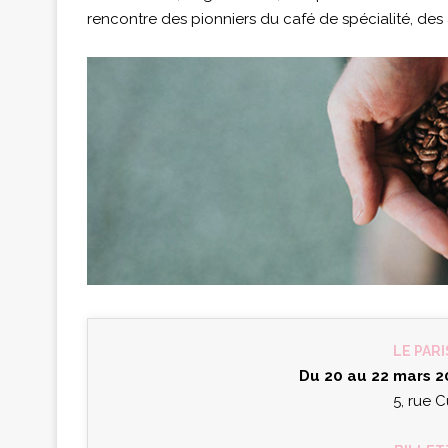
rencontre des pionniers du café de spécialité, des a
LE PARI
Du 20 au 22 mars 
5, rue C