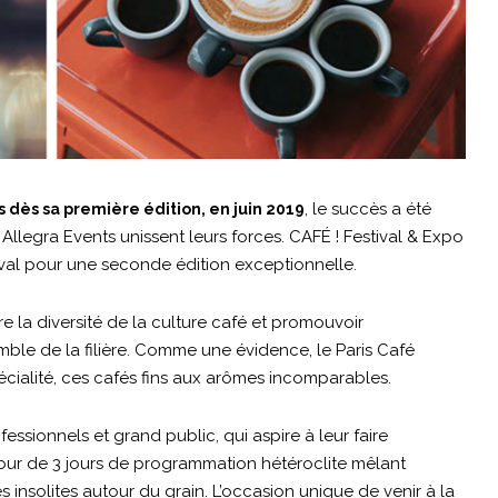
, le succès a été
s dès sa première édition, en juin 2019
llegra Events unissent leurs forces. CAFÉ ! Festival & Expo
ival pour une seconde édition exceptionnelle.
 la diversité de la culture café et promouvoir
mble de la filière. Comme une évidence, le Paris Café
écialité, ces cafés fins aux arômes incomparables.
essionnels et grand public, qui aspire à leur faire
tour de 3 jours de programmation hétéroclite mêlant
 insolites autour du grain. L’occasion unique de venir à la