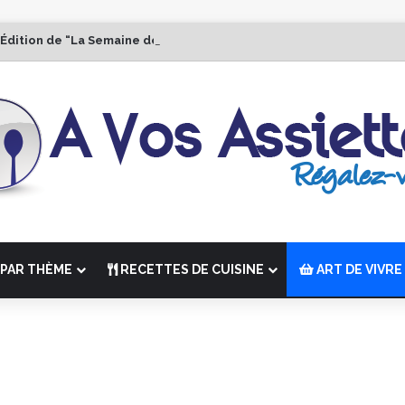
 Édition de “La Semaine des Chefs” du 19 au 24 octobre 2026
PAR THÈME
RECETTES DE CUISINE
ART DE VIVRE