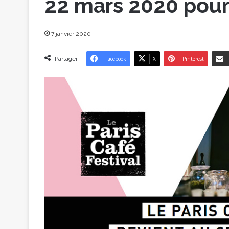
22 mars 2020 pour
7 janvier 2020
Partager
Facebook
X
Pinterest