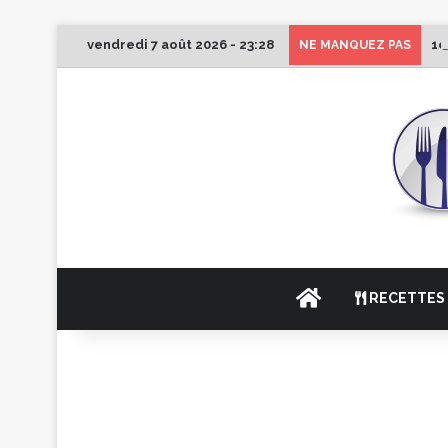
vendredi 7 août 2026 - 23:28
1e
NE MANQUEZ PAS
ACCUEIL
RECETTES 