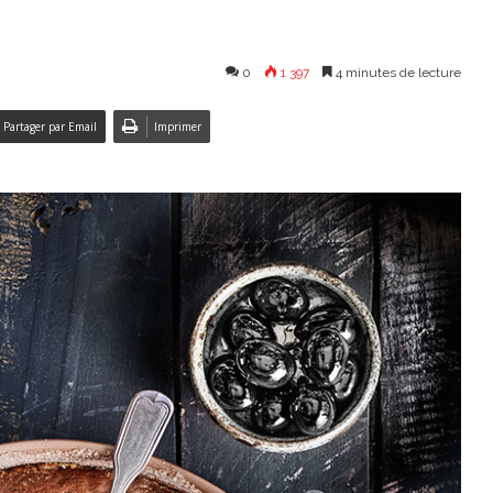
0
1 397
4 minutes de lecture
Partager par Email
Imprimer