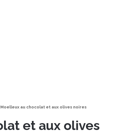
Moelleux au chocolat et aux olives noires
at et aux olives