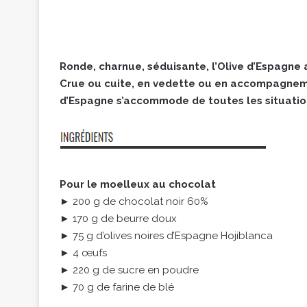
Ronde, charnue, séduisante, l’Olive d’Espagne a
Crue ou cuite, en vedette ou en accompagnemen
d’Espagne s’accommode de toutes les situation
Pour le moelleux au chocolat
► 200 g de chocolat noir 60%
► 170 g de beurre doux
► 75 g d’olives noires d’Espagne Hojiblanca
► 4 œufs
► 220 g de sucre en poudre
► 70 g de farine de blé