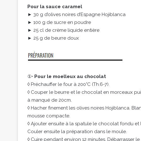
Pour la sauce caramel
► 30 g d’olives noires d’Espagne Hojiblanca
► 100 g de sucre en poudre
► 25 cl de crème liquide entière
► 25 g de beurre doux
①•
Pour le moelleux au chocolat
◊ Préchauffer le four à 200°C (Th.6-7).
◊ Couper le beurre et le chocolat en morceaux puis
à manqué de 20cm.
◊ Hacher finement les olives noires Hojiblanca. Bla
mousse compacte.
◊ Ajouter ensuite à la spatule le chocolat fondu et 
Couler ensuite la préparation dans le moule.
◊ Cuire pendant environ 12 minutes. Débarrasser le 