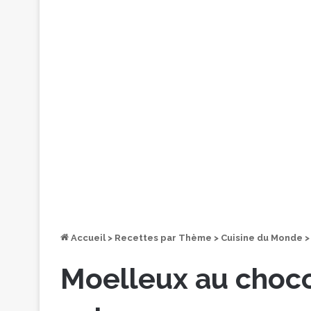
Accueil
>
Recettes par Thème
>
Cuisine du Monde
>
Moelleux au chocol