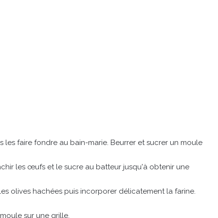
 les faire fondre au bain-marie. Beurrer et sucrer un moule
nchir les œufs et le sucre au batteur jusqu'à obtenir une
les olives hachées puis incorporer délicatement la farine.
moule sur une grille.