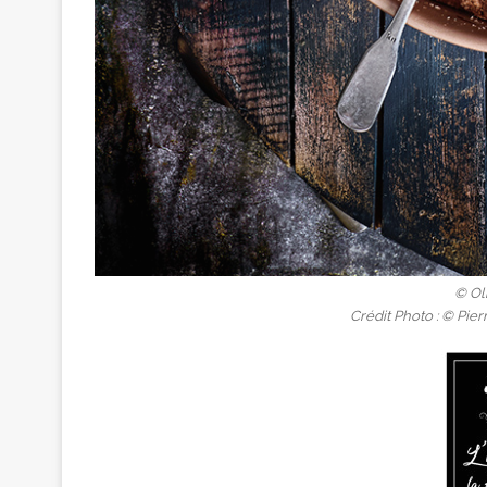
© Ol
Crédit Photo : © Pie