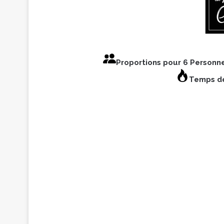
Proportions pour 6 Personn
Temps de