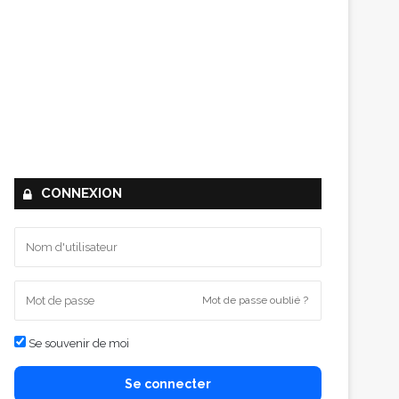
CONNEXION
Mot de passe oublié ?
Se souvenir de moi
Se connecter