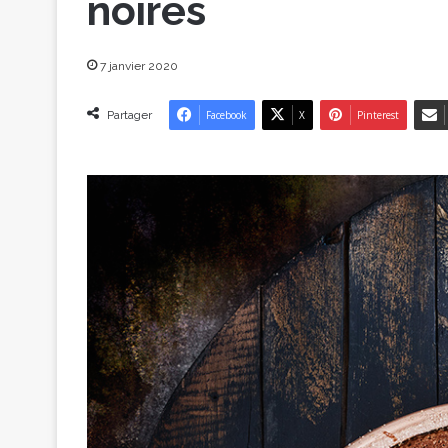
noires
7 janvier 2020
Partager
Facebook
X
Pinterest