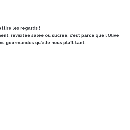
ttire les regards !
t, revisitée salée ou sucrée, c’est parce que l’Olive
s gourmandes qu’elle nous plaît tant.