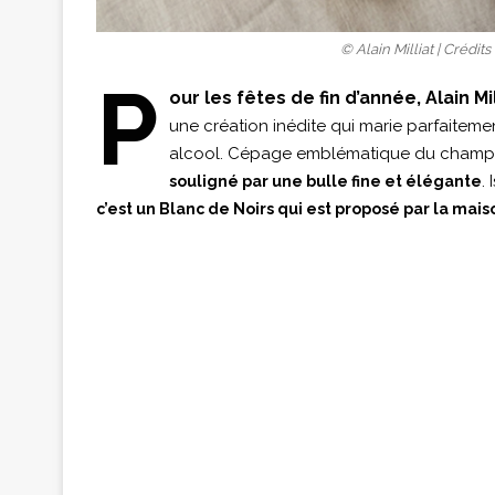
© Alain Milliat | Crédit
P
our les fêtes de fin d’année, Alain Mi
une création inédite qui marie parfaitemen
alcool. Cépage emblématique du champa
.
souligné par une bulle fine et élégante
c’est un Blanc de Noirs qui est proposé par la mais