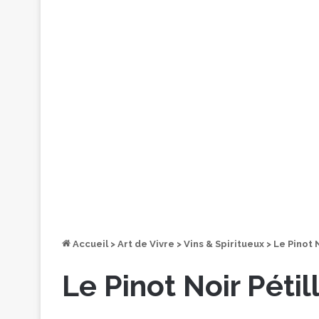
Accueil
>
Art de Vivre
>
Vins & Spiritueux
>
Le Pinot N
Le Pinot Noir Pétill