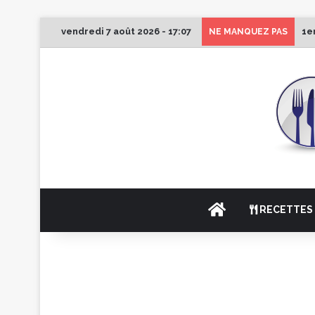
vendredi 7 août 2026 - 17:07
1e
NE MANQUEZ PAS
ACCUEIL
RECETTES 