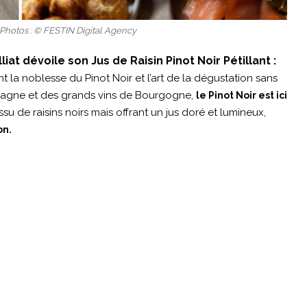
s Photos : © FESTIN Digital Agency
lliat dévoile son Jus de Raisin Pinot Noir Pétillant :
t la noblesse du Pinot Noir et l’art de la dégustation sans
gne et des grands vins de Bourgogne,
le Pinot Noir est ici
 Issu de raisins noirs mais offrant un jus doré et lumineux,
on.