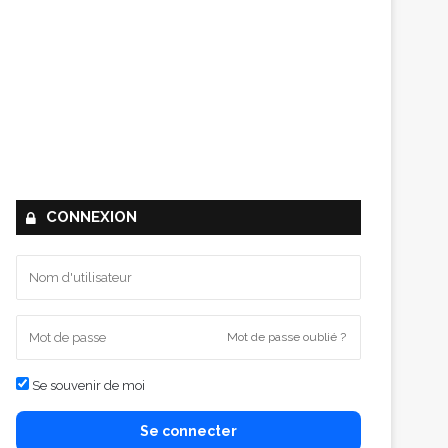
CONNEXION
Mot de passe oublié ?
Se souvenir de moi
Se connecter