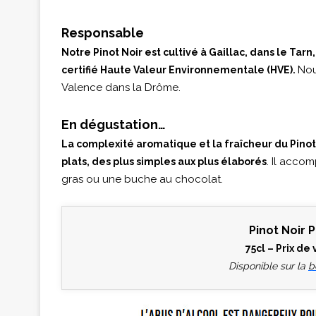
Responsable
Notre Pinot Noir est cultivé à Gaillac, dans le Tar
Nou
certifié Haute Valeur Environnementale (HVE).
Valence dans la Drôme.
En dégustation…
La complexité aromatique et la fraîcheur du Pino
. Il acco
plats, des plus simples aux plus élaborés
gras ou une buche au chocolat.
Pinot Noir Pé
75cl – Prix de
Disponible sur la
b