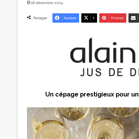
18 décembre 2024
Partager
Facebook
X
Pinterest
Un cépage prestigieux pour une