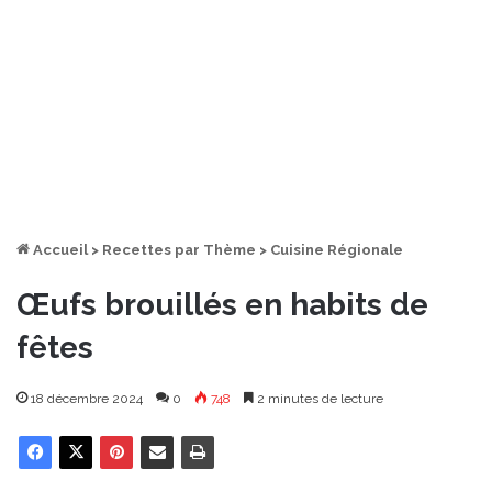
Accueil
>
Recettes par Thème
>
Cuisine Régionale
Œufs brouillés en habits de
fêtes
18 décembre 2024
0
748
2 minutes de lecture