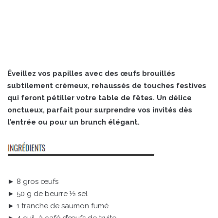
Éveillez vos papilles avec des œufs brouillés
subtilement crémeux, rehaussés de touches festives
qui feront pétiller votre table de fêtes. Un délice
onctueux, parfait pour surprendre vos invités dès
l’entrée ou pour un brunch élégant.
► 8 gros œufs
► 50 g de beurre ½ sel
► 1 tranche de saumon fumé
► 4 cuil. à café d’œufs de truite