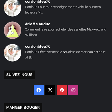
cordonbleu75
Bonjour, Pour tous renseignements voici le numéro
lecteurs M...
Arlette Auduc
Comment faire pour acheter des assiettes Maxwell and
William...
cordonbleu75
Bonjour, Effectivement la saucisse de Morteau est crue
:-) B...
SUIVEZ-NOUS
Facebook
X
Pinterest
Instagram
MANGER BOUGER