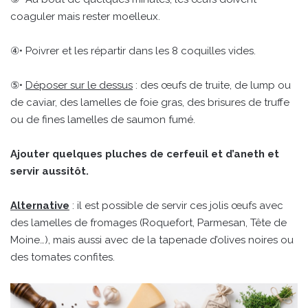
coaguler mais rester moelleux.
④• Poivrer et les répartir dans les 8 coquilles vides.
⑤•
Déposer sur le dessus
: des œufs de truite, de lump ou
de caviar, des lamelles de foie gras, des brisures de truffe
ou de fines lamelles de saumon fumé.
Ajouter quelques pluches de cerfeuil et d’aneth et
servir aussitôt.
Alternative
: il est possible de servir ces jolis œufs avec
des lamelles de fromages (Roquefort, Parmesan, Tête de
Moine…), mais aussi avec de la tapenade d’olives noires ou
des tomates confites.