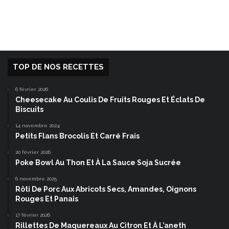
TOP DE NOS RECETTES
6 février 2026
Cheesecake Au Coulis De Fruits Rouges Et Éclats De
Biscuits
14 novembre 2024
Petits Flans Brocolis Et Carré Frais
20 février 2026
Poke Bowl Au Thon Et À La Sauce Soja Sucrée
6 novembre 2025
Rôti De Porc Aux Abricots Secs, Amandes, Oignons
Rouges Et Panais
17 février 2026
Rillettes De Maquereaux Au Citron Et À L’aneth