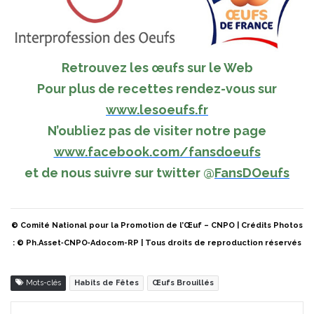
Retrouvez les œufs sur le Web
Pour plus de recettes rendez-vous sur
www.lesoeufs.fr
N’oubliez pas de visiter notre page
www.facebook.com/fansdoeufs
et de nous suivre sur twitter
@
FansDOeufs
© Comité National pour la Promotion de l’Œuf – CNPO | Crédits Photos
: © Ph.Asset‐CNPO‐Adocom-RP | Tous droits de reproduction réservés
Mots-clés
Habits de Fêtes
Œufs Brouillés
Pinterest
Partager par Email