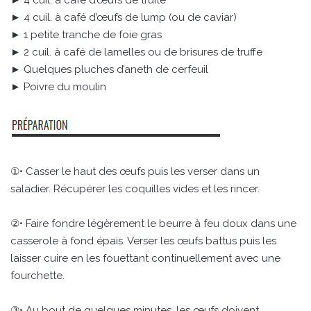
► 4 cuil. à café d’œufs de lump (ou de caviar)
► 1 petite tranche de foie gras
► 2 cuil. à café de lamelles ou de brisures de truffe
► Quelques pluches d’aneth de cerfeuil
► Poivre du moulin
①• Casser le haut des œufs puis les verser dans un
saladier. Récupérer les coquilles vides et les rincer.
②• Faire fondre légèrement le beurre à feu doux dans une
casserole à fond épais. Verser les œufs battus puis les
laisser cuire en les fouettant continuellement avec une
fourchette.
③• Au bout de quelques minutes, les œufs doivent