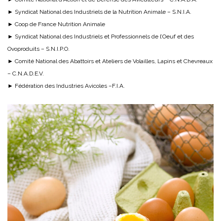
► Syndicat National des Industriels de la Nutrition Animale – S.N.I.A.
► Coop de France Nutrition Animale
► Syndicat National des Industriels et Professionnels de l’Oeuf et des
Ovoproduits – S.N.I.P.O.
► Comité National des Abattoirs et Ateliers de Volailles, Lapins et Chevreaux
– C.N.A.D.E.V.
► Fédération des Industries Avicoles –F.I.A.