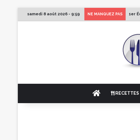
samedi 8 août 2026 - 9:59
1er É
NE MANQUEZ PAS
ACCUEIL
RECETTES 