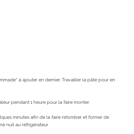
mmade* à ajouter en dernier. Travailler la pâte pour en
aleur pendant 1 heure pour la faire monter.
lques minutes afin de la faire retomber et former de
e nuit au réfrigérateur.