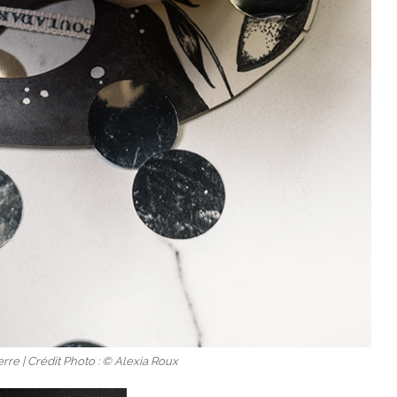
rre | Crédit Photo : © Alexia Roux