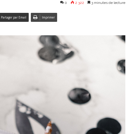
0
2 322
3 minutes de lecture
Partager par Email
Imprimer