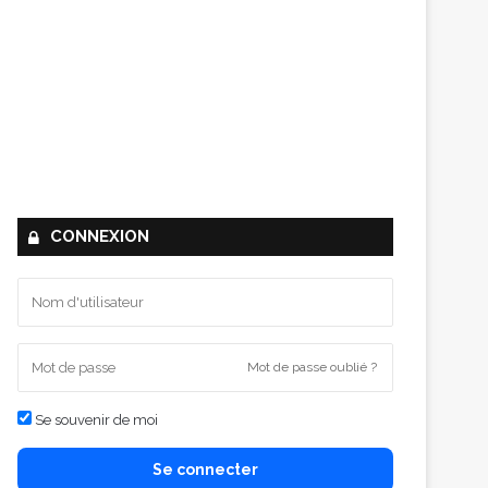
CONNEXION
Mot de passe oublié ?
Se souvenir de moi
Se connecter