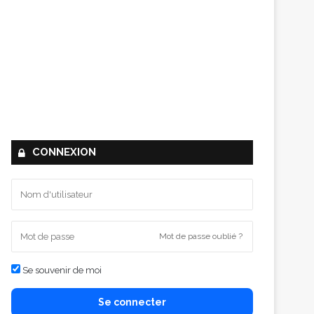
CONNEXION
Mot de passe oublié ?
Se souvenir de moi
Se connecter