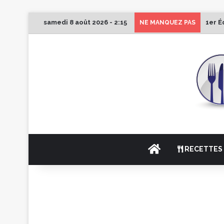
samedi 8 août 2026 - 2:15
1er É
NE MANQUEZ PAS
ACCUEIL
RECETTES 