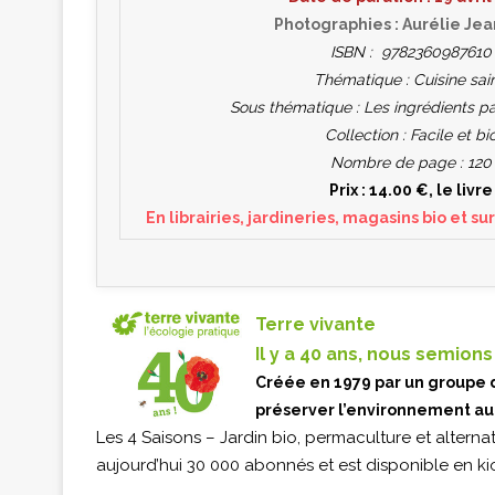
Photographies : Aurélie Je
ISBN : 9782360987610
Thématique : Cuisine sai
Sous thématique : Les ingrédients p
Collection : Facile et bi
Nombre de page : 120
Prix : 14.00 €, le livre
En librairies, jardineries, magasins bio et su
Terre vivante
Il y a 40 ans, nous semion
Créée en 1979 par un groupe d
préserver l’environnement au
Les 4 Saisons – Jardin bio, permaculture et alternat
aujourd’hui 30 000 abonnés et est disponible en ki