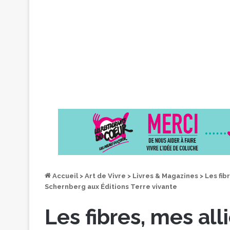
Accueil
>
Art de Vivre
>
Livres & Magazines
>
Les fib
Schernberg aux Éditions Terre vivante
Les fibres, mes all