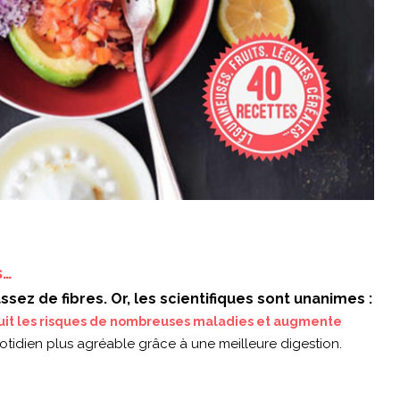
s…
z de fibres. Or, les scientifiques sont unanimes :
éduit les risques de nombreuses maladies et augmente
uotidien plus agréable grâce à une meilleure digestion.