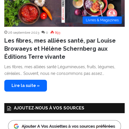
Livres & Magazines
26 septembre 2023
0
693
Les fibres, mes alliées santé, par Louise
Browaeys et Hélène Schernberg aux
Éditions Terre vivante
Les fibres, mes alliées santé Légumineuses, fruits, légumes,
céréales… Souvent, nous ne consommons pas assez…
Lire la suite »
AJOUTEZ‑NOUS À VOS SOURCES