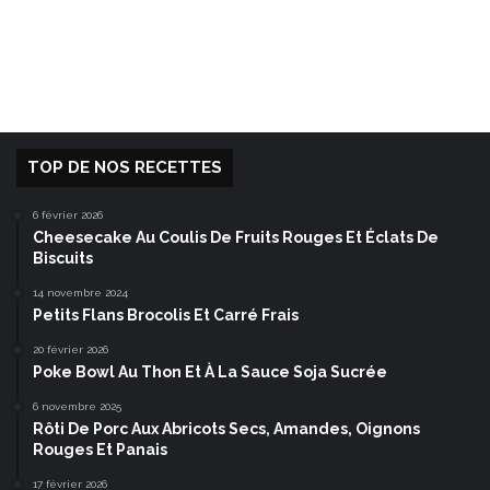
TOP DE NOS RECETTES
6 février 2026
Cheesecake Au Coulis De Fruits Rouges Et Éclats De
Biscuits
14 novembre 2024
Petits Flans Brocolis Et Carré Frais
20 février 2026
Poke Bowl Au Thon Et À La Sauce Soja Sucrée
6 novembre 2025
Rôti De Porc Aux Abricots Secs, Amandes, Oignons
Rouges Et Panais
17 février 2026