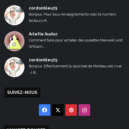
cordonbleu75
Bonjour, Pour tous renseignements voici le numéro
lecteurs M...
Arlette Auduc
Comment faire pour acheter des assiettes Maxwell and
William...
cordonbleu75
Bonjour, Effectivement la saucisse de Morteau est crue
:-) B...
SUIVEZ-NOUS
Facebook
X
Pinterest
Instagram