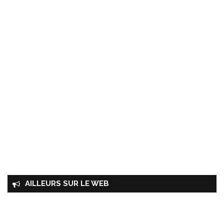
AILLEURS SUR LE WEB