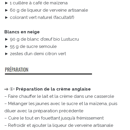
► 1 cuillère à café de maïzena
► 60 g de liqueur de verveine artisanale
► colorant vert naturel (facultatif)
Blancs en neige
► 90 g de blanc d’œuf bio Lustucru
► 55 g de sucre semoule
► zestes d’un demi citron vert
①•
Préparation de la crème anglaise
– Faire chauffer le lait et la crème dans une casserole
– Mélanger les jaunes avec le sucre et la maïzena, puis
diluer avec la préparation précédente
– Cuire le tout en fouettant jusqu’à frémissement
– Refroidir et ajouter la liqueur de verveine artisanale