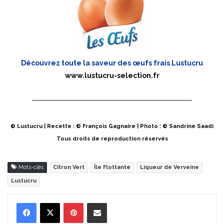
Découvrez toute la saveur des œufs frais Lustucru
www.lustucru-selection.fr
© Lustucru | Recette : © François Gagnaire | Photo : © Sandrine Saadi
Tous droits de reproduction réservés
Mots-clés
Citron Vert
Île Flottante
Liqueur de Verveine
Lustucru
Pinterest
Partager par Email