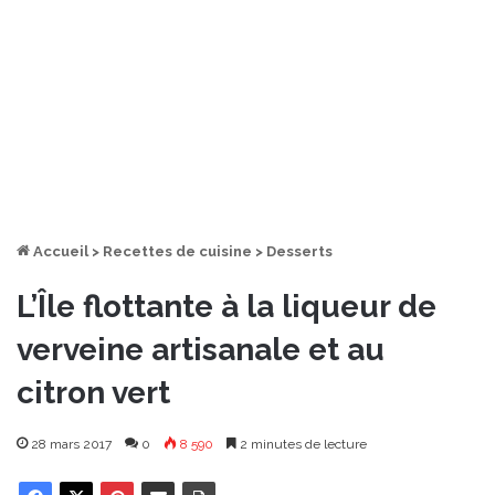
Accueil
>
Recettes de cuisine
>
Desserts
L’Île flottante à la liqueur de
verveine artisanale et au
citron vert
28 mars 2017
0
8 590
2 minutes de lecture