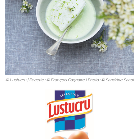
© Lustucru | Recette : © François Gagnaire | Photo : © Sandrine Saadi