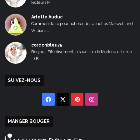
lecteurs M...
Arlette Auduc
Comment faire pour acheter des assiettes Maxwell and
William...
cordonbleu75
Bonjour, Effectivement la saucisse de Morteau est crue
:-) B...
SUIVEZ-NOUS
Facebook
X
Pinterest
Instagram
MANGER BOUGER