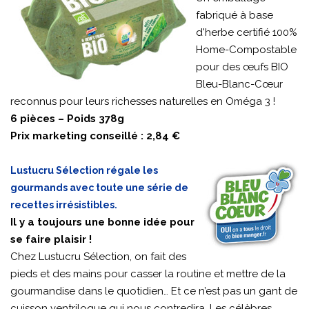
fabriqué à base
d'herbe certifié 100%
Home-Compostable
pour des œufs BIO
Bleu-Blanc-Cœur
reconnus pour leurs richesses naturelles en Oméga 3 !
6 pièces – Poids 378g
Prix marketing conseillé : 2,84 €
Lustucru Sélection régale les
gourmands avec toute une série de
recettes irrésistibles.
Il y a toujours une bonne idée pour
se faire plaisir !
Chez Lustucru Sélection, on fait des
pieds et des mains pour casser la routine et mettre de la
gourmandise dans le quotidien… Et ce n’est pas un gant de
cuisson ventriloque qui nous contredira. Les célèbres