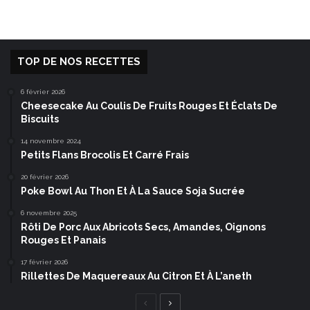
TOP DE NOS RECETTES
6 février 2026
Cheesecake Au Coulis De Fruits Rouges Et Éclats De
Biscuits
14 novembre 2024
Petits Flans Brocolis Et Carré Frais
20 février 2026
Poke Bowl Au Thon Et À La Sauce Soja Sucrée
6 novembre 2025
Rôti De Porc Aux Abricots Secs, Amandes, Oignons
Rouges Et Panais
17 février 2026
Rillettes De Maquereaux Au Citron Et À L’aneth
Page
Page