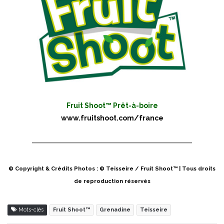
Fruit Shoot™ Prêt-à-boire
www.fruitshoot.com/france
© Copyright & Crédits Photos : © Teisseire / Fruit Shoot™ | Tous droits
de reproduction réservés
Mots-clés
Fruit Shoot™
Grenadine
Teisseire