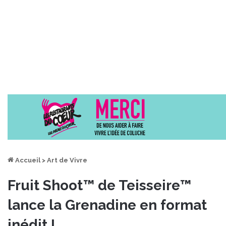
Accueil
>
Art de Vivre
Fruit Shoot™ de Teisseire™
lance la Grenadine en format
inédit !