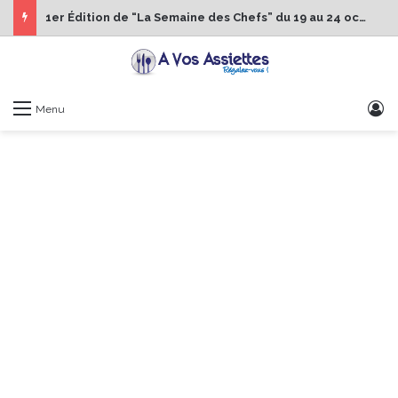
1er Édition de “La Semaine des Chefs” du 19 au 24 octobre 2026
S
Menu