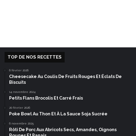
TOP DE NOS RECETTES
6 février 2026
Cheesecake Au Coulis De Fruits Rouges Et Éclats De
Biscuits
14 novembre 2024
Petits Flans Brocolis Et Carré Frais
20 février 2026
Poke Bowl Au Thon Et À La Sauce Soja Sucrée
6 novembre 2025
Rôti De Porc Aux Abricots Secs, Amandes, Oignons
Rouges Et Panais