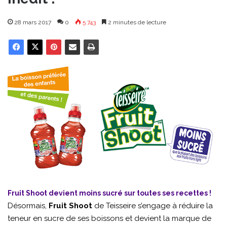
28 mars 2017
0
5 743
2 minutes de lecture
Fruit Shoot devient moins sucré sur toutes ses recettes !
Désormais,
Fruit Shoot
de Teisseire s’engage à réduire la
teneur en sucre de ses boissons et devient la marque de