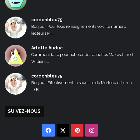
cordonbleu75
Bonjour, Pour tous renseignements voici le numéro
lecteurs M...
Arlette Auduc
Comment faire pour acheter des assiettes Maxwell and
William...
cordonbleu75
Bonjour, Effectivement la saucisse de Morteau est crue
:-) B...
SUIVEZ-NOUS
Facebook
X
Pinterest
Instagram