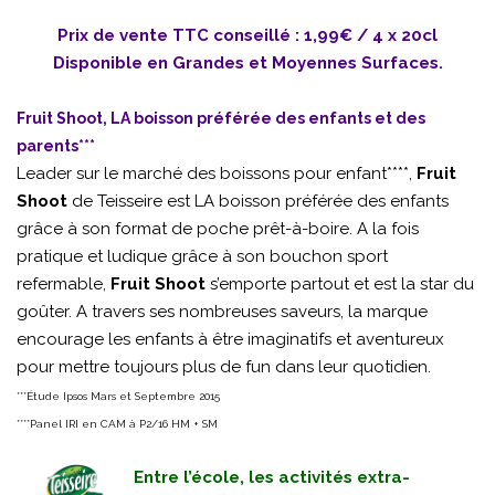
Prix de vente TTC conseillé : 1,99€ / 4 x 20cl
Disponible en Grandes et Moyennes Surfaces.
Fruit Shoot, LA boisson préférée des enfants et des
parents***
Leader sur le marché des boissons pour enfant****,
Fruit
Shoot
de Teisseire est LA boisson préférée des enfants
grâce à son format de poche prêt-à-boire. A la fois
pratique et ludique grâce à son bouchon sport
refermable,
Fruit Shoot
s’emporte partout et est la star du
goûter. A travers ses nombreuses saveurs, la marque
encourage les enfants à être imaginatifs et aventureux
pour mettre toujours plus de fun dans leur quotidien.
***Étude Ipsos Mars et Septembre 2015
****Panel IRI en CAM à P2/16 HM + SM
Entre l’école, les activités extra-