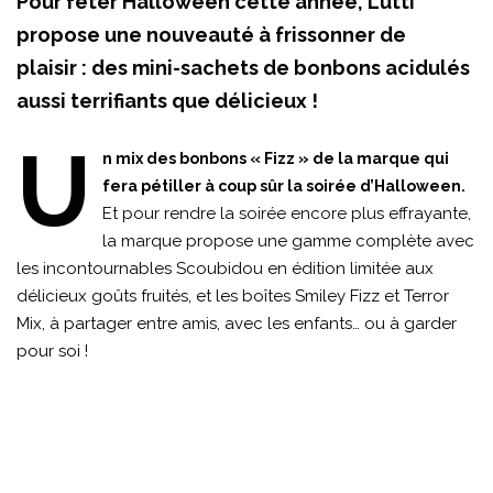
Pour fêter Halloween cette année, Lutti
propose une nouveauté à frissonner de
plaisir : des mini-sachets de bonbons acidulés
aussi terrifiants que délicieux !
U
n mix des bonbons « Fizz » de la marque qui
fera pétiller à coup sûr la soirée d’Halloween.
Et pour rendre la soirée encore plus effrayante,
la marque propose une gamme complète avec
les incontournables Scoubidou en édition limitée aux
délicieux goûts fruités, et les boîtes Smiley Fizz et Terror
Mix, à partager entre amis, avec les enfants… ou à garder
pour soi !