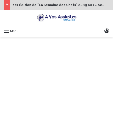
1er Édition de “La Semaine des Chefs” du 19 au 24 octobre 2026
S
Menu