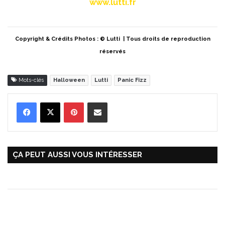
www.lutti.fr
Copyright & Crédits Photos : © Lutti | Tous droits de reproduction
réservés
Mots-clés
Halloween
Lutti
Panic Fizz
Pinterest
Partager par Email
ÇA PEUT AUSSI VOUS INTÉRESSER