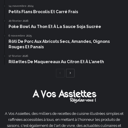
14 novembre 2024
Petits Flans Brocolis Et Carré Frais
20 février 2026
Poke Bowl Au Thon Et À La Sauce Soja Sucrée
6 novembre 2025
Rôti De Porc Aux Abricots Secs, Amandes, Oignons
Rouges Et Panais
17 février 2026
Rillettes De Maquereaux Au Citron Et À L’aneth
Page
Page
précédente
suivante
A Vos Assiettes, des milliers de recettes de cuisine illustrées simples et
raffinées accessibles à tous, en mettant à l'honneur les produits de
saisons, c'est également de l'art de vivre, des actualités culinaires et