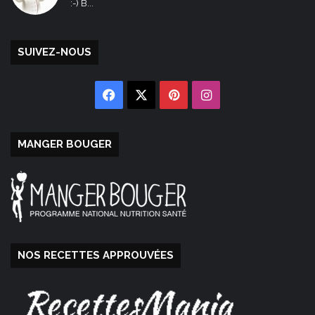
:-) B...
SUIVEZ-NOUS
Facebook
X
Pinterest
Instagram
MANGER BOUGER
NOS RECETTES APPROUVÉES